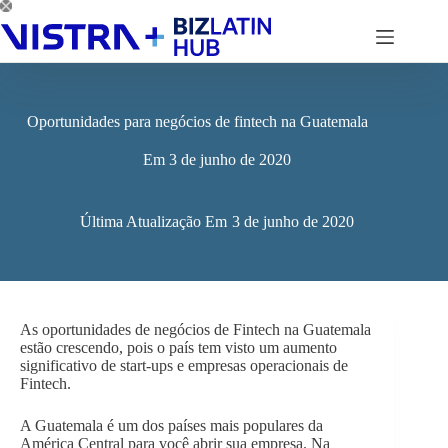
Pular
para
o
conteúdo
Oportunidades para negócios de fintech na Guatemala
Em
3 de junho de 2020
Última Atualização Em
3 de junho de 2020
As oportunidades de negócios de Fintech na Guatemala
estão crescendo, pois o país tem visto um aumento
significativo de start-ups e empresas operacionais de
Fintech.
A Guatemala é um dos países mais populares da
América Central para você abrir sua empresa. Na