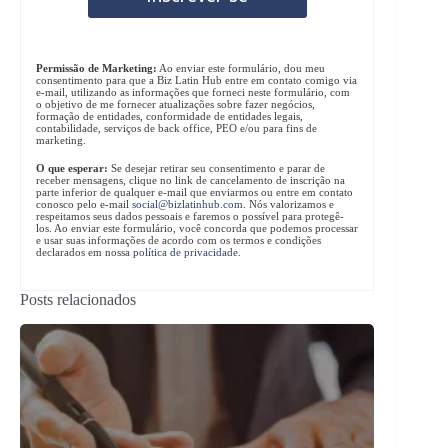
Permissão de Marketing:
Ao enviar este formulário, dou meu
consentimento para que a Biz Latin Hub entre em contato comigo via
e-mail, utilizando as informações que forneci neste formulário, com
o objetivo de me fornecer atualizações sobre fazer negócios,
formação de entidades, conformidade de entidades legais,
contabilidade, serviços de back office, PEO e/ou para fins de
marketing.
O que esperar:
Se desejar retirar seu consentimento e parar de
receber mensagens, clique no link de cancelamento de inscrição na
parte inferior de qualquer e-mail que enviarmos ou entre em contato
conosco pelo e-mail
social@bizlatinhub.com
. Nós valorizamos e
respeitamos seus dados pessoais e faremos o possível para protegê-
los. Ao enviar este formulário, você concorda que podemos processar
e usar suas informações de acordo com os termos e condições
declarados em nossa
política de privacidade
.
Posts relacionados