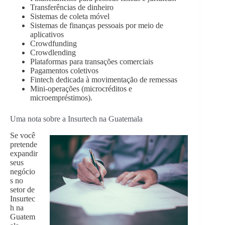
Transferências de dinheiro
Sistemas de coleta móvel
Sistemas de finanças pessoais por meio de
aplicativos
Crowdfunding
Crowdlending
Plataformas para transações comerciais
Pagamentos coletivos
Fintech dedicada à movimentação de remessas
Mini-operações (microcréditos e
microempréstimos).
Uma nota sobre a Insurtech na Guatemala
Se você
pretende
expandir
seus
negócio
s no
setor de
Insurtec
h na
Guatem