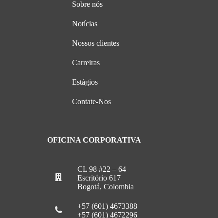
Sobre nós
Notícias
Nossos clientes
Carreiras
Estágios
Contate-Nos
OFICINA CORPORATIVA
CL 98 #22 – 64
Escritório 617
Bogotá, Colombia
+57 (601) 4673388
+57 (601) 4672296