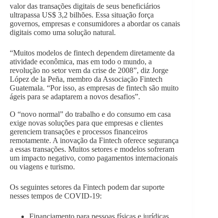
valor das transações digitais de seus beneficiários
ultrapassa US$ 3,2 bilhões. Essa situação força
governos, empresas e consumidores a abordar os canais
digitais como uma solução natural.
“Muitos modelos de fintech dependem diretamente da
atividade econômica, mas em todo o mundo, a
revolução no setor vem da crise de 2008”, diz Jorge
López de la Peña, membro da Associação Fintech
Guatemala. “Por isso, as empresas de fintech são muito
ágeis para se adaptarem a novos desafios”.
O “novo normal” do trabalho e do consumo em casa
exige novas soluções para que empresas e clientes
gerenciem transações e processos financeiros
remotamente. A inovação da Fintech oferece segurança
a essas transações. Muitos setores e modelos sofreram
um impacto negativo, como pagamentos internacionais
ou viagens e turismo.
Os seguintes setores da Fintech podem dar suporte
nesses tempos de COVID-19:
Financiamento para pessoas físicas e jurídicas.