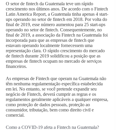
O setor de fintech da Guatemala teve um rápido
crescimento nos últimos anos. De acordo com o Fintech
Latin America Report, a Guatemala tinha apenas 4 start-
ups operando no setor de fintech em 2018. Por volta do
final de 2019, esse número aumentou para 25 start-ups
operando no setor de fintech. Consequentemente, no
final de 2019, a associação da Fintech na Guatemala foi
incorporada para que as empresas de fintech que
estavam operando localmente fornecessem uma
representação clara. O rápido crescimento do mercado
de fintech durante 2019 solidificou a posição que as
empresas de fintech ocupam no mercado de serviços
financeiros.
As empresas de Fintech que operam na Guatemala não
têm nenhuma regulamentação específica estabelecida
em lei. No entanto, se você pretende expandir seu
negócio de Fintech, deverá cumprir as regras e os
regulamentos geralmente aplicáveis a qualquer empresa,
como proteção de dados pessoais, proteção ao
consumidor, tributação, bem como direito civil e
comercial.
Como a COVID-19 afeta a Fintech na Guatemala?