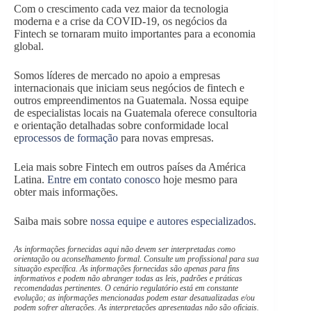
Com o crescimento cada vez maior da tecnologia
moderna e a crise da COVID-19, os negócios da
Fintech se tornaram muito importantes para a economia
global.
Somos líderes de mercado no apoio a empresas
internacionais que iniciam seus negócios de fintech e
outros empreendimentos na Guatemala. Nossa equipe
de especialistas locais na Guatemala oferece consultoria
e orientação detalhadas sobre conformidade local
e
processos
de formação
para novas empresas.
Leia mais sobre Fintech em outros países da América
Latina.
Entre em contato conosco
hoje mesmo para
obter mais informações.
Saiba mais sobre
nossa equipe e autores especializados
.
As informações fornecidas aqui não devem ser interpretadas como
orientação ou aconselhamento formal. Consulte um profissional para sua
situação específica. As informações fornecidas são apenas para fins
informativos e podem não abranger todas as leis, padrões e práticas
recomendadas pertinentes. O cenário regulatório está em constante
evolução; as informações mencionadas podem estar desatualizadas e/ou
podem sofrer alterações. As interpretações apresentadas não são oficiais.