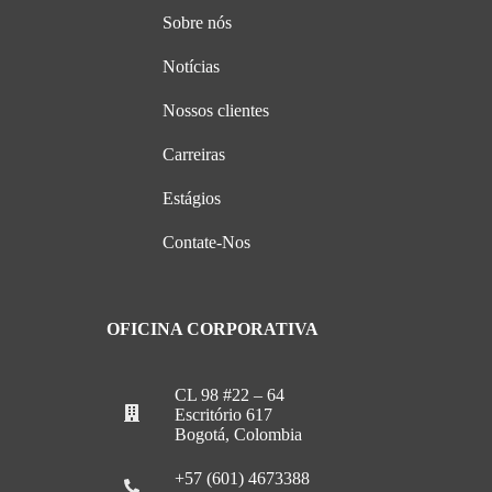
Sobre nós
Notícias
Nossos clientes
Carreiras
Estágios
Contate-Nos
OFICINA CORPORATIVA
CL 98 #22 – 64
Escritório 617
Bogotá, Colombia
+57 (601) 4673388