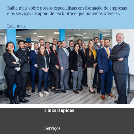
Saiba mais sobre nossos especialistas em formação de empresas
e os serviços de apoio de back office que podemos oferecer.
Leia mais
Links Rápidos
Serviços