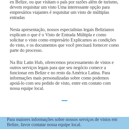
en Belize, ou que visitam o país por razões além de turismo,
devem requisitar um visto Uma interessante opção para
empresários viajantes é requisitar um visto de múltiplas
entradas
Nesta apresentação, nossos especialistas legais Belizianos
explicam o que é o Visto de Entrada Múltipla e como
solicitar o visto como empresário Explicamos as condições
do visto, e os documentos que você precisará fornecer como
parte do processo.
Na Biz Latin Hub, oferecemos processamento de vistos e
outros serviços legais para que seu negócio comece a
funcionar em Belize e no resto da América Latina. Para
informações mais personalizadas sobre como podemos
apoiá-lo com seu pedido de visto, entre em contato com
nossa equipe local.
Para maiores informações sobre nossos serviços de vistos em
Belize, favor contatar nossa equipe local.