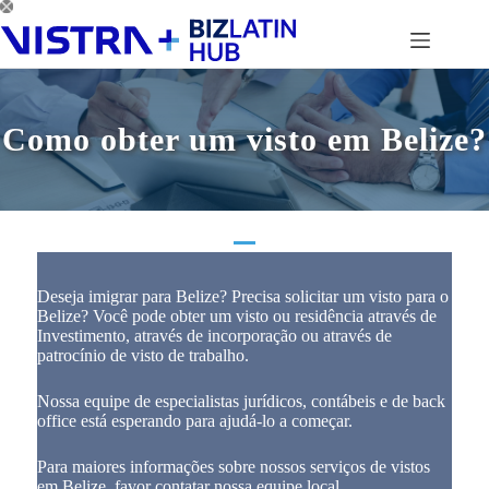
Pular
para
o
conteúdo
Como obter um visto em Belize?
Deseja imigrar para Belize? Precisa solicitar um visto para o
Belize? Você pode obter um visto ou residência através de
Investimento, através de incorporação ou através de
patrocínio de visto de trabalho.
Nossa equipe de especialistas jurídicos, contábeis e de back
office está esperando para ajudá-lo a começar.
Para maiores informações sobre nossos serviços de vistos
em Belize, favor contatar nossa equipe local.