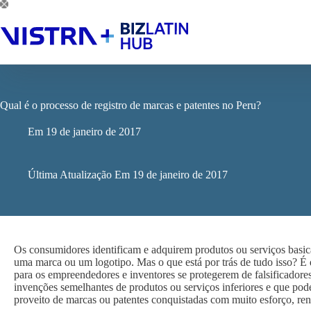
Pular
para
o
conteúdo
Qual é o processo de registro de marcas e patentes no Peru?
Em
19 de janeiro de 2017
Última Atualização Em
19 de janeiro de 2017
Os consumidores identificam e adquirem produtos ou serviços bas
uma marca ou um logotipo. Mas o que está por trás de tudo isso? É 
para os empreendedores e inventores se protegerem de falsificador
invenções semelhantes de produtos ou serviços inferiores e que pod
proveito de marcas ou patentes conquistadas com muito esforço, ren