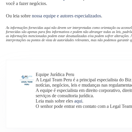
você a fazer negócios.
Ou leia sobre
nossa equipe e autores especializados
.
As informações fornecidas aqui não devem ser interpretadas como orientação ou aconsel
fornecidas são apenas para fins informativos e podem não abranger todas as leis, padrõe
as informações mencionadas podem estar desatualizadas e/ou podem sofrer alterações. A
interpretações ou pontos de vista de autoridades relevantes, mas não podemos garantir q
Equipe Jurídica Peru
A Legal Team Peru é a principal especialista do Bi
notícias, negócios, leis e mudanças nas regulamenta
A equipe é especialista em direito corporativo, direit
serviços de consultoria jurídica.
Leia mais sobre eles
aqui
.
O senhor pode entrar em contato com a Legal Team