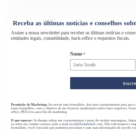
Receba as últimas notícias e conselhos so
Assine a nossa newsletter para receber as últimas notícias e con
entidades legais, contabilidade, back-office e requisitos fiscais.
Nome
*
Permissão de Marketing:
Ao enviar este formulário, dou meu consentimento para que a 
neste formulário, com o objetivo de me fornecer atualizações sobre fazer negócios, form
office, PEO e/ou para fins de marketing.
O que esperar:
Se desejar retirar seu consentimento e parar de receber mensagens, cliqu
ou entre em contato conosco pelo e-mail
social@bizlatinhub.com
. Nós valorizamos e res
formulário, você concorda que podemos processar e usar suas informações de acordo c