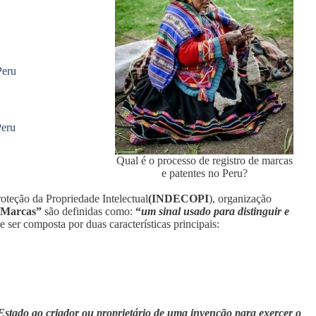
Peru
Peru
Qual é o processo de registro de marcas
e patentes no Peru?
oteção da Propriedade Intelectual
(INDECOPI
), organização
Marcas”
são definidas como:
“
um sinal usado para distinguir e
 ser composta por duas características principais:
Estado ao criador ou proprietário de uma invenção para exercer o