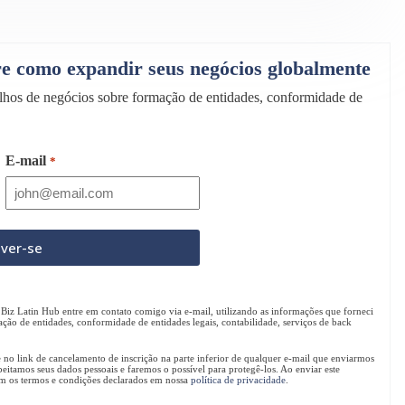
bre como expandir seus negócios globalmente
selhos de negócios sobre formação de entidades, conformidade de
E-mail
*
Biz Latin Hub entre em contato comigo via e-mail, utilizando as informações que forneci
ação de entidades, conformidade de entidades legais, contabilidade, serviços de back
e no link de cancelamento de inscrição na parte inferior de qualquer e-mail que enviarmos
peitamos seus dados pessoais e faremos o possível para protegê-los. Ao enviar este
om os termos e condições declarados em nossa
política de privacidade
.