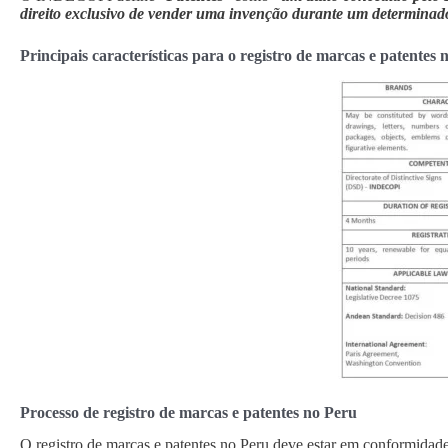
direito exclusivo de vender uma invenção durante um determinado 
Principais características para o registro de marcas e patentes 
Processo de registro de marcas e patentes no Peru
O registro de marcas e patentes no Peru deve estar em conformida