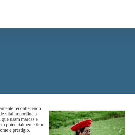
icamente reconhecendo
de vital importância
es que usam marcas e
em potencialmente tirar
ome e prestígio.