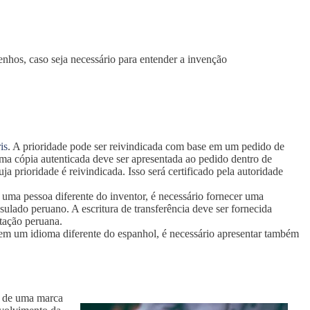
enhos, caso seja necessário para entender a invenção
is
. A prioridade pode ser reivindicada com base em um pedido de
uma cópia autenticada deve ser apresentada ao pedido dentro de
a prioridade é reivindicada. Isso será certificado pela autoridade
 uma pessoa diferente do inventor, é necessário fornecer uma
nsulado peruano. A escritura de transferência deve ser fornecida
itação peruana.
em um idioma diferente do espanhol, é necessário apresentar também
vo de uma marca