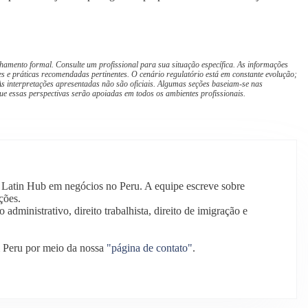
hamento formal. Consulte um profissional para sua situação específica. As informações
s e práticas recomendadas pertinentes. O cenário regulatório está em constante evolução;
s interpretações apresentadas não são oficiais. Algumas seções baseiam-se nas
ue essas perspectivas serão apoiadas em todos os ambientes profissionais.
z Latin Hub em negócios no Peru. A equipe escreve sobre
ções.
o administrativo, direito trabalhista, direito de imigração e
 Peru por meio da nossa
"página de contato"
.