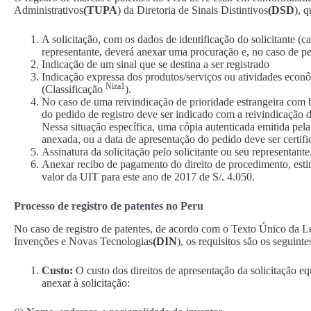
Administrativos
(TUPA
) da Diretoria de Sinais Distintivos
(DSD
), 
A solicitação, com os dados de identificação do solicitante (c
representante, deverá anexar uma procuração e, no caso de pes
Indicação de um sinal que se destina a ser registrado
Indicação expressa dos produtos/serviços ou atividades econô
Niza1
(Classificação
).
No caso de uma reivindicação de prioridade estrangeira com 
do pedido de registro deve ser indicado com a reivindicação 
Nessa situação específica, uma cópia autenticada emitida pel
anexada, ou a data de apresentação do pedido deve ser certifi
Assinatura da solicitação pelo solicitante ou seu representante
Anexar recibo de pagamento do direito de procedimento, es
valor da UIT para este ano de 2017 de S/. 4.050.
Processo de registro de patentes no Peru
No caso de registro de patentes, de acordo com o Texto Único da L
Invenções e Novas Tecnologias
(DIN
), os requisitos são os seguinte
Custo:
O custo dos direitos de apresentação da solicitação 
anexar à solicitação: