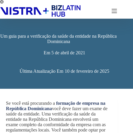
Pular
para
o
conteúdo
Um guia para a verificação da saúde da entidade na República
Dominicana
Em
5 de abril de 2021
Última Atualização Em
10 de fevereiro de 2025
Se você está procurando a
formação de empresa na
República Dominicana
você deve fazer um exame de
saúde da entidade. Uma verificação da saúde da
entidade na República Dominicana envolverá um
exame completo da conformidade da empresa com as
regulamentações locais. Você também pode optar por