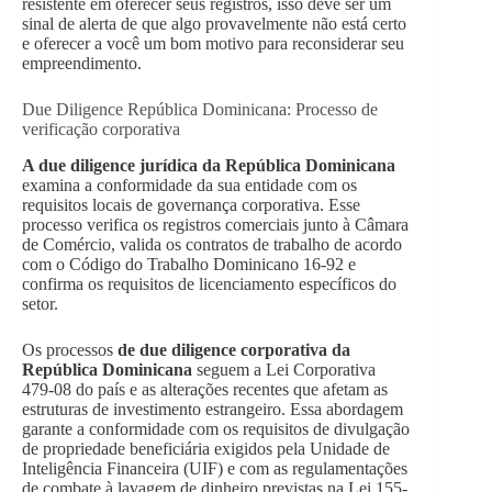
resistente em oferecer seus registros, isso deve ser um
sinal de alerta de que algo provavelmente não está certo
e oferecer a você um bom motivo para reconsiderar seu
empreendimento.
Due Diligence República Dominicana: Processo de
verificação corporativa
A due diligence jurídica da República Dominicana
examina a conformidade da sua entidade com os
requisitos locais de governança corporativa. Esse
processo verifica os registros comerciais junto à Câmara
de Comércio, valida os contratos de trabalho de acordo
com o Código do Trabalho Dominicano 16-92 e
confirma os requisitos de licenciamento específicos do
setor.
Os processos
de due diligence corporativa da
República Dominicana
seguem a Lei Corporativa
479-08 do país e as alterações recentes que afetam as
estruturas de investimento estrangeiro. Essa abordagem
garante a conformidade com os requisitos de divulgação
de propriedade beneficiária exigidos pela Unidade de
Inteligência Financeira (UIF) e com as regulamentações
de combate à lavagem de dinheiro previstas na Lei 155-