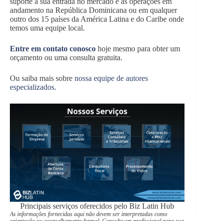
suporte à sua entrada no mercado e às operações em
andamento na República Dominicana ou em qualquer
outro dos 15 países da América Latina e do Caribe onde
temos uma equipe local.
Entre em contato conosco
hoje mesmo para obter um
orçamento ou uma consulta gratuita.
Ou saiba mais sobre
nossa equipe de autores
especializados.
Principais serviços oferecidos pelo Biz Latin Hub
As informações fornecidas aqui não devem ser interpretadas como
orientação ou aconselhamento formal. Consulte um profissional para sua