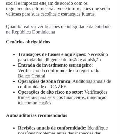
social e impostos estejam de acordo com os
regulamentos e fornecerá a você informações que serão
valiosas para suas escolhas e estratégias futuras.
Quando realizar verificações de integridade da entidade
na República Dominicana
Cenários obrigatórios
Transações de fusões e aquisições
: Necessário
para toda due diligence de fusão e aquisição
Entrada de investimento estrangeiro
:
Verificação da conformidade do registro do
Banco Central
Operações de zona franca
: Auditorias anuais de
conformidade da CNZFE
Operações de alto risco no setor
: Verificações
trimestrais para serviços financeiros, mineração,
telecomunicações
Autoauditorias recomendadas
Revisões anuais de conformidade
: Identifique
possíveis problemas antes das inspeções das