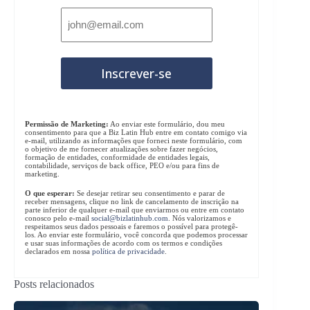
Permissão de Marketing:
Ao enviar este formulário, dou meu
consentimento para que a Biz Latin Hub entre em contato comigo via
e-mail, utilizando as informações que forneci neste formulário, com
o objetivo de me fornecer atualizações sobre fazer negócios,
formação de entidades, conformidade de entidades legais,
contabilidade, serviços de back office, PEO e/ou para fins de
marketing.
O que esperar:
Se desejar retirar seu consentimento e parar de
receber mensagens, clique no link de cancelamento de inscrição na
parte inferior de qualquer e-mail que enviarmos ou entre em contato
conosco pelo e-mail
social@bizlatinhub.com
. Nós valorizamos e
respeitamos seus dados pessoais e faremos o possível para protegê-
los. Ao enviar este formulário, você concorda que podemos processar
e usar suas informações de acordo com os termos e condições
declarados em nossa
política de privacidade
.
Posts relacionados