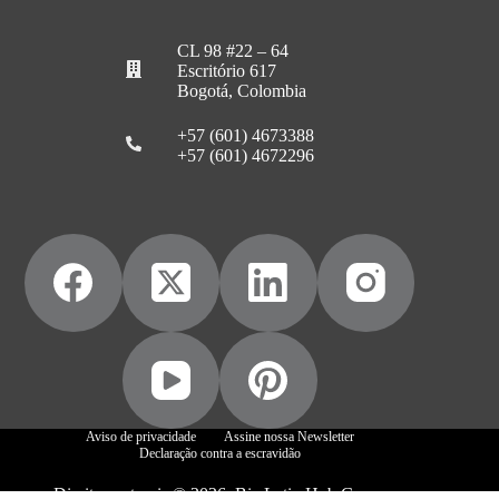
CL 98 #22 – 64
Escritório 617
Bogotá, Colombia
+57 (601) 4673388
+57 (601) 4672296
Aviso de privacidade
Assine nossa Newsletter
Declaração contra a escravidão
Direitos autorais © 2026, Biz Latin Hub Group