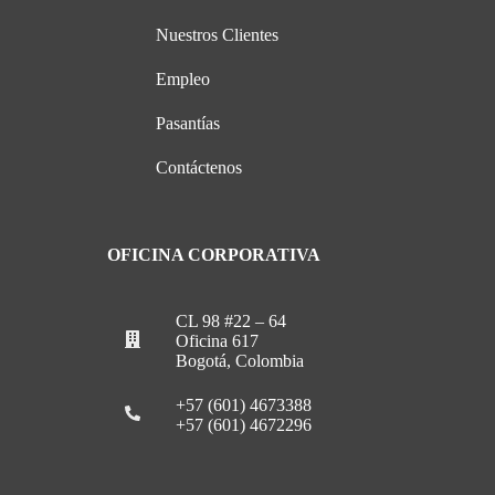
Nuestros Clientes
Empleo
Pasantías
Contáctenos
OFICINA CORPORATIVA
CL 98 #22 – 64
Oficina 617
Bogotá, Colombia
+57 (601) 4673388
+57 (601) 4672296