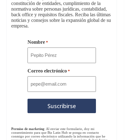
constitución de entidades, cumplimiento de la
normativa sobre personas jurídicas, contabilidad,
back office y requisitos fiscales. Reciba las últimas
noticias y consejos sobre la expansión global de su
empresa.
Nombre
*
Correo electrónico
*
Permiso de marketing
: Al enviar este formulario, doy mi
consentimiento para que Biz Latin Hub se ponga en contacto
conmigo por correo electrónico utilizando la información que he
proporcionado en este formulario y con el propósito de brindarme