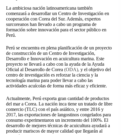
La ambiciosa nación latinoamericana también
comenzará a desarrollar un Centro de Investigación en
cooperación con Corea del Sur. Además, expertos
surcoreanos han llevado a cabo un programa de
formación sobre innovación para el sector público en
Perú.
Perú se encuentra en plena planificación de un proyecto
de construcción de un Centro de Investigación,
Desarrollo e Innovación en acuicultura marina. Este
proyecto se llevará a cabo con la ayuda de la Ayuda
Oficial al Desarrollo de Corea
(ODA)
,
y el objetivo del
centro de investigación es reforzar la ciencia y la
tecnología marina para poder llevar a cabo las
actividades acuícolas de forma más eficaz y eficiente.
Actualmente, Perú exporta gran cantidad de productos
del mar a Corea. La nación inca tiene un tratado de libre
comercio (TLC) con el país asiático, y entre 2016 y
2017, las exportaciones de langostinos congelados para
consumo experimentaron un incremento del 100%. El
desarrollo de mejores técnicas de acuicultura ayudará a
producir mariscos de mayor calidad que llegarán al