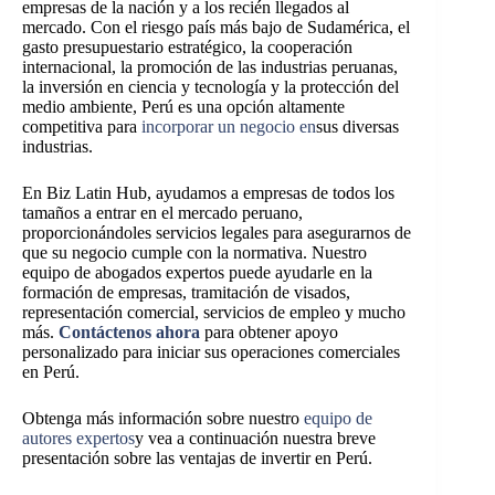
empresas de la nación y a los recién llegados al
mercado. Con el riesgo país más bajo de Sudamérica, el
gasto presupuestario estratégico, la cooperación
internacional, la promoción de las industrias peruanas,
la inversión en ciencia y tecnología y la protección del
medio ambiente, Perú es una opción altamente
competitiva para
incorporar un negocio en
sus diversas
industrias.
En Biz Latin Hub, ayudamos a empresas de todos los
tamaños a entrar en el mercado peruano,
proporcionándoles servicios legales para asegurarnos de
que su negocio cumple con la normativa. Nuestro
equipo de abogados expertos puede ayudarle en la
formación de empresas, tramitación de visados,
representación comercial, servicios de empleo y mucho
más.
Contáctenos ahora
para obtener apoyo
personalizado para iniciar sus operaciones comerciales
en Perú.
Obtenga más información sobre nuestro
equipo de
autores expertos
y vea a continuación nuestra breve
presentación sobre las ventajas de invertir en Perú.