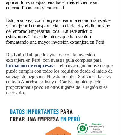
aplicando estrategias para hacer más eficiente su
entorno financiero y comercial.
Esto, a su vez, contribuye a crear una economía estable
y a mejorar la transparencia, la claridad y el dinamismo
del entorno empresarial local.
En este artículo
esbozamos 5 áreas de interés que han venido
fomentando una mayor inversión extranjera en Perú.
Biz Latin Hub puede ayudarle con la inversión
extranjera en Perú, con nuestra guía completa para
formación de empresas
en el país asegurándose de que
pueda cumplir con todos los requisitos desde el inicio de
su viaje de negocios. Nuestra red de 18 oficinas locales
en toda América Latina y el Caribe también puede
proporcionar apoyo en otros lugares de la región si es
necesario.