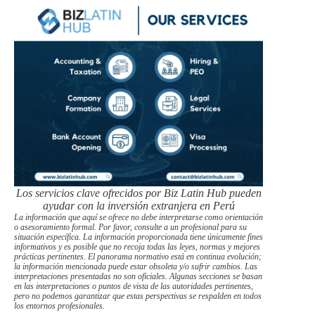
Los servicios clave ofrecidos por Biz Latin Hub pueden
ayudar con la inversión extranjera en Perú
La información que aquí se ofrece no debe interpretarse como orientación
o asesoramiento formal. Por favor, consulte a un profesional para su
situación específica. La información proporcionada tiene únicamente fines
informativos y es posible que no recoja todas las leyes, normas y mejores
prácticas pertinentes. El panorama normativo está en continua evolución;
la información mencionada puede estar obsoleta y/o sufrir cambios. Las
interpretaciones presentadas no son oficiales. Algunas secciones se basan
en las interpretaciones o puntos de vista de las autoridades pertinentes,
pero no podemos garantizar que estas perspectivas se respalden en todos
los entornos profesionales.