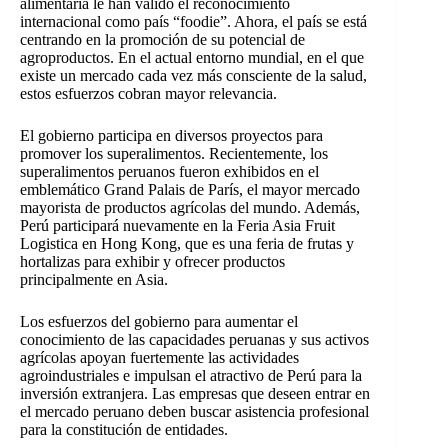
alimentaria le han valido el reconocimiento
internacional como país “foodie”. Ahora, el país se está
centrando en la promoción de su potencial de
agroproductos. En el actual entorno mundial, en el que
existe un mercado cada vez más consciente de la salud,
estos esfuerzos cobran mayor relevancia.
El gobierno participa en diversos proyectos para
promover los superalimentos. Recientemente, los
superalimentos peruanos fueron exhibidos en el
emblemático Grand Palais de París, el mayor mercado
mayorista de productos agrícolas del mundo. Además,
Perú participará nuevamente en la Feria Asia Fruit
Logistica en Hong Kong, que es una feria de frutas y
hortalizas para exhibir y ofrecer productos
principalmente en Asia.
Los esfuerzos del gobierno para aumentar el
conocimiento de las capacidades peruanas y sus activos
agrícolas apoyan fuertemente las actividades
agroindustriales e impulsan el atractivo de Perú para la
inversión extranjera. Las empresas que deseen entrar en
el mercado peruano deben buscar asistencia profesional
para la constitución de entidades.