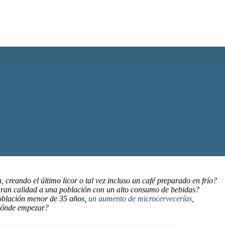
reando el último licor o tal vez incluso un café preparado en frío?
gran calidad a una población con un alto consumo de bebidas?
población menor de 35 años,
un aumento de microcervecerías
,
 dónde empezar?