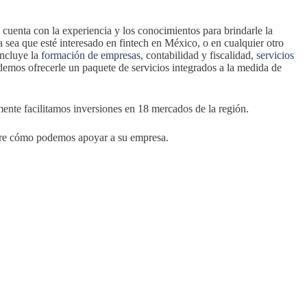
cuenta con la experiencia y los conocimientos para brindarle la
 sea que esté interesado en fintech en México, o en cualquier otro
incluye la
formación de empresas
, contabilidad y fiscalidad,
servicios
odemos ofrecerle un paquete de servicios integrados a la medida de
nte facilitamos inversiones en 18 mercados de la región.
re cómo podemos apoyar a su empresa.