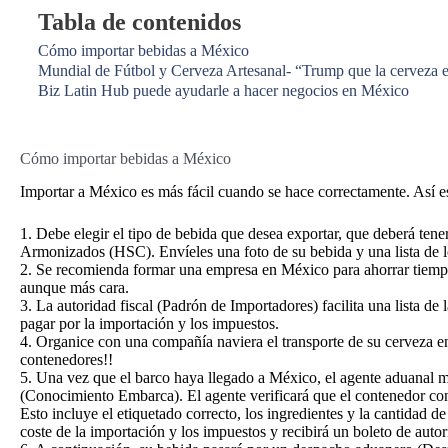
Tabla de contenidos
Cómo importar bebidas a México
Mundial de Fútbol y Cerveza Artesanal- “Trump que la cerveza 
Biz Latin Hub puede ayudarle a hacer negocios en México
Cómo importar bebidas a México
Importar a México es más fácil cuando se hace correctamente. Así 
1. Debe elegir el tipo de bebida que desea exportar, que deberá tene
Armonizados (HSC). Envíeles una foto de su bebida y una lista de l
2. Se recomienda formar una empresa en México para ahorrar tiempo 
aunque más cara.
3. La autoridad fiscal (Padrón de Importadores) facilita una lista de
pagar por la importación y los impuestos.
4. Organice con una compañía naviera el transporte de su cerveza e
contenedores!!
5. Una vez que el barco haya llegado a México, el agente aduanal 
(Conocimiento Embarca). El agente verificará que el contenedor co
Esto incluye el etiquetado correcto, los ingredientes y la cantidad 
coste de la importación y los impuestos y recibirá un boleto de auto