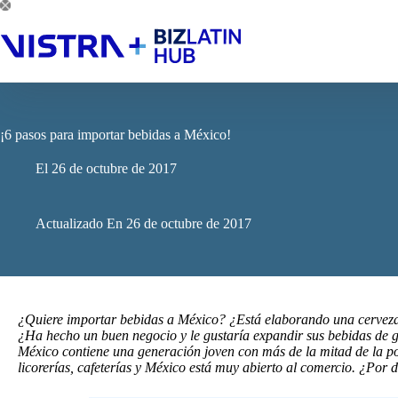
Saltar
al
contenido
¡6 pasos para importar bebidas a México!
El
26 de octubre de 2017
Actualizado En
26 de octubre de 2017
¿Quiere importar bebidas a México? ¿Está elaborando una cerveza, c
¿Ha hecho un buen negocio y le gustaría expandir sus bebidas de 
México contiene una generación joven con más de la mitad de la 
licorerías, cafeterías y México está muy abierto al comercio. ¿Por