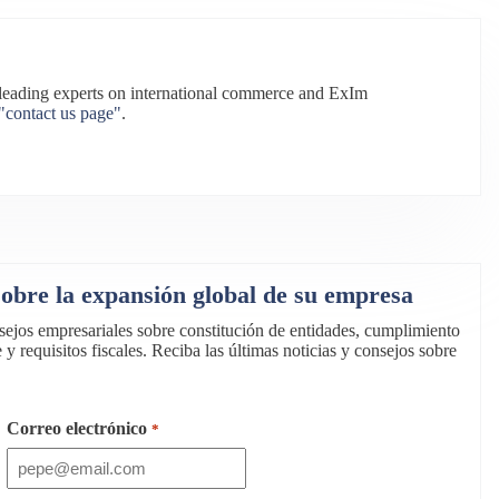
s leading experts on international commerce and ExIm
"contact us page"
.
 sobre la expansión global de su empresa
onsejos empresariales sobre constitución de entidades, cumplimiento
 y requisitos fiscales. Reciba las últimas noticias y consejos sobre
Correo electrónico
*