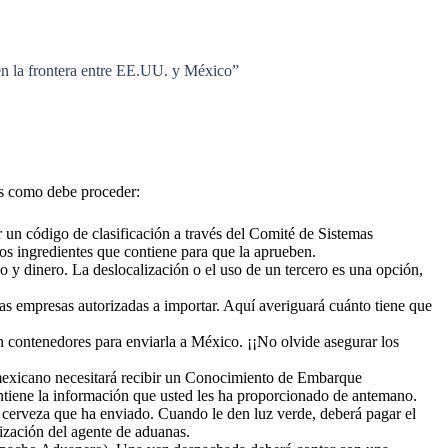
en la frontera entre EE.UU. y México”
es como debe proceder:
r un código de clasificación a través del Comité de Sistemas
os ingredientes que contiene para que la aprueben.
y dinero. La deslocalización o el uso de un tercero es una opción,
 las empresas autorizadas a importar. Aquí averiguará cuánto tiene que
n contenedores para enviarla a México. ¡¡No olvide asegurar los
mexicano necesitará recibir un Conocimiento de Embarque
ntiene la información que usted les ha proporcionado de antemano.
de cerveza que ha enviado. Cuando le den luz verde, deberá pagar el
rización del agente de aduanas.