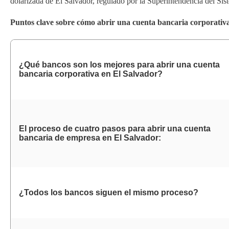
dolarizada de El Salvador, regulado por la Superintendencia del Sis
Puntos clave sobre cómo abrir una cuenta bancaria corporativ
¿Qué bancos son los mejores para abrir una cuenta
bancaria corporativa en
El Salvador?
El proceso de cuatro pasos para abrir una cuenta
bancaria de empresa en
El Salvador:
¿Todos los bancos siguen el mismo proceso?