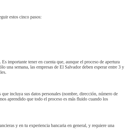
guir estos cinco pasos:
 Es importante tener en cuenta que, aunque el proceso de apertura
 sólo una semana, las empresas de El Salvador deben esperar entre 3 y
les.
as que incluya sus datos personales (nombre, dirección, número de
emos aprendido que todo el proceso es más fluido cuando los
nancieras y en tu experiencia bancaria en general, y requiere una