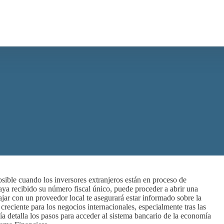
osible cuando los inversores extranjeros están en proceso de
ya recibido su número fiscal único, puede proceder a abrir una
ajar con un proveedor local te asegurará estar informado sobre la
 creciente para los negocios internacionales, especialmente tras las
uía detalla los pasos para acceder al sistema bancario de la economía