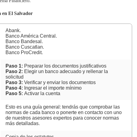
tema Financiero.
a en El Salvador
Abank.
Banco América Central.
Banco Bandesal.
Banco Cuscatlan.
Banco ProCredit.
Paso 1:
Preparar los documentos justificativos
Paso 2:
Elegir un banco adecuado y rellenar la
solicitud
Paso 3:
Verificar y enviar los documentos
Paso 4:
Ingresar el importe mínimo
Paso 5:
Activar la cuenta
Esto es una guía general: tendrás que comprobar las
normas de cada banco o ponerte en contacto con uno
de nuestros asesores expertos para conocer normas
más detalladas.
Copia de los estatutos