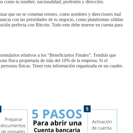
cos como tu nombre, nacionalidad, profesión y dirección.
ntizar que no se cometan errores, como nombres y direcciones mal
nancia con las prioridades de tu negocio, como plataformas sólidas
ración perfecta con Bitcoin. Todo esto debe tenerse en cuenta para
ormularios relativos a los “Beneficiarios Finales”. Tendrás que
sona física propietaria de más del 10% de la empresa. Si el
as personas físicas. Tener esta información organizada en un cuadro