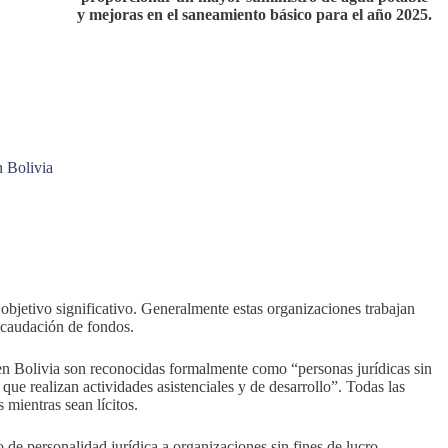
y mejoras en el saneamiento básico para el año 2025.
n Bolivia
bjetivo significativo. Generalmente estas organizaciones trabajan
recaudación de fondos.
 Bolivia son reconocidas formalmente como “personas jurídicas sin
, que realizan actividades asistenciales y de desarrollo”. Todas las
 mientras sean lícitos.
de personalidad jurídica a organizaciones sin fines de lucro,