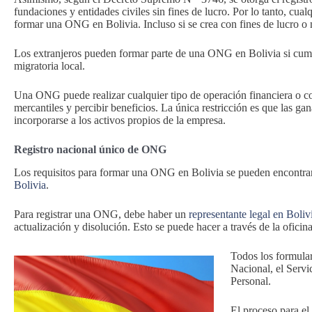
fundaciones y entidades civiles sin fines de lucro. Por lo tanto, cualq
formar una ONG en Bolivia. Incluso si se crea con fines de lucro o
Los extranjeros pueden formar parte de una ONG en Bolivia si cump
migratoria local.
Una ONG puede realizar cualquier tipo de operación financiera o co
mercantiles y percibir beneficios. La única restricción es que las ga
incorporarse a los activos propios de la empresa.
Registro nacional único de ONG
Los requisitos para formar una ONG en Bolivia se pueden encontrar 
Bolivia
.
Para registrar una ONG, debe haber un
representante legal en Boli
actualización y disolución. Esto se puede hacer a través de la oficina
Todos los formular
Nacional, el Servi
Personal.
El proceso para el