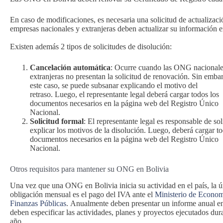
En caso de modificaciones, es necesaria una solicitud de actualizaci
empresas nacionales y extranjeras deben actualizar su información e
Existen además 2 tipos de solicitudes de disolución:
Cancelación automática
: Ocurre cuando las ONG nacionale
extranjeras no presentan la solicitud de renovación. Sin emba
este caso, se puede subsanar explicando el motivo del
retraso. Luego, el representante legal deberá cargar todos los
documentos necesarios en la página web del Registro Único
Nacional.
Solicitud formal
: El representante legal es responsable de sol
explicar los motivos de la disolución. Luego, deberá cargar to
documentos necesarios en la página web del Registro Único
Nacional.
Otros requisitos para mantener su ONG en Bolivia
Una vez que una ONG en Bolivia inicia su actividad en el país, la ú
obligación mensual es el pago del IVA ante el
Ministerio de Econom
Finanzas Públicas
. Anualmente deben presentar un informe anual en
deben especificar las actividades, planes y proyectos ejecutados dura
año.