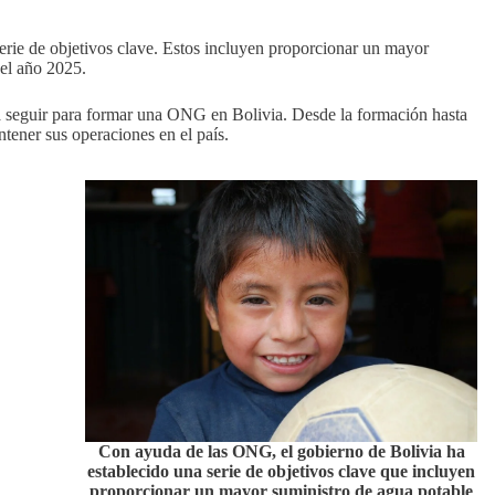
rie de objetivos clave. Estos incluyen proporcionar un mayor
 el año 2025.
s a seguir para formar una ONG en Bolivia. Desde la formación hasta
tener sus operaciones en el país.
Con ayuda de las ONG, el gobierno de Bolivia ha
establecido una serie de objetivos clave que incluyen
proporcionar un mayor suministro de agua potable