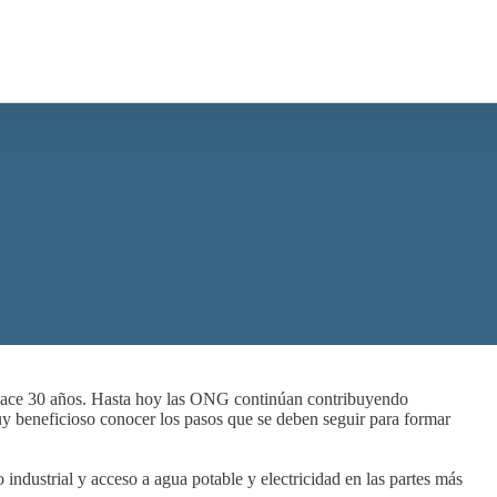
 hace 30 años. Hasta hoy las ONG continúan contribuyendo
muy beneficioso conocer los pasos que se deben seguir para formar
o industrial y acceso a agua potable y electricidad en las partes más