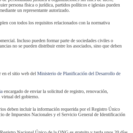
uier persona física o jurídica, partidos políticos e iglesias pueden
 mediante un representante autorizado.
len con todos los requisitos relacionados con la normativa
mercial. Incluso pueden formar parte de sociedades civiles o
nancias no se pueden distribuir entre los asociados, sino que deben
en el sitio web del
Ministerio de Planificación del Desarrollo de
via
encargado de enviar la solicitud de registro, renovación,
 virtual del gobierno.
ios deben incluir la información requerida por el Registro Único
cio de Impuestos Nacionales y el Servicio General de Identificación
 Registro Nacional Único de la ONG es gratuito y tarda unos 20 días