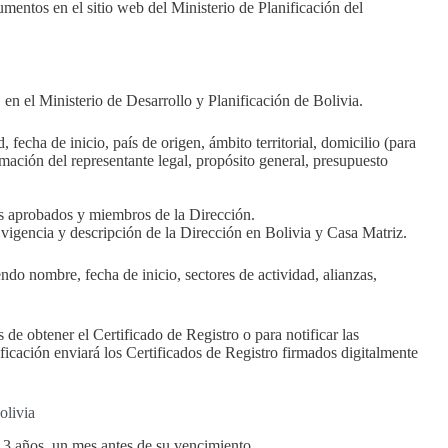
umentos en el sitio web del Ministerio de Planificación del
en el Ministerio de Desarrollo y Planificación de Bolivia.
, fecha de inicio, país de origen, ámbito territorial, domicilio (para
rmación del representante legal, propósito general, presupuesto
tos aprobados y miembros de la Dirección.
igencia y descripción de la Dirección en Bolivia y Casa Matriz.
ndo nombre, fecha de inicio, sectores de actividad, alianzas,
de obtener el Certificado de Registro o para notificar las
ficación enviará los Certificados de Registro firmados digitalmente
olivia
3 años, un mes antes de su vencimiento.