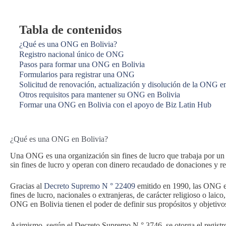
Tabla de contenidos
¿Qué es una ONG en Bolivia?
Registro nacional único de ONG
Pasos para formar una ONG en Bolivia
Formularios para registrar una ONG
Solicitud de renovación, actualización y disolución de la ONG e
Otros requisitos para mantener su ONG en Bolivia
Formar una ONG en Bolivia con el apoyo de Biz Latin Hub
¿Qué es una ONG en Bolivia?
Una ONG es una organización sin fines de lucro que trabaja por un o
sin fines de lucro y operan con dinero recaudado de donaciones y 
Gracias al
Decreto Supremo N ° 22409
emitido en 1990, las ONG en
fines de lucro, nacionales o extranjeras, de carácter religioso o laico
ONG en Bolivia tienen el poder de definir sus propósitos y objetivos
Asimismo, según el Decreto Supremo N ° 3746, se otorga el registro 