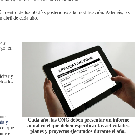
ón dentro de los 60 días posteriores a la modificación. Además, las
n abril de cada año.
s y
rgo, en
icitar y
dos los
nica
Cada año, las ONG deben presentar un informe
ía y
anual en el que deben especificar las actividades,
 el que
planes y proyectos ejecutados durante el año.
nte el