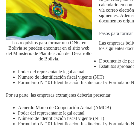
calendario en comp
vía correo electró
siguientes. Además,
documentos origina
Pasos para forma
Los requisitos para formar una ONG en
Las empresas boli
Bolivia se pueden encontrar en el sitio web
los siguientes doc
del Ministerio de Planificación del Desarrollo
de Bolivia.
Documento de pers
Estatutos aprobad
Poder del representante legal actual
Número de identificación fiscal vigente (NIT)
Formulario N ° 01 Identificación Institucional y Formulario
Por su parte, las empresas extranjeras deberán presentar:
Acuerdo Marco de Cooperación Actual (AMCB)
Poder del representante legal actual
Número de identificación fiscal vigente (NIT)
Formulario N ° 01 Identificación Institucional y Formulario