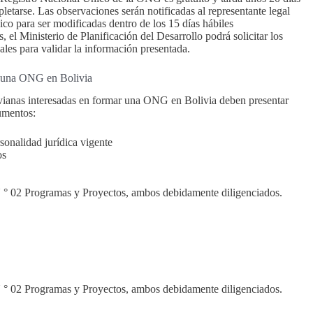
letarse. Las observaciones serán notificadas al representante legal
nico para ser modificadas dentro de los 15 días hábiles
 el Ministerio de Planificación del Desarrollo podrá solicitar los
les para validar la información presentada.
r una ONG en Bolivia
vianas interesadas en formar una ONG en Bolivia deben presentar
umentos:
onalidad jurídica vigente
os
 N ° 02 Programas y Proyectos, ambos debidamente diligenciados.
 N ° 02 Programas y Proyectos, ambos debidamente diligenciados.