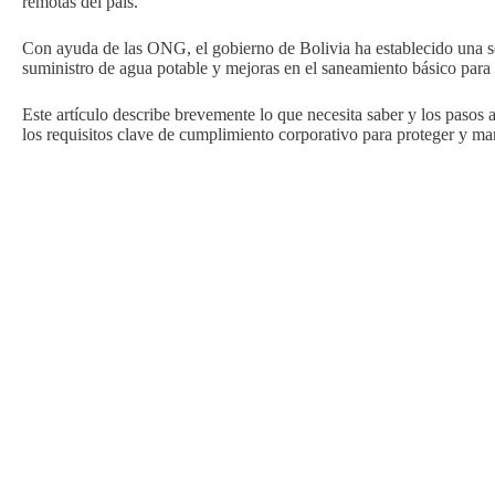
remotas del país.
Con ayuda de las ONG, el gobierno de Bolivia ha establecido una se
suministro de agua potable y mejoras en el saneamiento básico para
Este artículo describe brevemente lo que necesita saber y los paso
los requisitos clave de cumplimiento corporativo para proteger y man