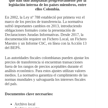
que han sido adoptadas progresivamente por la
legislación interna de los países miembros, entre
ellos Colombia.
En 2002, la Ley nº 788 estableció por primera vez el
marco de los precios de transferencia. La normativa
sufrió importantes cambios en 2013, introduciendo
obligaciones formales como la presentación de
Declaraciones Juradas Informativas. Desde 2017, la
documentación requiere un Fichero Local, un Fichero
Maestro y un Informe CbC, en línea con la Acción 13
del BEPS.
Las autoridades fiscales colombianas pueden ajustar los
precios de transferencia si encuentran transacciones
fuera de los rangos de precios aceptables durante el
análisis económico. Para estos ajustes utilizan valores
medios. La normativa garantiza el cumplimiento de las
normas mundiales y salvaguarda los intereses fiscales
del país.
Documentos clave necesarios:
Archivo local