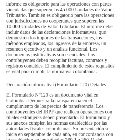
informe es obligatorio para las operaciones con partes
vinculadas que superen las 45.000 Unidades de Valor
Tributario. También es obligatorio para las operaciones
con jurisdicciones no cooperantes que superen las
10.000 Unidades de Valor Tributario. El informe debe
incluir datos de las declaraciones informativas, que
demuestren los importes de las transacciones, los
métodos empleados, los ingresos de la empresa, un
resumen ejecutivo y un análisis funcional. Los
documentos justificativos son esenciales. Los
contribuyentes deben recopilar facturas, contratos y
registros contables. El cumplimiento de estos requisitos
es vital para cumplir la normativa colombiana.
Declaración informativa (Formulario 120) Detalles
El Formulario N°120 es un documento vital en
Colombia. Demuestra la transparencia en el
cumplimiento de los precios de transferencia. Los
contribuyentes del IRPF que realicen operaciones con
filiales extranjeras deben presentarlo. El formulario y
sus anexos cumplen las normas establecidas por las
autoridades fiscales colombianas. Su presentación se
inicia en septiembre de cada año, en concordancia con
lo establecido en los artículos 260-1 a 260-11 del