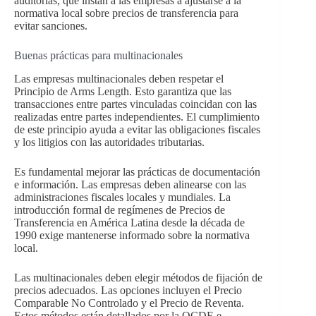
auditorías, que instan a las empresas a ajustarse a la
normativa local sobre precios de transferencia para
evitar sanciones.
Buenas prácticas para multinacionales
Las empresas multinacionales deben respetar el
Principio de Arms Length. Esto garantiza que las
transacciones entre partes vinculadas coincidan con las
realizadas entre partes independientes. El cumplimiento
de este principio ayuda a evitar las obligaciones fiscales
y los litigios con las autoridades tributarias.
Es fundamental mejorar las prácticas de documentación
e información. Las empresas deben alinearse con las
administraciones fiscales locales y mundiales. La
introducción formal de regímenes de Precios de
Transferencia en América Latina desde la década de
1990 exige mantenerse informado sobre la normativa
local.
Las multinacionales deben elegir métodos de fijación de
precios adecuados. Las opciones incluyen el Precio
Comparable No Controlado y el Precio de Reventa.
Estos métodos están detallados por la OCDE e