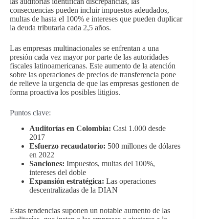
las auditorías identifican discrepancias, las
consecuencias pueden incluir impuestos adeudados,
multas de hasta el 100% e intereses que pueden duplicar
la deuda tributaria cada 2,5 años.
Las empresas multinacionales se enfrentan a una
presión cada vez mayor por parte de las autoridades
fiscales latinoamericanas. Este aumento de la atención
sobre las operaciones de precios de transferencia pone
de relieve la urgencia de que las empresas gestionen de
forma proactiva los posibles litigios.
Puntos clave:
Auditorías en Colombia:
Casi 1.000 desde
2017
Esfuerzo recaudatorio:
500 millones de dólares
en 2022
Sanciones:
Impuestos, multas del 100%,
intereses del doble
Expansión estratégica:
Las operaciones
descentralizadas de la DIAN
Estas tendencias suponen un notable aumento de las