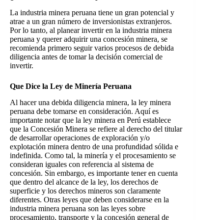
La industria minera peruana tiene un gran potencial y
atrae a un gran número de inversionistas extranjeros.
Por lo tanto, al planear invertir en la industria minera
peruana y querer adquirir una concesión minera, se
recomienda primero seguir varios procesos de debida
diligencia antes de tomar la decisión comercial de
invertir.
Que Dice la Ley de Minería Peruana
Al hacer una debida diligencia minera, la ley minera
peruana debe tomarse en consideración. Aquí es
importante notar que la ley minera en Perú establece
que la Concesión Minera se refiere al derecho del titular
de desarrollar operaciones de exploración y/o
explotación minera dentro de una profundidad sólida e
indefinida. Como tal, la minería y el procesamiento se
consideran iguales con referencia al sistema de
concesión. Sin embargo, es importante tener en cuenta
que dentro del alcance de la ley, los derechos de
superficie y los derechos mineros son claramente
diferentes. Otras leyes que deben considerarse en la
industria minera peruana son las leyes sobre
procesamiento, transporte y la concesión general de