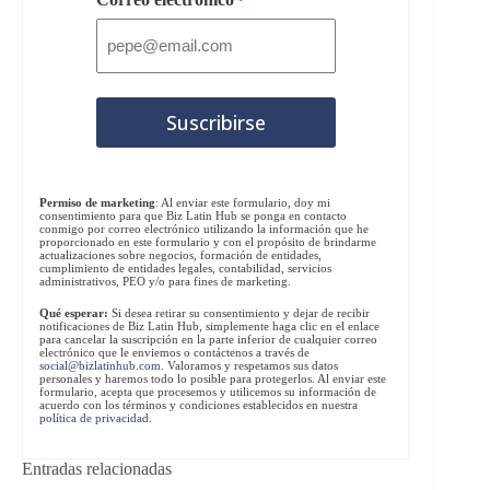
*
Permiso de marketing
: Al enviar este formulario, doy mi
consentimiento para que Biz Latin Hub se ponga en contacto
conmigo por correo electrónico utilizando la información que he
proporcionado en este formulario y con el propósito de brindarme
actualizaciones sobre negocios, formación de entidades,
cumplimiento de entidades legales, contabilidad, servicios
administrativos, PEO y/o para fines de marketing.
Qué esperar:
Si desea retirar su consentimiento y dejar de recibir
notificaciones de Biz Latin Hub, simplemente haga clic en el enlace
para cancelar la suscripción en la parte inferior de cualquier correo
electrónico que le enviemos o contáctenos a través de
social@bizlatinhub.com
. Valoramos y respetamos sus datos
personales y haremos todo lo posible para protegerlos. Al enviar este
formulario, acepta que procesemos y utilicemos su información de
acuerdo con los términos y condiciones establecidos en nuestra
política de privacidad
.
Entradas relacionadas