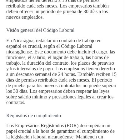
empleados tienen derecho a 15 días de permiso
retribuido cada seis meses. Los empresarios también
deben ofrecer un periodo de prueba de 30 días a los
nuevos empleados.
Visión general del Código Laboral
En Nicaragua, redactar un contrato de trabajo en
español es crucial, según el Código Laboral
nicaragüense. Este documento debe incluir el cargo, las
funciones, el salario, el lugar de trabajo, las horas de
trabajo, la duración del contrato, los plazos de preaviso
y los intervalos de pago. Los empleados tienen derecho
a un descanso semanal de 24 horas. También reciben 15
días de permiso retribuido cada seis meses. El periodo
de prueba para los nuevos contratados no puede superar
los 30 días. Los empresarios deben respetar las leyes
sobre salario mínimo y prestaciones legales al crear los
contratos.
Requisitos de cumplimiento
Los Empresarios Registrados (EOR) desempeñan un
papel crucial a la hora de garantizar el cumplimiento de
la legislación laboral nicaragüense. Mantienen un