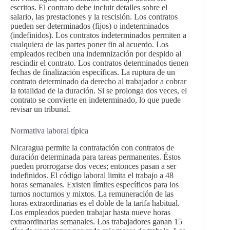
escritos. El contrato debe incluir detalles sobre el
salario, las prestaciones y la rescisión. Los contratos
pueden ser determinados (fijos) o indeterminados
(indefinidos). Los contratos indeterminados permiten a
cualquiera de las partes poner fin al acuerdo. Los
empleados reciben una indemnización por despido al
rescindir el contrato. Los contratos determinados tienen
fechas de finalización específicas. La ruptura de un
contrato determinado da derecho al trabajador a cobrar
la totalidad de la duración. Si se prolonga dos veces, el
contrato se convierte en indeterminado, lo que puede
revisar un tribunal.
Normativa laboral típica
Nicaragua permite la contratación con contratos de
duración determinada para tareas permanentes. Éstos
pueden prorrogarse dos veces; entonces pasan a ser
indefinidos. El código laboral limita el trabajo a 48
horas semanales. Existen límites específicos para los
turnos nocturnos y mixtos. La remuneración de las
horas extraordinarias es el doble de la tarifa habitual.
Los empleados pueden trabajar hasta nueve horas
extraordinarias semanales. Los trabajadores ganan 15