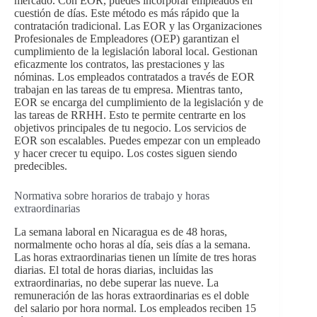
mercado. Con EOR, puedes incorporar empleados en
cuestión de días. Este método es más rápido que la
contratación tradicional. Las EOR y las Organizaciones
Profesionales de Empleadores (OEP) garantizan el
cumplimiento de la legislación laboral local. Gestionan
eficazmente los contratos, las prestaciones y las
nóminas. Los empleados contratados a través de EOR
trabajan en las tareas de tu empresa. Mientras tanto,
EOR se encarga del cumplimiento de la legislación y de
las tareas de RRHH. Esto te permite centrarte en los
objetivos principales de tu negocio. Los servicios de
EOR son escalables. Puedes empezar con un empleado
y hacer crecer tu equipo. Los costes siguen siendo
predecibles.
Normativa sobre horarios de trabajo y horas
extraordinarias
La semana laboral en Nicaragua es de 48 horas,
normalmente ocho horas al día, seis días a la semana.
Las horas extraordinarias tienen un límite de tres horas
diarias. El total de horas diarias, incluidas las
extraordinarias, no debe superar las nueve. La
remuneración de las horas extraordinarias es el doble
del salario por hora normal. Los empleados reciben 15