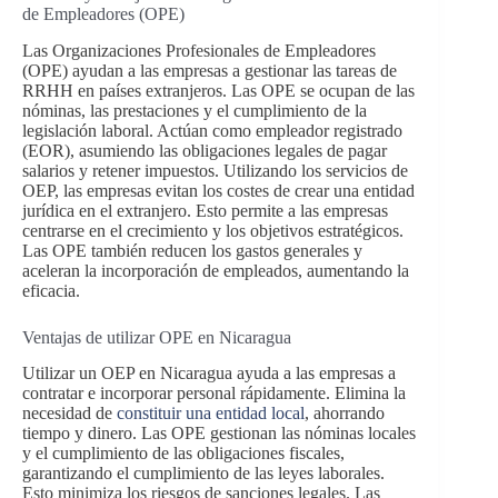
de Empleadores (OPE)
Las Organizaciones Profesionales de Empleadores
(OPE) ayudan a las empresas a gestionar las tareas de
RRHH en países extranjeros. Las OPE se ocupan de las
nóminas, las prestaciones y el cumplimiento de la
legislación laboral. Actúan como empleador registrado
(EOR), asumiendo las obligaciones legales de pagar
salarios y retener impuestos. Utilizando los servicios de
OEP, las empresas evitan los costes de crear una entidad
jurídica en el extranjero. Esto permite a las empresas
centrarse en el crecimiento y los objetivos estratégicos.
Las OPE también reducen los gastos generales y
aceleran la incorporación de empleados, aumentando la
eficacia.
Ventajas de utilizar OPE en Nicaragua
Utilizar un OEP en Nicaragua ayuda a las empresas a
contratar e incorporar personal rápidamente. Elimina la
necesidad de
constituir una entidad local
, ahorrando
tiempo y dinero. Las OPE gestionan las nóminas locales
y el cumplimiento de las obligaciones fiscales,
garantizando el cumplimiento de las leyes laborales.
Esto minimiza los riesgos de sanciones legales. Las