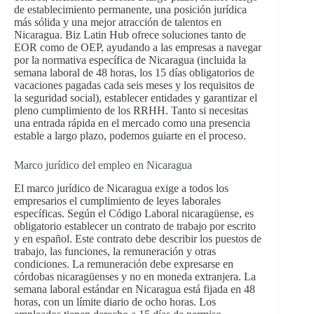
de establecimiento permanente, una posición jurídica
más sólida y una mejor atracción de talentos en
Nicaragua. Biz Latin Hub ofrece soluciones tanto de
EOR como de OEP, ayudando a las empresas a navegar
por la normativa específica de Nicaragua (incluida la
semana laboral de 48 horas, los 15 días obligatorios de
vacaciones pagadas cada seis meses y los requisitos de
la seguridad social), establecer entidades y garantizar el
pleno cumplimiento de los RRHH. Tanto si necesitas
una entrada rápida en el mercado como una presencia
estable a largo plazo, podemos guiarte en el proceso.
Marco jurídico del empleo en Nicaragua
El marco jurídico de Nicaragua exige a todos los
empresarios el cumplimiento de leyes laborales
específicas. Según el Código Laboral nicaragüense, es
obligatorio establecer un contrato de trabajo por escrito
y en español. Este contrato debe describir los puestos de
trabajo, las funciones, la remuneración y otras
condiciones. La remuneración debe expresarse en
córdobas nicaragüenses y no en moneda extranjera. La
semana laboral estándar en Nicaragua está fijada en 48
horas, con un límite diario de ocho horas. Los