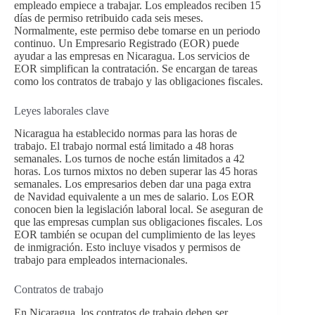
empleado empiece a trabajar. Los empleados reciben 15
días de permiso retribuido cada seis meses.
Normalmente, este permiso debe tomarse en un periodo
continuo. Un Empresario Registrado (EOR) puede
ayudar a las empresas en Nicaragua. Los servicios de
EOR simplifican la contratación. Se encargan de tareas
como los contratos de trabajo y las obligaciones fiscales.
Leyes laborales clave
Nicaragua ha establecido normas para las horas de
trabajo. El trabajo normal está limitado a 48 horas
semanales. Los turnos de noche están limitados a 42
horas. Los turnos mixtos no deben superar las 45 horas
semanales. Los empresarios deben dar una paga extra
de Navidad equivalente a un mes de salario. Los EOR
conocen bien la legislación laboral local. Se aseguran de
que las empresas cumplan sus obligaciones fiscales. Los
EOR también se ocupan del cumplimiento de las leyes
de inmigración. Esto incluye visados y permisos de
trabajo para empleados internacionales.
Contratos de trabajo
En Nicaragua, los contratos de trabajo deben ser