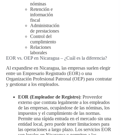
nóminas
Retención e
información
fiscal
Administración
de prestaciones
Control del
cumplimiento
Relaciones
laborales
EOR vs. OEP en Nicaragua – ¿Cuál es la diferencia?
Al expandirse en Nicaragua, las empresas suelen elegir
entre un Empresario Registrado (EOR) o una
Organización Profesional Patronal (OEP) para contratar
y gestionar a los empleados.
EOR (Empleador de Registro)
: Proveedor
externo que contrata legalmente a los empleados
de las empresas, ocupándose de las nóminas, los
impuestos y el cumplimiento de las normas.
Permite una rápida entrada en el mercado sin una
entidad local, pero puede tener limitaciones para
las operaciones a largo plazo. Los servicios EOR
son legales en Nicaragua y permiten a las