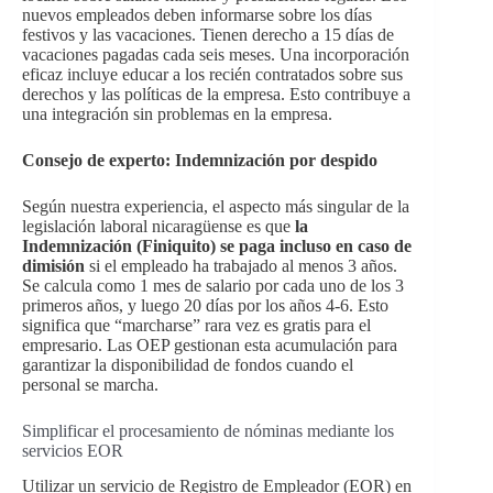
nuevos empleados deben informarse sobre los días
festivos y las vacaciones. Tienen derecho a 15 días de
vacaciones pagadas cada seis meses. Una incorporación
eficaz incluye educar a los recién contratados sobre sus
derechos y las políticas de la empresa. Esto contribuye a
una integración sin problemas en la empresa.
Consejo de experto: Indemnización por despido
Según nuestra experiencia, el aspecto más singular de la
legislación laboral nicaragüense es que
la
Indemnización (Finiquito) se paga incluso en caso de
dimisión
si el empleado ha trabajado al menos 3 años.
Se calcula como 1 mes de salario por cada uno de los 3
primeros años, y luego 20 días por los años 4-6. Esto
significa que “marcharse” rara vez es gratis para el
empresario. Las OEP gestionan esta acumulación para
garantizar la disponibilidad de fondos cuando el
personal se marcha.
Simplificar el procesamiento de nóminas mediante los
servicios EOR
Utilizar un servicio de Registro de Empleador (EOR) en