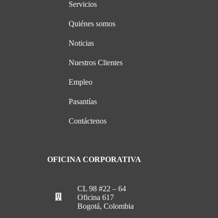
Servicios
Quiénes somos
Noticias
Nuestros Clientes
Empleo
Pasantías
Contáctenos
OFICINA CORPORATIVA
CL 98 #22 – 64
Oficina 617
Bogotá, Colombia