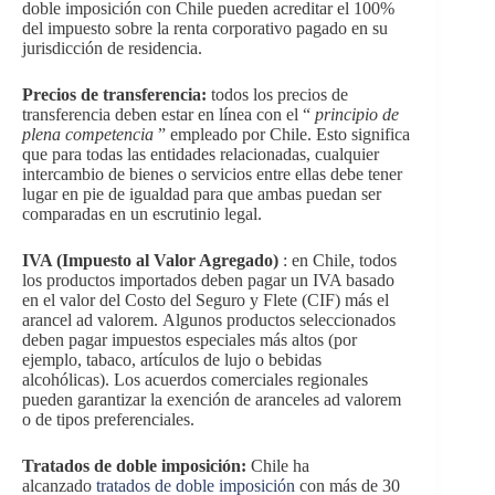
doble imposición con Chile pueden acreditar el 100%
del impuesto sobre la renta corporativo pagado en su
jurisdicción de residencia.
Precios de transferencia:
todos los precios de
transferencia deben estar en línea con el “
principio de
plena competencia
” empleado por Chile. Esto significa
que para todas las entidades relacionadas, cualquier
intercambio de bienes o servicios entre ellas debe tener
lugar en pie de igualdad para que ambas puedan ser
comparadas en un escrutinio legal.
IVA (Impuesto al Valor Agregado)
: en Chile, todos
los productos importados deben pagar un IVA basado
en el valor del Costo del Seguro y Flete (CIF) más el
arancel ad valorem. Algunos productos seleccionados
deben pagar impuestos especiales más altos (por
ejemplo, tabaco, artículos de lujo o bebidas
alcohólicas). Los acuerdos comerciales regionales
pueden garantizar la exención de aranceles ad valorem
o de tipos preferenciales.
Tratados de doble imposición:
Chile ha
alcanzado
tratados de doble imposición
con más de 30