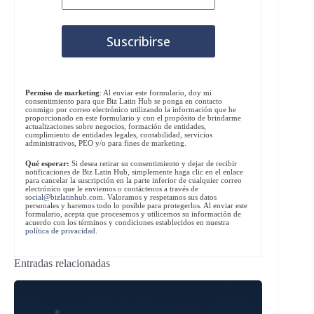
Permiso de marketing
: Al enviar este formulario, doy mi
consentimiento para que Biz Latin Hub se ponga en contacto
conmigo por correo electrónico utilizando la información que he
proporcionado en este formulario y con el propósito de brindarme
actualizaciones sobre negocios, formación de entidades,
cumplimiento de entidades legales, contabilidad, servicios
administrativos, PEO y/o para fines de marketing.
Qué esperar:
Si desea retirar su consentimiento y dejar de recibir
notificaciones de Biz Latin Hub, simplemente haga clic en el enlace
para cancelar la suscripción en la parte inferior de cualquier correo
electrónico que le enviemos o contáctenos a través de
social@bizlatinhub.com
. Valoramos y respetamos sus datos
personales y haremos todo lo posible para protegerlos. Al enviar este
formulario, acepta que procesemos y utilicemos su información de
acuerdo con los términos y condiciones establecidos en nuestra
política de privacidad
.
Entradas relacionadas