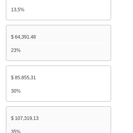
13,5%
$ 64,391.48
23%
$ 85.855,31
30%
$ 107,319.13
35%