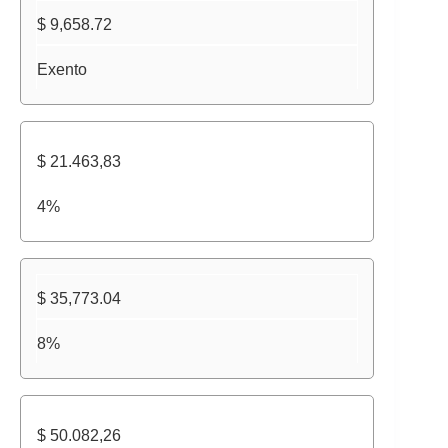
$ 9,658.72
Exento
$ 21.463,83
4%
$ 35,773.04
8%
$ 50.082,26