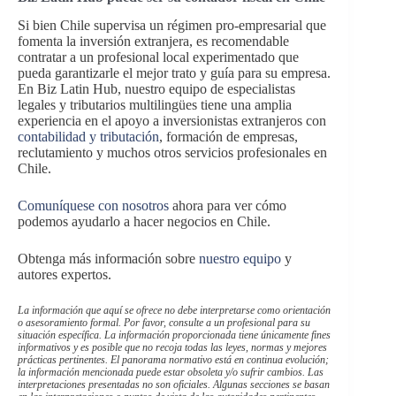
Si bien Chile supervisa un régimen pro-empresarial que
fomenta la inversión extranjera, es recomendable
contratar a un profesional local experimentado que
pueda garantizarle el mejor trato y guía para su empresa.
En Biz Latin Hub, nuestro equipo de especialistas
legales y tributarios multilingües tiene una amplia
experiencia en el apoyo a inversionistas extranjeros con
contabilidad y tributación
, formación de empresas,
reclutamiento y muchos otros servicios profesionales en
Chile.
Comuníquese con nosotros
ahora para ver cómo
podemos ayudarlo a hacer negocios en Chile.
Obtenga más información sobre
nuestro equipo
y
autores expertos.
La información que aquí se ofrece no debe interpretarse como orientación
o asesoramiento formal. Por favor, consulte a un profesional para su
situación específica. La información proporcionada tiene únicamente fines
informativos y es posible que no recoja todas las leyes, normas y mejores
prácticas pertinentes. El panorama normativo está en continua evolución;
la información mencionada puede estar obsoleta y/o sufrir cambios. Las
interpretaciones presentadas no son oficiales. Algunas secciones se basan