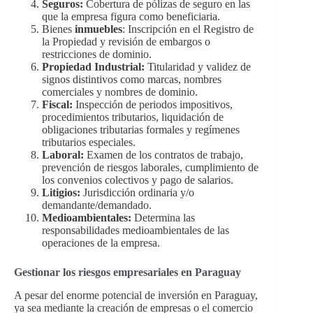
Seguros:
Cobertura de pólizas de seguro en las
que la empresa figura como beneficiaria.
Bienes
inmuebles
: Inscripción en el Registro de
la Propiedad y revisión de embargos o
restricciones de dominio.
Propiedad Industrial:
Titularidad y validez de
signos distintivos como marcas, nombres
comerciales y nombres de dominio.
Fiscal:
Inspección de periodos impositivos,
procedimientos tributarios, liquidación de
obligaciones tributarias formales y regímenes
tributarios especiales.
Laboral:
Examen de los contratos de trabajo,
prevención de riesgos laborales, cumplimiento de
los convenios colectivos y pago de salarios.
Litigios:
Jurisdicción ordinaria y/o
demandante/demandado.
Medioambientales:
Determina las
responsabilidades medioambientales de las
operaciones de la empresa.
Gestionar los riesgos empresariales en Paraguay
A pesar del enorme potencial de inversión en Paraguay,
ya sea mediante la creación de empresas o el comercio