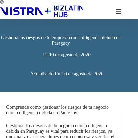
Saltar
al
contenido
Gestiona los riesgos de tu empresa con la diligencia debida en
Paraguay
El
10 de agosto de 2020
Actualizado En
10 de agosto de 2020
Comprende cómo gestionar los riesgos de tu negocio
con la diligencia debida en Paraguay.
Gestionar los riesgos de tu negocio con la diligencia
debida en Paraguay es vital para reducir los riesgos, ya
que analiza las operaciones de una empresa y verifica el