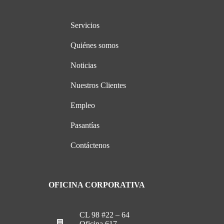
Servicios
Quiénes somos
Noticias
Nuestros Clientes
Empleo
Pasantías
Contáctenos
OFICINA CORPORATIVA
CL 98 #22 – 64
Oficina 617