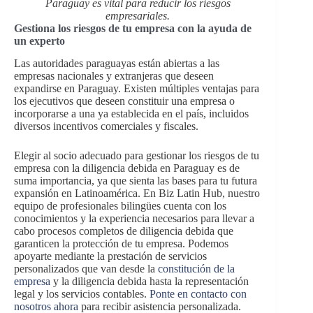
Paraguay es vital para reducir los riesgos
empresariales.
Gestiona los riesgos de tu empresa con la ayuda de
un experto
Las autoridades paraguayas están abiertas a las
empresas nacionales y extranjeras que deseen
expandirse en Paraguay. Existen múltiples ventajas para
los ejecutivos que deseen constituir una empresa o
incorporarse a una ya establecida en el país, incluidos
diversos incentivos comerciales y fiscales.
Elegir al socio adecuado para gestionar los riesgos de tu
empresa con la diligencia debida en Paraguay es de
suma importancia, ya que sienta las bases para tu futura
expansión en Latinoamérica. En Biz Latin Hub, nuestro
equipo de profesionales bilingües cuenta con los
conocimientos y la experiencia necesarios para llevar a
cabo procesos completos de diligencia debida que
garanticen la protección de tu empresa. Podemos
apoyarte mediante la prestación de servicios
personalizados que van desde la
constitución de la
empresa
y la diligencia debida hasta la representación
legal y los servicios contables.
Ponte en contacto con
nosotros ahora
para recibir asistencia personalizada.