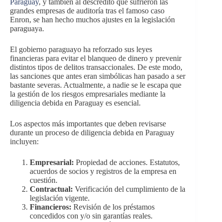
Paraguay
, y también al descrédito que sufrieron las
grandes empresas de auditoría tras el famoso caso
Enron, se han hecho muchos ajustes en la legislación
paraguaya.
El gobierno paraguayo ha reforzado sus leyes
financieras para evitar el blanqueo de dinero y prevenir
distintos tipos de delitos transaccionales. De este modo,
las sanciones que antes eran simbólicas han pasado a ser
bastante severas. Actualmente, a nadie se le escapa que
la gestión de los riesgos empresariales mediante la
diligencia debida en Paraguay es esencial.
Los aspectos más importantes que deben revisarse
durante un proceso de diligencia debida en Paraguay
incluyen:
Empresarial:
Propiedad de acciones. Estatutos,
acuerdos de socios y registros de la empresa en
cuestión.
Contractual:
Verificación del cumplimiento de la
legislación vigente.
Financieros:
Revisión de los préstamos
concedidos con y/o sin garantías reales.