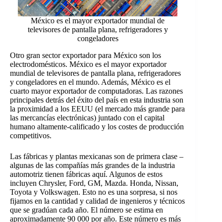
México es el mayor exportador mundial de
televisores de pantalla plana, refrigeradores y
congeladores
Otro gran sector exportador para México son los
electrodomésticos. México es el mayor exportador
mundial de televisores de pantalla plana, refrigeradores
y congeladores en el mundo. Además, México es el
cuarto mayor exportador de computadoras. Las razones
principales detrás del éxito del país en esta industria son
la proximidad a los EEUU (el mercado más grande para
las mercancías electrónicas) juntado con el capital
humano altamente-calificado y los costes de producción
competitivos.
Las fábricas y plantas mexicanas son de primera clase –
algunas de las compañías más grandes de la industria
automotriz tienen fábricas aquí. Algunos de estos
incluyen Chrysler, Ford, GM, Mazda. Honda, Nissan,
Toyota y Volkswagen. Esto no es una sorpresa, si nos
fijamos en la cantidad y calidad de ingenieros y técnicos
que se gradúan cada año. El número se estima en
aproximadamente 90 000 por año. Este número es más