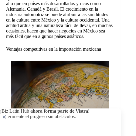
alto que en países más desarrollados y ricos como
Alemania, Canadá y Brasil. El crecimiento en la
industria automotriz se puede atribuir a las similitudes
en la cultura entre México y la cultura occidental. Una
actitud ardua y una naturaleza fácil de llevar, en muchas
ocasiones, hacen que hacer negocios en México sea
más fácil que en algunos países asiáticos.
Ventajas competitivas en la importación mexicana
¡Biz Latin Hub
ahora forma parte de Vistra!
Experimente el progreso sin obstáculos.
México ocupa el lugar 29 entre los 138 países en
cuanto a la capacidad de los países para acceder a