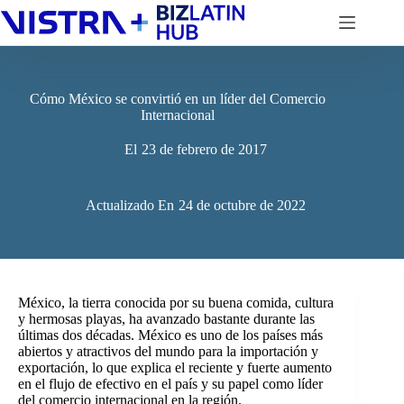
Saltar
al
contenido
Cómo México se convirtió en un líder del Comercio
Internacional
El
23 de febrero de 2017
Actualizado En
24 de octubre de 2022
México, la tierra conocida por su buena comida, cultura
y hermosas playas, ha avanzado bastante durante las
últimas dos décadas. México es uno de los países más
abiertos y atractivos del mundo para la importación y
exportación, lo que explica el reciente y fuerte aumento
en el flujo de efectivo en el país y su papel como líder
del comercio internacional en la región.