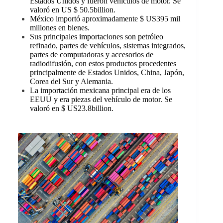
Estados Unidos y fueron vehículos de motor. Se
valoró en US $ 50.5billion.
México importó aproximadamente $ US395 mil
millones en bienes.
Sus principales importaciones son petróleo
refinado, partes de vehículos, sistemas integrados,
partes de computadoras y accesorios de
radiodifusión, con estos productos procedentes
principalmente de Estados Unidos, China, Japón,
Corea del Sur y Alemania.
La importación mexicana principal era de los
EEUU y era piezas del vehículo de motor. Se
valoró en $ US23.8billion.