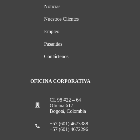
Noticias
Nuestros Clientes
Empleo
Pasantías
Contáctenos
OFICINA CORPORATIVA
CL 98 #22 – 64
Oficina 617
Bogotá, Colombia
+57 (601) 4673388
+57 (601) 4672296