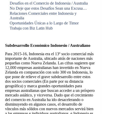
Desafíos en el Comercio de Indonesia / Australia
No Deje que estos Desafíos Sean una Excusa…
Relaciones Comerciales entre Indonesia y
Australia
Oportunidades Únicas a lo Largo de Timor
Trabaja con Biz Latin Hub
Subdesarrollo Económico Indonesio / Australiano
Para 2015-16, Indonesia era el 13º socio comercial más
importante de Australia, ubicado atrás de naciones más
pequeñas como Nueva Zelanda. Las cifras sugieren que
12,000 empresas australianas han invertido en Nueva
Zelanda en comparación con solo 300 en Indonesia, lo
que pone de relieve el grave subdesarrollo entre estos
dos socios comerciales (En parte por su distancia
geográfica) y marca grandes oportunidades para
empresas australianas que buscan acceder a un próspero
mercado asiático, y viceversa. Dado que el crecimiento
del comercio en Australia ha ido desacelerando o
disminuyendo en algunos casos, el desarrollo de
vínculos más sólidos con nuevos mercados servirá bien
a las empresas e individuos australianos, e Indonesia es