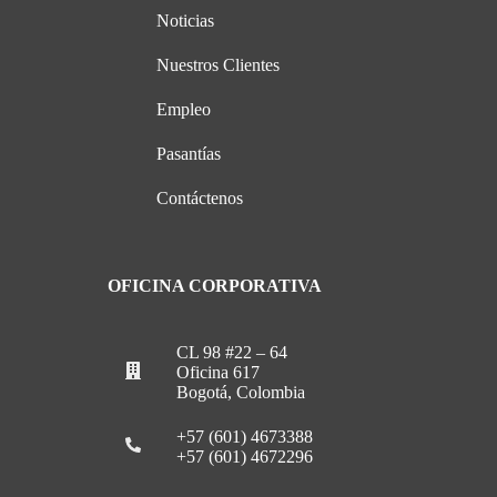
Noticias
Nuestros Clientes
Empleo
Pasantías
Contáctenos
OFICINA CORPORATIVA
CL 98 #22 – 64
Oficina 617
Bogotá, Colombia
+57 (601) 4673388
+57 (601) 4672296