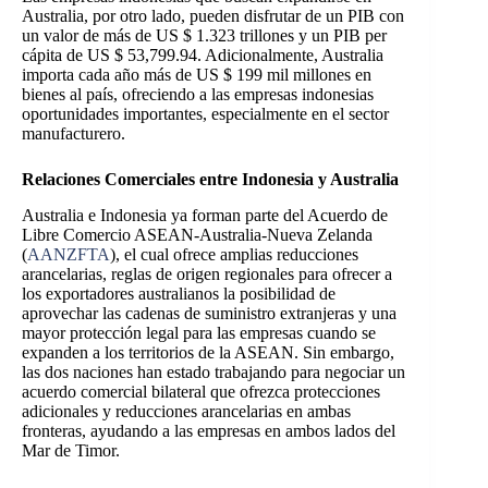
Australia, por otro lado, pueden disfrutar de un PIB con
un valor de más de US $ 1.323 trillones y un PIB per
cápita de US $ 53,799.94. Adicionalmente, Australia
importa cada año más de US $ 199 mil millones en
bienes al país, ofreciendo a las empresas indonesias
oportunidades importantes, especialmente en el sector
manufacturero.
Relaciones Comerciales entre Indonesia y Australia
Australia e Indonesia ya forman parte del Acuerdo de
Libre Comercio ASEAN-Australia-Nueva Zelanda
(
AANZFTA
), el cual ofrece amplias reducciones
arancelarias, reglas de origen regionales para ofrecer a
los exportadores australianos la posibilidad de
aprovechar las cadenas de suministro extranjeras y una
mayor protección legal para las empresas cuando se
expanden a los territorios de la ASEAN. Sin embargo,
las dos naciones han estado trabajando para negociar un
acuerdo comercial bilateral que ofrezca protecciones
adicionales y reducciones arancelarias en ambas
fronteras, ayudando a las empresas en ambos lados del
Mar de Timor.