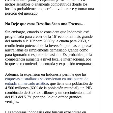
nichos sensibles o altamente competitivos donde los
locales probablemente querrán involucrarse y tomar una
porción del mercado.
No Deje que estos Desafíos Sean una Excusa…
Sin embargo, cuando se considera que Indonesia está
programada para crecer de la 16ª economía más grande
del mundo a la 10ª para 2030 y la cuarta para 2050, el
rendimiento potencial de la inversión para las empresas
australianas es simplemente demasiado grande como
para ignorarlo o esperar demasiado. Es probable que la
competencia aumente a nivel local e internacional, por
lo que se recomienda la entrada y expansión tempranas.
Además, la expansión en Indonesia permite que las
empresas australianas se conviertan en una puerta de
entrada al mercado asiático
, que tiene una población de
4.500 millones (60% de la población mundial), un PIB
combinado de $ 28.23 trillones y un crecimiento anual
del PIB del 5.7% por año, lo que ofrece grandes
ventajas.
Las empresas indonesias que buscan expandirse en