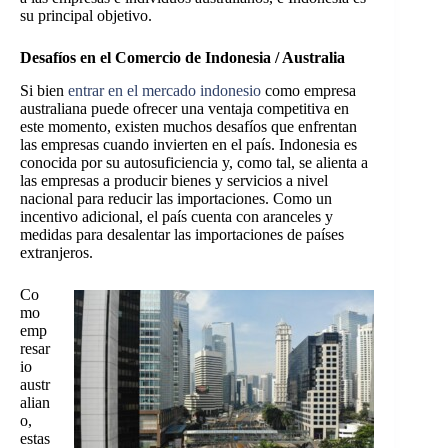
su principal objetivo.
Desafíos en el Comercio de Indonesia / Australia
Si bien
entrar en el mercado indonesio
como empresa
australiana puede ofrecer una ventaja competitiva en
este momento, existen muchos desafíos que enfrentan
las empresas cuando invierten en el país. Indonesia es
conocida por su autosuficiencia y, como tal, se alienta a
las empresas a producir bienes y servicios a nivel
nacional para reducir las importaciones. Como un
incentivo adicional, el país cuenta con aranceles y
medidas para desalentar las importaciones de países
extranjeros.
Co
mo
emp
resar
io
austr
alian
o,
estas