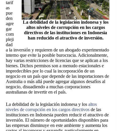
tarif
as
pue
den
La debilidad de la legislación indonesa y los
agre
altos niveles de corrupción en los cargos
gar
directivos de las instituciones en Indonesia
com
han reducido el atractivo de inversión.
pleji
dad
a la inversión y requieren de un abogado experimentado
interno que evite la posible burocracia. Adicionalmente,
hay varias restricciones de licencias que se aplican a los
bienes. Dichos permisos son a menudo estacionales e
impredecibles por lo cual la incorporación de un
negocio en un país que depende de las importaciones de
Australia o más allá puede agregar algunos desafíos al
negocio, disuadiendo a muchas corporaciones
australianas de invertir en el país.
La debilidad de la legislación indonesa y los
altos
niveles de corrupción en los cargos directivos
de las
instituciones en Indonesia
pueden reducir el atractivo de
inversión. El número de oportunidades disponibles para
las empresas disminuye en este ambiente y aumenta los
costos al incorporar y expandir, particularmente en