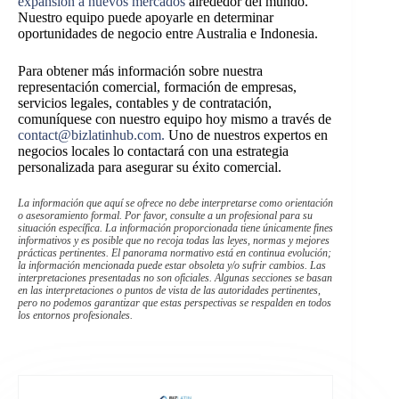
expansión a nuevos mercados
alrededor del mundo.
Nuestro equipo puede apoyarle en determinar
oportunidades de negocio entre Australia e Indonesia.
Para obtener más información sobre nuestra
representación comercial, formación de empresas,
servicios legales, contables y de contratación,
comuníquese con nuestro equipo hoy mismo a través de
contact@bizlatinhub.com.
Uno de nuestros expertos en
negocios locales lo contactará con una estrategia
personalizada para asegurar su éxito comercial.
La información que aquí se ofrece no debe interpretarse como orientación
o asesoramiento formal. Por favor, consulte a un profesional para su
situación específica. La información proporcionada tiene únicamente fines
informativos y es posible que no recoja todas las leyes, normas y mejores
prácticas pertinentes. El panorama normativo está en continua evolución;
la información mencionada puede estar obsoleta y/o sufrir cambios. Las
interpretaciones presentadas no son oficiales. Algunas secciones se basan
en las interpretaciones o puntos de vista de las autoridades pertinentes,
pero no podemos garantizar que estas perspectivas se respalden en todos
los entornos profesionales.