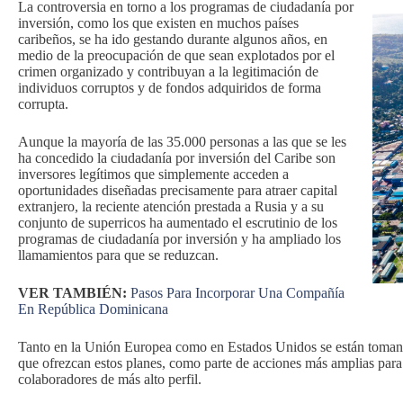
La controversia en torno a los programas de ciudadanía por
inversión, como los que existen en muchos países
caribeños, se ha ido gestando durante algunos años, en
medio de la preocupación de que sean explotados por el
crimen organizado y contribuyan a la legitimación de
individuos corruptos y de fondos adquiridos de forma
corrupta.
Aunque la mayoría de las 35.000 personas a las que se les
ha concedido la ciudadanía por inversión del Caribe son
inversores legítimos que simplemente acceden a
oportunidades diseñadas precisamente para atraer capital
extranjero, la reciente atención prestada a Rusia y a su
conjunto de superricos ha aumentado el escrutinio de los
programas de ciudadanía por inversión y ha ampliado los
llamamientos para que se reduzcan.
VER TAMBIÉN:
Pasos Para Incorporar Una Compañía
En República Dominicana
Tanto en la Unión Europea como en Estados Unidos se están tomando
que ofrezcan estos planes, como parte de acciones más amplias para
colaboradores de más alto perfil.