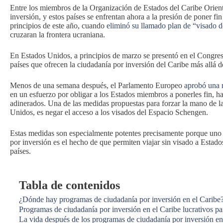
Entre los miembros de la Organización de Estados del Caribe Orie
inversión, y estos países se enfrentan ahora a la presión de poner fin
principios de este año, cuando
eliminó su llamado plan de “visado
cruzaran la frontera ucraniana.
En Estados Unidos, a principios de marzo se presentó en el Congreso
países que ofrecen la ciudadanía por inversión del Caribe más allá 
Menos de una semana después, el Parlamento Europeo
aprobó una r
en un esfuerzo por obligar a los Estados miembros a ponerles fin, ha
adinerados. Una de las medidas propuestas para forzar la mano de la
Unidos, es negar el acceso a los visados del Espacio Schengen.
Estas medidas son especialmente potentes precisamente porque uno d
por inversión es el hecho de que permiten viajar sin visado a Estado
países.
Tabla de contenidos
¿Dónde hay programas de ciudadanía por inversión en el Caribe
Programas de ciudadanía por inversión en el Caribe lucrativos pa
La vida después de los programas de ciudadanía por inversión en