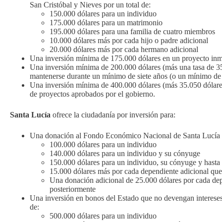
San Cristóbal y Nieves por un total de:
150.000 dólares para un individuo
175.000 dólares para un matrimonio
195.000 dólares para una familia de cuatro miembros
10.000 dólares más por cada hijo o padre adicional
20.000 dólares más por cada hermano adicional
Una inversión mínima de 175.000 dólares en un proyecto inmob
Una inversión mínima de 200.000 dólares (más una tasa de 35
mantenerse durante un mínimo de siete años (o un mínimo de 
Una inversión mínima de 400.000 dólares (más 35.050 dólares 
de proyectos aprobados por el gobierno.
Santa Lucía
ofrece la ciudadanía por inversión para:
Una donación al Fondo Económico Nacional de Santa Lucía p
100.000 dólares para un individuo
140.000 dólares para un individuo y su cónyuge
150.000 dólares para un individuo, su cónyuge y hasta
15.000 dólares más por cada dependiente adicional que 
Una donación adicional de 25.000 dólares por cada depen
posteriormente
Una inversión en bonos del Estado que no devengan intereses 
de:
500.000 dólares para un individuo