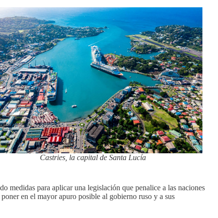
Castries, la capital de Santa Lucía
 medidas para aplicar una legislación que penalice a las naciones
 poner en el mayor apuro posible al gobierno ruso y a sus