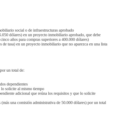
iliario social o de infraestructuras aprobado
.050 dólares) en un proyecto inmobiliario aprobado, que debe
cinco años para compras superiores a 400.000 dólares)
de tasa) en un proyecto inmobiliario que no aparezca en una lista
or un total de:
 dos dependientes
lo solicite al mismo tiempo
diente adicional que reúna los requisitos y que lo solicite
(más una comisión administrativa de 50.000 dólares) por un total