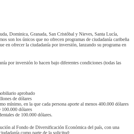
uda, Dominica, Granada, San Cristóbal y Nieves, Santa Lucía,
timos son los únicos que no ofrecen programas de ciudadanía caribeña
que en ofrecer la ciudadanía por inversión, lanzando su programa en
a por inversión lo hacen bajo diferentes condiciones (todas las
obiliario aprobado
llones de dólares
omo mínimo, en la que cada persona aporte al menos 400.000 dólares
 100.000 dólares
dentales de 100.000 dólares.
ibución al Fondo de Diversificación Económica del país, con una
iudadanía como parte de la solicitud: