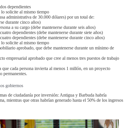
 dos dependientes
lo solicite al mismo tiempo
 administrativa de 30.000 dólares) por un total de:
rse durante cinco años)
rsona a su cargo (debe mantenerse durante seis años)
cuatro dependientes (debe mantenerse durante siete años)
 cuatro dependientes (debe mantenerse durante cinco años)
lo solicite al mismo tiempo
obiliario aprobado, que debe mantenerse durante un mínimo de
to empresarial aprobado que cree al menos tres puestos de trabajo
a que cada persona invierta al menos 1 millón, en un proyecto
jo permanentes.
los gobiernos
mas de ciudadanía por inversión: Antigua y Barbuda habría
ma, mientras que otras habrían generado hasta el 50% de los ingresos