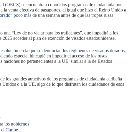
ntal (OECS) se encuentran conocidos programas de ciudadanía por
 a la venta efectiva de pasaportes, al igual que hizo el Reino Unido a
 dorado” poco más
de una semana antes de que las tropas rusas
 una “Ley de no viajar para los traficantes”, que impedirá a los
de 2025 acceder al plan de exención de visados estadounidense.
esolución en la que se denuncian los regímenes de visados dorados,
ciendo especial hincapié en impedir el acceso de los rusos
s naciones no pertenecientes a la UE, similar a la de Estados
e los grandes atractivos de los programas de ciudadanía caribeña
s Unidos o a la UE, algo de lo que disfrutan los ciudadanos de esos
?
ra los gobiernos
 el Caribe