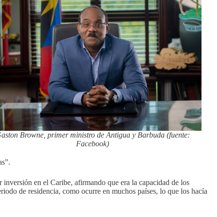
aston Browne, primer ministro de Antigua y Barbuda (fuente:
Facebook)
as”.
inversión en el Caribe, afirmando que era la capacidad de los
eriodo de residencia, como ocurre en muchos países, lo que los hacía