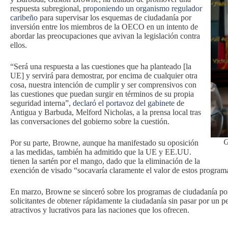
respuesta subregional,
proponiendo un organismo regulador
caribeño
para supervisar los esquemas de ciudadanía por
inversión entre los miembros de la OECO en un intento de
abordar las preocupaciones que avivan la legislación contra
ellos.
“Será una respuesta a las cuestiones que ha planteado [la
UE] y servirá para demostrar, por encima de cualquier otra
cosa, nuestra intención de cumplir y ser comprensivos con
las cuestiones que puedan surgir en términos de su propia
seguridad interna”,
declaró el portavoz del gabinete
de
Antigua y Barbuda, Melford Nicholas, a la prensa local tras
las conversaciones del gobierno sobre la cuestión.
G
Por su parte, Browne, aunque ha manifestado su oposición
a las medidas, también ha admitido que la UE y EE.UU.
tienen la sartén por el mango, dado que la eliminación de la
exención de visado “socavaría claramente el valor de estos program
En marzo, Browne se sinceró sobre los programas de ciudadanía por 
solicitantes de obtener rápidamente la ciudadanía sin pasar por un p
atractivos y lucrativos para las naciones que los ofrecen.