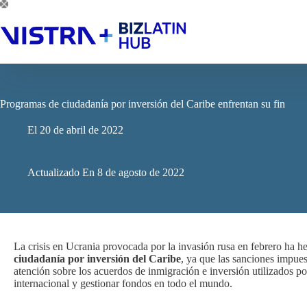
Saltar
al
contenido
Programas de ciudadanía por inversión del Caribe enfrentan su fin
El
20 de abril de 2022
Actualizado En
8 de agosto de 2022
La crisis en Ucrania provocada por la invasión rusa en febrero ha h
ciudadanía por inversión del Caribe
, ya que las sanciones impue
atención sobre los acuerdos de inmigración e inversión utilizados po
internacional y gestionar fondos en todo el mundo.