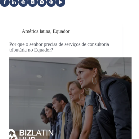
América latina
,
Equador
Por que o senhor precisa de serviços de consultoria
tributária no Equador?