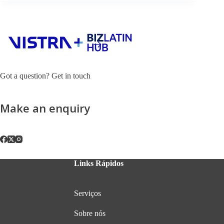
Got a question? Get in touch
Make an enquiry
Links Rápidos
Serviços
Sobre nós