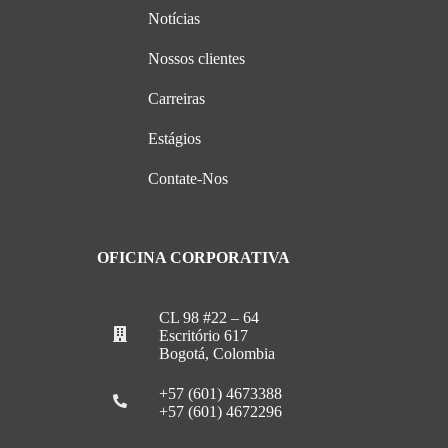
Notícias
Nossos clientes
Carreiras
Estágios
Contate-Nos
OFICINA CORPORATIVA
CL 98 #22 – 64
Escritório 617
Bogotá, Colombia
+57 (601) 4673388
+57 (601) 4672296