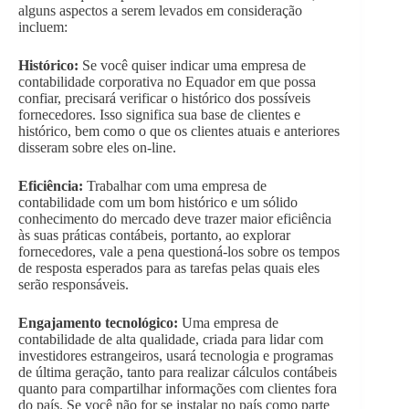
alguns aspectos a serem levados em consideração
incluem:
Histórico:
Se você quiser indicar uma empresa de
contabilidade corporativa no Equador em que possa
confiar, precisará verificar o histórico dos possíveis
fornecedores. Isso significa sua base de clientes e
histórico, bem como o que os clientes atuais e anteriores
disseram sobre eles on-line.
Eficiência:
Trabalhar com uma empresa de
contabilidade com um bom histórico e um sólido
conhecimento do mercado deve trazer maior eficiência
às suas práticas contábeis, portanto, ao explorar
fornecedores, vale a pena questioná-los sobre os tempos
de resposta esperados para as tarefas pelas quais eles
serão responsáveis.
Engajamento tecnológico:
Uma empresa de
contabilidade de alta qualidade, criada para lidar com
investidores estrangeiros, usará tecnologia e programas
de última geração, tanto para realizar cálculos contábeis
quanto para compartilhar informações com clientes fora
do país. Se você não for se instalar no país como parte