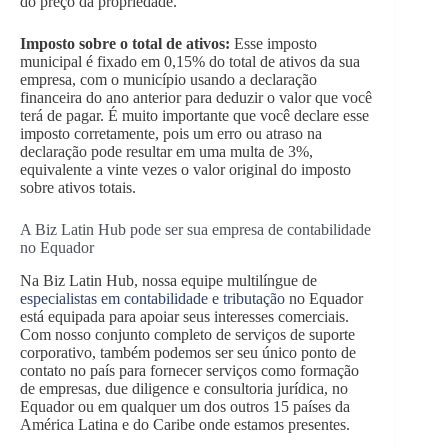
do preço da propriedade.
Imposto sobre o total de ativos:
Esse imposto
municipal é fixado em 0,15% do total de ativos da sua
empresa, com o município usando a declaração
financeira do ano anterior para deduzir o valor que você
terá de pagar. É muito importante que você declare esse
imposto corretamente, pois um erro ou atraso na
declaração pode resultar em uma multa de 3%,
equivalente a vinte vezes o valor original do imposto
sobre ativos totais.
A Biz Latin Hub pode ser sua empresa de contabilidade
no Equador
Na Biz Latin Hub, nossa equipe multilíngue de
especialistas em contabilidade e tributação
no Equador
está equipada para apoiar seus interesses comerciais.
Com nosso conjunto completo de serviços de suporte
corporativo, também podemos ser seu único ponto de
contato no país para fornecer serviços como formação
de empresas, due diligence e consultoria jurídica, no
Equador ou em qualquer um dos outros 15 países da
América Latina e do Caribe onde estamos presentes.