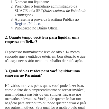
Nomear um liquidante
Preencher o formulário administrativo da
SUACE e da SET
(Subsecretaria de Estado de
Tributação
)
Apresente a prova da Escritura Pública ao
Registro Público
.
Publicação no Diário Oficial.
2. Quanto tempo você leva para liquidar uma
empresa em Belize?
O processo normalmente leva de oito a 14 meses,
supondo que a entidade esteja em boa situação e que
não seja necessário nenhum trabalho de retificação.
3. Quais são as razões para você liquidar uma
empresa no Paraguai?
Há vários motivos pelos quais você pode fazer isso,
como o fato de o empreendimento se tornar inviável,
uma mudança nas leis ou um simples fracasso nos
mercados relevantes. Você pode querer fechar um
negócio para abrir outro ou pode querer deixar o país
por outros motivos. Seja qual for o motivo pelo qual