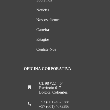
Sobre nós
Notícias
Nossos clientes
Carreiras
Estágios
Contate-Nos
OFICINA CORPORATIVA
CL 98 #22 – 64
Escritório 617
Bogotá, Colombia
+57 (601) 4673388
+57 (601) 4672296