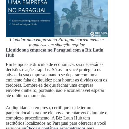
Liquidar uma empresa no Paraguai corretamente e
manter-se em situação regular
Liquide sua empresa no Paraguai com a Biz Latin
Hub
Em tempos de dificuldade econômica, são necessárias
decisões e ações rápidas. Só assim você protegerá os
ativos da sua empresa quando se deparar com uma
eminente falta de liquidez para honrar as dívidas com os
credores. Lembre-se de que fechar uma empresa
envolve dinheiro, portanto, não é aconselhável esperar
até o último momento.
Ao liquidar sua empresa, certifique-se de ter um
parceiro local para que ele possa orientar você durante o
complexo procedimento. A Biz Latin Hub tem
escritórios localizados no Paraguai para oferecer a você
serviços
jurídicos e contábeis especializados
para