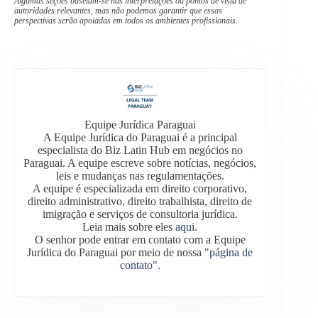
Algumas seções baseiam-se nas interpretações ou pontos de vista de
autoridades relevantes, mas não podemos garantir que essas
perspectivas serão apoiadas em todos os ambientes profissionais.
Equipe Jurídica Paraguai
A Equipe Jurídica do Paraguai é a principal
especialista do Biz Latin Hub em negócios no
Paraguai. A equipe escreve sobre notícias, negócios,
leis e mudanças nas regulamentações.
A equipe é especializada em direito corporativo,
direito administrativo, direito trabalhista, direito de
imigração e serviços de consultoria jurídica.
Leia mais sobre eles
aqui
.
O senhor pode entrar em contato com a Equipe
Jurídica do Paraguai por meio de nossa
"página de
contato"
.