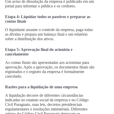
Um aviso de dissolução da empresa é publicado em um
jornal para informar o público e os credores.
Etapa 4: Liquidar todos os passivos e preparar as
contas finais
O liquidante assume o controle da empresa, paga todas
as dívidas e prepara um balanço final e um relatório
sobre a distribuição dos ativos.
Etapa 5: Aprovação final do acionista e
cancelamento
As contas finais são apresentadas aos acionistas para
aprovação. Após a aprovação, os documentos finais são
registrados e o registro da empresa é formalmente
cancelado.
Razões para a liquidação de uma empresa
A liquidação decorre de diferentes circunstâncias
indicadas no estatuto social da empresa e no Código
Civil Paraguaio, suas leis, decretos presidenciais
regulamentares e resoluções ministeriais. Diferentes
artigos do Código Civil Paraguaio destacam os