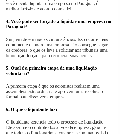
você decida liquidar uma empresa no Paraguai, é
melhor fazê-lo de acordo com a lei.
4. Você pode ser forçado a liquidar uma empresa no
Paraguai?
Sim, em determinadas circunstâncias. Isso ocorre mais
comumente quando uma empresa não consegue pagar
os credores, o que os leva a solicitar aos tribunais uma
liquidação forçada para recuperar suas perdas.
5.
Qual é a primeira etapa de uma liquidação
voluntária?
A primeira etapa é que os acionistas realizem uma
assembleia extraordinária e aprovem uma resolução
formal para dissolver a empresa.
6.
O que o liquidante faz?
O liquidante gerencia todo o processo de liquidação.
Ele assume o controle dos ativos da empresa, garante
que todos os funcionários e credores sejam pagos, lida