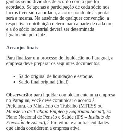
ganhos serão divididos de acordo com o que foi
acordado. Se apenas a participação de cada sócio nos
lucros tiver sido acordada, a correspondente às perdas
será a mesma. Na ausência de qualquer convenção, a
respectiva contribuição determinará a parte de cada um,
e a do sócio industrial deverá ser determinada
igualmente pelo juiz.
Arranjos finais
Para finalizar um processo de liquidação no Paraguai, a
empresa deve preparar os seguintes documentos:
Saldo original de liquidação e estoque.
Saldo final original (final).
Observação:
para liquidar completamente uma empresa
no Paraguai, você deve comunicar o acordo à
Prefeitura, ao Ministério do Trabalho (MTESS ou
Ministerio de Trabajo Empleo y Seguridad Social
), ao
Plano Nacional de Pensão e Saúde (IPS –
Instituto de
Previsión de Social
), à Prefeitura e a outras entidades
que ainda considerem a empresa ativa.