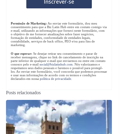
Permissão de Marketing:
Ao enviar este formulário, dou meu
consentimento para que a Biz Latin Hub entre em contato comigo via
e-mail, utilizando as informações que forneci neste formulário, com
o objetivo de me fornecer atualizações sobre fazer negócios,
formação de entidades, conformidade de entidades legais,
contabilidade, serviços de back office, PEO e/ou para fins de
marketing.
O que esperar:
Se desejar retirar seu consentimento e parar de
receber mensagens, clique no link de cancelamento de inscrição na
parte inferior de qualquer e-mail que enviarmos ou entre em contato
conosco pelo e-mail
social@bizlatinhub.com
. Nós valorizamos e
respeitamos seus dados pessoais e faremos o possível para protegê-
los. Ao enviar este formulário, você concorda que podemos processar
e usar suas informações de acordo com os termos e condições
declarados em nossa
política de privacidade
.
Posts relacionados