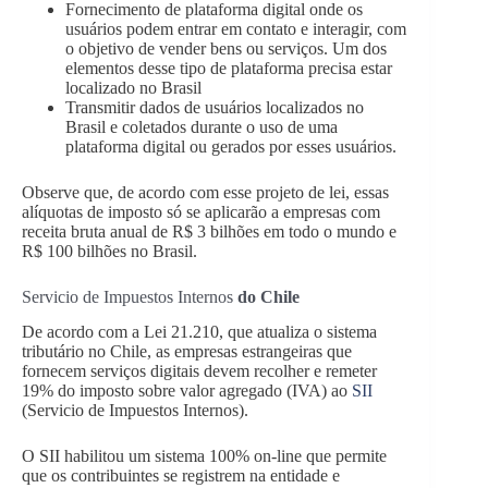
Fornecimento de plataforma digital onde os
usuários podem entrar em contato e interagir, com
o objetivo de vender bens ou serviços. Um dos
elementos desse tipo de plataforma precisa estar
localizado no Brasil
Transmitir dados de usuários localizados no
Brasil e coletados durante o uso de uma
plataforma digital ou gerados por esses usuários.
Observe que, de acordo com esse projeto de lei, essas
alíquotas de imposto só se aplicarão a empresas com
receita bruta anual de R$ 3 bilhões em todo o mundo e
R$ 100 bilhões no Brasil.
Servicio de Impuestos Internos
do Chile
De acordo com a Lei 21.210, que atualiza o sistema
tributário no Chile, as empresas estrangeiras que
fornecem serviços digitais devem recolher e remeter
19% do imposto sobre valor agregado (IVA) ao
SII
(Servicio de Impuestos Internos).
O SII habilitou um sistema 100% on-line que permite
que os contribuintes se registrem na entidade e