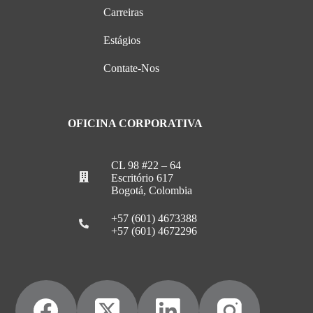
Carreiras
Estágios
Contate-Nos
OFICINA CORPORATIVA
CL 98 #22 – 64
Escritório 617
Bogotá, Colombia
+57 (601) 4673388
+57 (601) 4672296