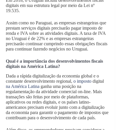
Em 2018, o Uruguai incluiu desenvolvimentos fiscais
digitais em sua estrutura legal por meio da Lei nº
19.535.
Assim como no Paraguai, as empresas estrangeiras que
prestam serviços digitais precisarão pagar imposto de
renda e IVA sobre as atividades digitais. A taxa de IVA
no Uruguai é de 22% e as empresas estrangeiras
precisarão continuar cumprindo essas obrigações fiscais
para continuar fazendo negócios no Uruguai.
Qual é a importância dos desenvolvimentos fiscais
digitais na América Latina?
Dada a rápida digitalização da economia global e o
constante desenvolvimento regional,
o imposto
digital
na América Latina
ganha uma posição na
regulamentação da atividade comercial on-line. Mais
transações são feitas por meio de plataformas,
aplicativos ou redes digitais, e os países latino-
americanos precisam evoluir junto com a digitalização
da economia para garantir o pagamento de impostos que
contribuam para o desenvolvimento de cada país.
Além disso, os empreendedores precisam considerar a