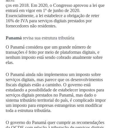
servi
ços em 2018. Em 2020, o Congresso aprovou a lei que
entrará em vigor em 1º de junho de 2020.
Essencialmente, a lei estabelece a obrigação de reter
16% de IVA para serviços digitais prestados por
fornecedores não residentes.
Panamá
revisa sua estrutura tributária
O Panamá considera que um grande número de
transações é feito por meio de plataformas digitais, e
nenhum imposto está sendo cobrado atualmente sobre
elas.
O Panamá ainda não implementou um imposto sobre
serviços digitais, mas parece que os desenvolvimentos
fiscais digitais estão a caminho. O governo está
estudando a possibilidade de estabelecer impostos para
serviços digitais prestados no Panamá, mas dado o
sistema tributário territorial do país, é complicado impor
um imposto para empresas estrangeiras sem modificar
toda a estrutura tributária.
O governo do Panamá quer cumprir as recomendações
da OCDE com relação à tributação de serviços digitais