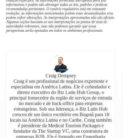
situação específica. As informações fornecidas são apenas para fins
informativos e podem não abranger todas as leis, padrões e práticas
recomendadas pertinentes. O cenário regulatório está em constante
evolução; as informações mencionadas podem estar desatualizadas e/ou
podem sofrer alterações. As interpretações apresentadas não são oficiais.
Algumas seções baseiam-se nas interpretações ou pontos de vista de
autoridades relevantes, mas não podemos garantir que essas
perspectivas serão apoiadas em todos os ambientes profissionais.
Craig Dempsey
Craig é um profissional de negócios experiente e
especialista em América Latina. Ele é cofundador e
diretor executivo do Biz Latin Hub Group, o
principal fornecedor da região de serviços de entrada
no mercado e de back-office para empresas
estrangeiras. Sob sua liderança, o Biz Latin Hub
cresceu de um único escritório em Bogotá para 18
locais na América Latina e no Caribe. Craig também
é presidente da Medical Tourism Packages e
fundador da The Startup VC, uma construtora de
empresas B2B. Ele é formado em Engenharia