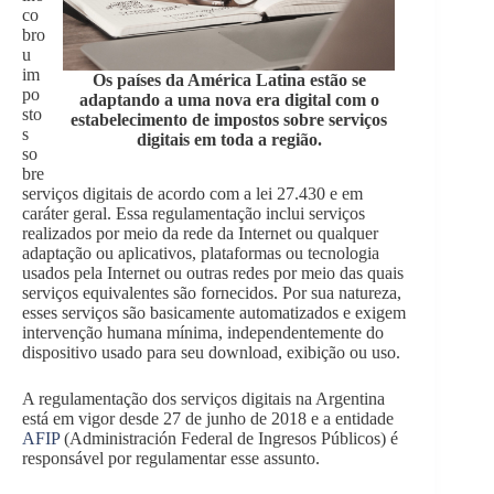
co
bro
u
im
Os países da América Latina estão se
po
adaptando a uma nova era digital com o
sto
estabelecimento de impostos sobre serviços
s
digitais em toda a região.
so
bre
serviços digitais de acordo com a lei 27.430 e em
caráter geral. Essa regulamentação inclui serviços
realizados por meio da rede da Internet ou qualquer
adaptação ou aplicativos, plataformas ou tecnologia
usados pela Internet ou outras redes por meio das quais
serviços equivalentes são fornecidos. Por sua natureza,
esses serviços são basicamente automatizados e exigem
intervenção humana mínima, independentemente do
dispositivo usado para seu download, exibição ou uso.
A regulamentação dos serviços digitais na Argentina
está em vigor desde 27 de junho de 2018 e a entidade
AFIP
(Administración Federal de Ingresos Públicos) é
responsável por regulamentar esse assunto.