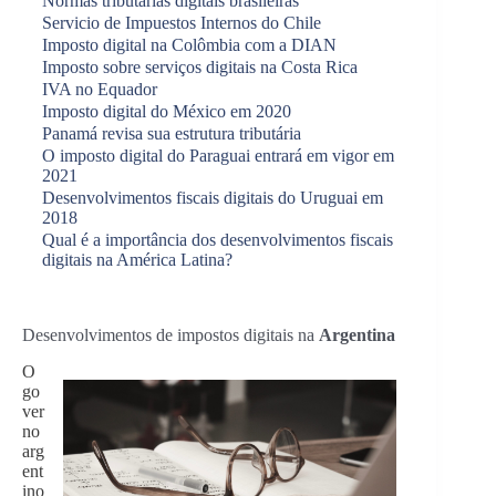
Normas tributárias digitais brasileiras
Servicio de Impuestos Internos do Chile
Imposto digital na Colômbia com a DIAN
Imposto sobre serviços digitais na Costa Rica
IVA no Equador
Imposto digital do México em 2020
Panamá revisa sua estrutura tributária
O imposto digital do Paraguai entrará em vigor em
2021
Desenvolvimentos fiscais digitais do Uruguai em
2018
Qual é a importância dos desenvolvimentos fiscais
digitais na América Latina?
Desenvolvimentos de impostos digitais na
Argentina
O
go
ver
no
arg
ent
ino