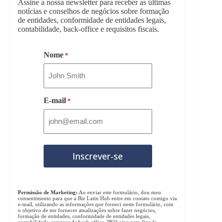
Assine a nossa newsletter para receber as últimas
notícias e conselhos de negócios sobre formação
de entidades, conformidade de entidades legais,
contabilidade, back-office e requisitos fiscais.
Nome
*
E-mail
*
Permissão de Marketing:
Ao enviar este formulário, dou meu
consentimento para que a Biz Latin Hub entre em contato comigo via
e-mail, utilizando as informações que forneci neste formulário, com
o objetivo de me fornecer atualizações sobre fazer negócios,
formação de entidades, conformidade de entidades legais,
contabilidade, serviços de back office, PEO e/ou para fins de