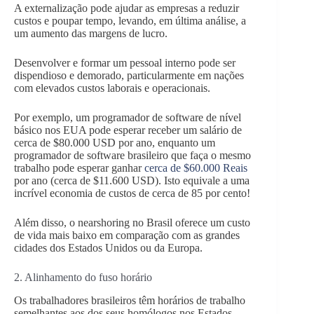
A externalização pode ajudar as empresas a reduzir
custos e poupar tempo, levando, em última análise, a
um aumento das margens de lucro.
Desenvolver e formar um pessoal interno pode ser
dispendioso e demorado, particularmente em nações
com elevados custos laborais e operacionais.
Por exemplo, um programador de software de nível
básico nos EUA pode esperar receber um salário de
cerca de $80.000 USD por ano, enquanto um
programador de software brasileiro que faça o mesmo
trabalho pode esperar ganhar
cerca de $60.000 Reais
por ano (cerca de $11.600 USD). Isto equivale a uma
incrível economia de custos de cerca de 85 por cento!
Além disso, o nearshoring no Brasil oferece um custo
de vida mais baixo em comparação com as grandes
cidades dos Estados Unidos ou da Europa.
2. Alinhamento do fuso horário
Os trabalhadores brasileiros têm horários de trabalho
semelhantes aos dos seus homólogos nos Estados