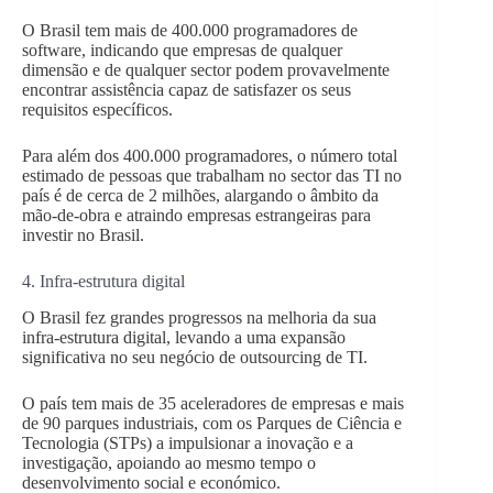
O Brasil tem mais de 400.000 programadores de
software, indicando que empresas de qualquer
dimensão e de qualquer sector podem provavelmente
encontrar assistência capaz de satisfazer os seus
requisitos específicos.
Para além dos 400.000 programadores, o número total
estimado de pessoas que trabalham no sector das TI no
país é de cerca de 2 milhões, alargando o âmbito da
mão-de-obra e atraindo empresas estrangeiras para
investir no Brasil.
4. Infra-estrutura digital
O Brasil fez grandes progressos na melhoria da sua
infra-estrutura digital, levando a uma expansão
significativa no seu negócio de outsourcing de TI.
O país tem mais de 35 aceleradores de empresas e mais
de 90 parques industriais, com os Parques de Ciência e
Tecnologia (STPs) a impulsionar a inovação e a
investigação, apoiando ao mesmo tempo o
desenvolvimento social e económico.