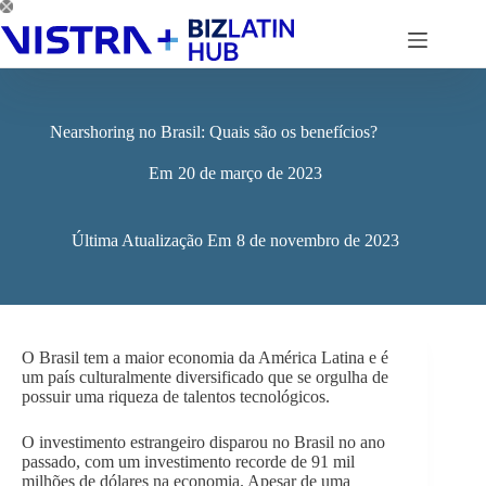
Pular
para
o
conteúdo
Nearshoring no Brasil: Quais são os benefícios?
Em
20 de março de 2023
Última Atualização Em
8 de novembro de 2023
O Brasil tem a maior economia da América Latina e é
um país culturalmente diversificado que se orgulha de
possuir uma riqueza de talentos tecnológicos.
O investimento estrangeiro disparou no Brasil no ano
passado, com um investimento recorde de 91 mil
milhões de dólares na economia. Apesar de uma