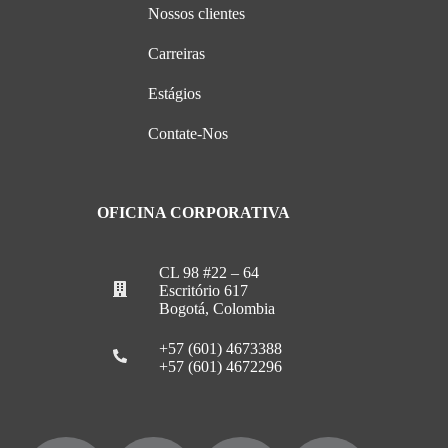
Nossos clientes
Carreiras
Estágios
Contate-Nos
OFICINA CORPORATIVA
CL 98 #22 – 64
Escritório 617
Bogotá, Colombia
+57 (601) 4673388
+57 (601) 4672296