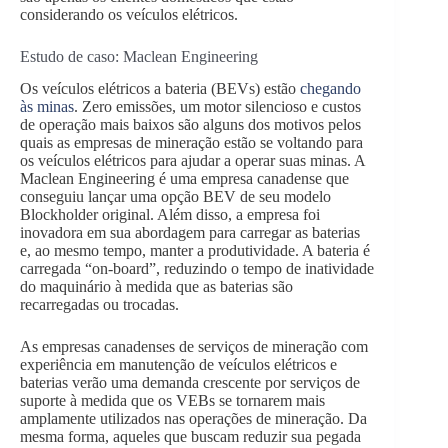
considerando os veículos elétricos.
Estudo de caso: Maclean Engineering
Os veículos elétricos a bateria (BEVs) estão
chegando
às minas
. Zero emissões, um motor silencioso e custos
de operação mais baixos são alguns dos motivos pelos
quais as empresas de mineração estão se voltando para
os veículos elétricos para ajudar a operar suas minas. A
Maclean Engineering é uma empresa canadense que
conseguiu lançar uma opção BEV de seu modelo
Blockholder original. Além disso, a empresa foi
inovadora em sua abordagem para carregar as baterias
e, ao mesmo tempo, manter a produtividade. A bateria é
carregada “on-board”, reduzindo o tempo de inatividade
do maquinário à medida que as baterias são
recarregadas ou trocadas.
As empresas canadenses de serviços de mineração com
experiência em manutenção de veículos elétricos e
baterias verão uma demanda crescente por serviços de
suporte à medida que os VEBs se tornarem mais
amplamente utilizados nas operações de mineração. Da
mesma forma, aqueles que buscam reduzir sua pegada