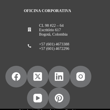
OFICINA CORPORATIVA
CL 98 #22 – 64
Escritório 617
Bogotá, Colombia
+57 (601) 4673388
+57 (601) 4672296