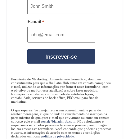
E-mail
*
Permissão de Marketing:
Ao enviar este formulário, dou meu
consentimento para que a Biz Latin Hub entre em contato comigo via
e-mail, utilizando as informações que forneci neste formulário, com
o objetivo de me fornecer atualizações sobre fazer negócios,
formação de entidades, conformidade de entidades legais,
contabilidade, serviços de back office, PEO e/ou para fins de
marketing.
O que esperar:
Se desejar retirar seu consentimento e parar de
receber mensagens, clique no link de cancelamento de inscrição na
parte inferior de qualquer e-mail que enviarmos ou entre em contato
conosco pelo e-mail
social@bizlatinhub.com
. Nós valorizamos e
respeitamos seus dados pessoais e faremos o possível para protegê-
los. Ao enviar este formulário, você concorda que podemos processar
e usar suas informações de acordo com os termos e condições
declarados em nossa
política de privacidade
.