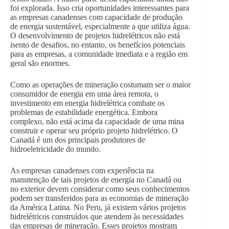
foi explorada. Isso cria oportunidades interessantes para
as empresas canadenses com capacidade de produção
de energia sustentável, especialmente a que utiliza água.
O desenvolvimento de projetos hidrelétricos não está
isento de desafios, no entanto, os benefícios potenciais
para as empresas, a comunidade imediata e a região em
geral são enormes.
Como as operações de mineração costumam ser o maior
consumidor de energia em uma área remota, o
investimento em energia hidrelétrica combate os
problemas de estabilidade energética. Embora
complexo, não está acima da capacidade de uma mina
construir e operar seu próprio projeto hidrelétrico. O
Canadá é um dos principais produtores de
hidroeletricidade do mundo.
As empresas canadenses com experiência na
manutenção de tais projetos de energia no Canadá ou
no exterior devem considerar como seus conhecimentos
podem ser transferidos para as economias de mineração
da América Latina. No Peru, já existem vários projetos
hidrelétricos construídos que atendem às necessidades
das empresas de mineração. Esses projetos mostram