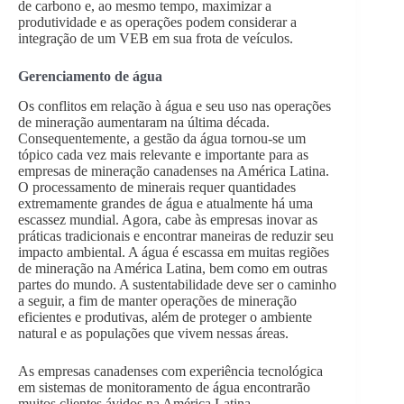
de carbono e, ao mesmo tempo, maximizar a
produtividade e as operações podem considerar a
integração de um VEB em sua frota de veículos.
Gerenciamento de água
Os conflitos em relação à água e seu uso nas operações
de mineração aumentaram na última década.
Consequentemente, a gestão da água tornou-se um
tópico cada vez mais relevante e importante para as
empresas de mineração canadenses na América Latina.
O processamento de minerais requer quantidades
extremamente grandes de água e atualmente há uma
escassez mundial. Agora, cabe às empresas inovar as
práticas tradicionais e encontrar maneiras de reduzir seu
impacto ambiental. A água é escassa em muitas regiões
de mineração na América Latina, bem como em outras
partes do mundo. A sustentabilidade deve ser o caminho
a seguir, a fim de manter operações de mineração
eficientes e produtivas, além de proteger o ambiente
natural e as populações que vivem nessas áreas.
As empresas canadenses com experiência tecnológica
em sistemas de monitoramento de água encontrarão
muitos clientes ávidos na América Latina.