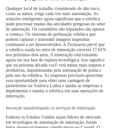
Qualquer local de trabalho considerado de alto risco,
como as minas, exige cada vez mais automação. As
soluções inteligentes agora significam que a robótica
pode processar muitas das atividades perigosas no setor
de mineração. Os caminhões não tripulados são apenas
o começo. Os sistemas de perfuração robótica que
podem capturar e transmitir imagens mapeadas
continuam a ser desenvolvidos. A Technavio prevê que
a robótica usada no setor de mineração crescerá 27,01%
nos próximos dois anos. A mineração está entrando
agora em sua fase de ruptura tecnológica. Isso significa
que na próxima década você verá minas mais seguras e
produtivas, impulsionadas pela automação de ponta e
pelo uso da robótica. As empresas precisam aproveitar
essa oportunidade para obter uma vantagem de
pioneirismo na América Latina e ajudar as empresas a
implementar e manter a robótica em suas operações de
mineração.
Inovação transformando os serviços de mineração
Embora os Estados Unidos sejam líderes de mercado
em tecnologias de automação de mineração, foram
feitos desenvolvimentos significativos no Canadá. O