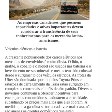
As empresas canadenses que possuem
capacidades e ativos importantes devem
considerar a transferência de seus
conhecimentos para os mercados latino-
americanos.
Veículos elétricos a bateria
A crescente popularidade dos carros elétricos nos
mercados desenvolvidos é muito óbvia. O lítio, o
grafite, o cobalto e o níquel são usados nas baterias e o
investimento nesses minerais e metais tem sido colossal
desde o surgimento dos veículos elétricos. As frotas da
Uber são dominadas por modelos Toyota Prius e
estações de carregamento da Tesla estão surgindo em
complexos comerciais e hotéis de alto padrão. Diversos
governos continuam a oferecer incentivos para
encorajar os consumidores a adotarem a eletricidade,
subsidiando os preços mais altos que eles cobram. À
medida que a gasolina se torna cada vez mais cara, não
são apenas os clientes domésticos que estão