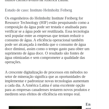
Estudo de caso: Instituto Helmholtz Feiberg
Os engenheiros do Helmholtz Institute Freiberg for
Resource Technology (HIF) estão pesquisando como a
composição da água pode ser testada e analisada para
verificar se a água pode ser reutilizada. Essa tecnologia
será popular entre as empresas que tentam reduzir o
consumo de água. A eficiência operacional também
pode ser alcançada à medida que o consumo de água
doce diminui, assim como o tempo gasto para obter um
suprimento de água doce. O resultado são fontes de
água otimizadas e sem comprometer a qualidade das
operações.
A crescente digitalização de processos em métodos no
setor de mineração significa que as oportunidades de
implementar e padronizar novas tecnologias aumentam
a cada dia. A América Latina é uma excelente opção
para as empresas canadenses testarem novos produtos e
medirem seus efeitos de eficiência em tempo real.
En
erg