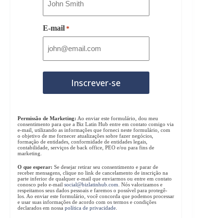
E-mail
*
Permissão de Marketing:
Ao enviar este formulário, dou meu
consentimento para que a Biz Latin Hub entre em contato comigo via
e-mail, utilizando as informações que forneci neste formulário, com
o objetivo de me fornecer atualizações sobre fazer negócios,
formação de entidades, conformidade de entidades legais,
contabilidade, serviços de back office, PEO e/ou para fins de
marketing.
O que esperar:
Se desejar retirar seu consentimento e parar de
receber mensagens, clique no link de cancelamento de inscrição na
parte inferior de qualquer e-mail que enviarmos ou entre em contato
conosco pelo e-mail
social@bizlatinhub.com
. Nós valorizamos e
respeitamos seus dados pessoais e faremos o possível para protegê-
los. Ao enviar este formulário, você concorda que podemos processar
e usar suas informações de acordo com os termos e condições
declarados em nossa
política de privacidade
.