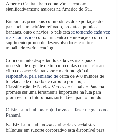
América Central, bem como várias economias
significativamente maiores na América do Sul.
Embora as principais commodities de exportação do
país incluam petróleo refinado, produtos químicos,
bananas, ouro e navios, o país está
se tornando cada vez
mais conhecido
como um centro de inovação, com um
suprimento pronto de desenvolvedores e outros
trabalhadores de tecnologia.
Com o mundo despertando cada vez mais para a
necessidade urgente de tomar medidas em relação ao
clima e o setor de transporte marítimo global
responsável pela emissão de
cerca de 940 milhões de
toneladas de dióxido de carbono por ano, a
Classificação de Navios Verdes do Canal do Panamá
promete ser uma ferramenta importante na luta para
promover um futuro mais sustentável para o mundo.
O Biz Latin Hub pode ajudar você a fazer negócios no
Panamá
Na Biz Latin Hub, nossa equipe de especialistas
bilíngues em suporte corporativo está disponível para