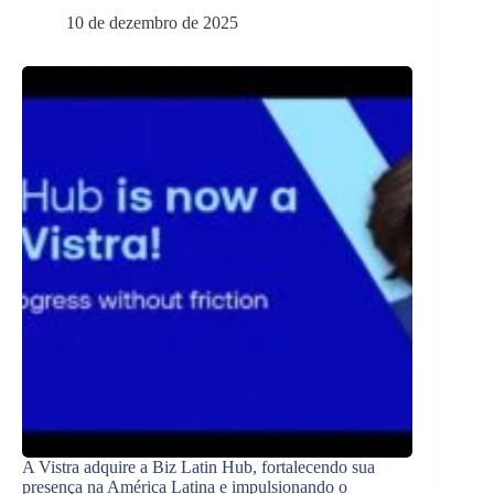
10 de dezembro de 2025
A Vistra adquire a Biz Latin Hub, fortalecendo sua
presença na América Latina e impulsionando o