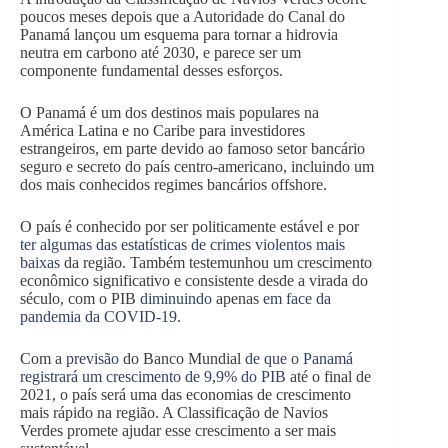
poucos meses depois que a Autoridade do Canal do
Panamá lançou um esquema para tornar a hidrovia
neutra em carbono até 2030, e parece ser um
componente fundamental desses esforços.
O Panamá é um dos destinos mais populares na
América Latina e no Caribe para investidores
estrangeiros, em parte devido ao famoso setor bancário
seguro e secreto do país centro-americano, incluindo um
dos mais conhecidos regimes bancários offshore.
O país é conhecido por ser politicamente estável e por
ter algumas das estatísticas de crimes violentos mais
baixas
da região. Também testemunhou um crescimento
econômico significativo e consistente desde a virada do
século, com o PIB
diminuindo
apenas
em face da
pandemia da COVID-19
.
Com a
previsão
do Banco Mundial
de que o Panamá
registrará um crescimento de 9,9% do PIB
até o final de
2021, o país será uma das economias de crescimento
mais rápido na região. A Classificação de Navios
Verdes promete ajudar esse crescimento a ser mais