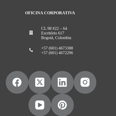
OFICINA CORPORATIVA
CL 98 #22 – 64
Escritório 617
Bogotá, Colombia
+57 (601) 4673388
+57 (601) 4672296