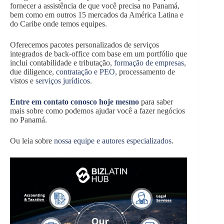
fornecer a assistência de que você precisa no Panamá,
bem como em outros 15 mercados da América Latina e
do Caribe onde temos equipes.
Oferecemos pacotes personalizados de serviços
integrados de back-office com base em um portfólio que
inclui contabilidade e tributação,
formação de empresas
,
due diligence,
contratação e PEO
, processamento de
vistos e
serviços jurídicos
.
Entre em contato conosco hoje mesmo
para saber
mais sobre como podemos ajudar você a fazer negócios
no Panamá.
Ou leia sobre
nossa equipe e autores especializados
.