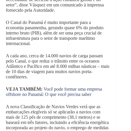
setor”, disse Vásquez em um comunicado à imprensa
fornecido pela Autoridade.
O Canal do Panamá é muito importante para a
economia panamenha, gerando quase 6% do produto
interno bruto (PIB), além de ser uma peça crucial de
infraestrutura para o setor de transporte marítimo
internacional.
A cada ano, cerca de 14.000 navios de carga passam
pelo Canal, o que reduz o trânsito entre os oceanos
Atlântico e Pacífico em até 8.000 milhas náuticas – mais
de 10 dias de viagem para muitos navios porta-
contêineres.
VEJA TAMBÉM:
Você pode formar uma empresa
offshore no Panamá: O que você precisa saber
A nova Classificação de Navios Verdes verá que as
embarcações elegíveis só se aplicarão a navios com
mais de 125 pés de comprimento (38,1 metros) e se
baseará em três fatores, incluindo a eficiência energética
incorporada ao projeto do navio, o emprego de medidas