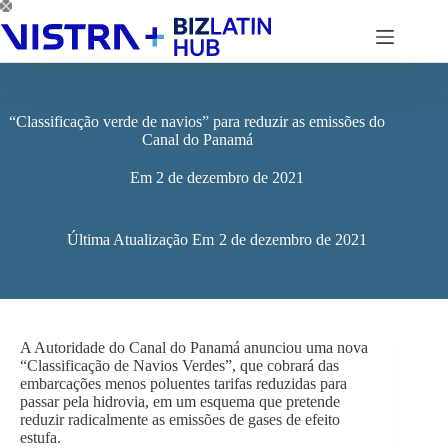
Pular
para
o
conteúdo
“Classificação verde de navios” para reduzir as emissões do
Canal do Panamá
Em
2 de dezembro de 2021
Última Atualização Em
2 de dezembro de 2021
A Autoridade do Canal do Panamá anunciou uma nova
“Classificação de Navios Verdes”, que cobrará das
embarcações menos poluentes tarifas reduzidas para
passar pela hidrovia, em um esquema que pretende
reduzir radicalmente as emissões de gases de efeito
estufa.