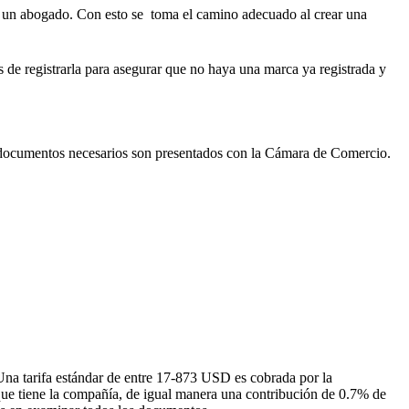
 a un abogado. Con esto se toma el camino adecuado al crear una
de registrarla para asegurar que no haya una marca ya registrada y
 documentos necesarios son presentados con la Cámara de Comercio.
Una tarifa estándar de entre 17-873 USD es cobrada por la
 que tiene la compañía, de igual manera una contribución de 0.7% de