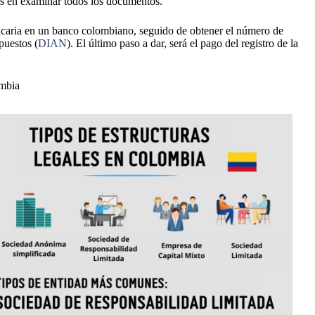
s en examinar todos los documentos.
ancaria en un banco colombiano, seguido de obtener el número de
puestos (
DIAN
). El último paso a dar, será el pago del registro de la
a.
ombia