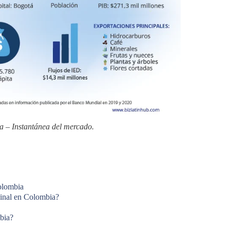
 – Instantánea del mercado.
olombia
cinal en Colombia?
bia?