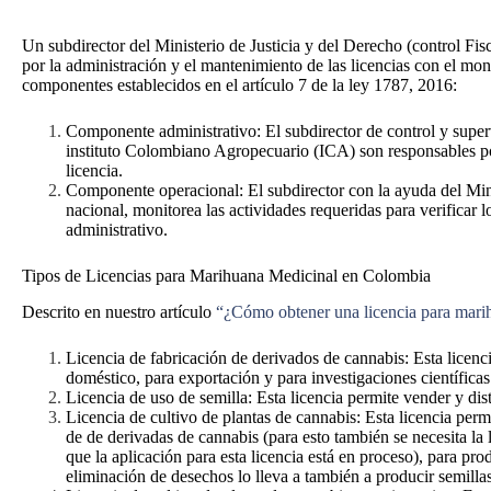
Un subdirector del Ministerio de Justicia y del Derecho (control Fi
por la administración y el mantenimiento de las licencias con el moni
componentes establecidos en el artículo 7 de la ley 1787, 2016:
Componente administrativo: El subdirector de control y super
instituto Colombiano Agropecuario (ICA) son responsables por
licencia.
Componente operacional: El subdirector con la ayuda del Minis
nacional, monitorea las actividades requeridas para verificar 
administrativo.
Tipos de Licencias para Marihuana Medicinal en Colombia
Descrito en nuestro artículo
“¿Cómo obtener una licencia para mar
Licencia de fabricación de derivados de cannabis: Esta licenc
doméstico, para exportación y para investigaciones científica
Licencia de uso de semilla: Esta licencia permite vender y dist
Licencia de cultivo de plantas de cannabis: Esta licencia per
de de derivadas de cannabis (para esto también se necesita la 
que la aplicación para esta licencia está en proceso), para pr
eliminación de desechos lo lleva a también a producir semil