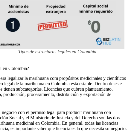
Tipos de estructuras legales en Colombia
al en Colombia?
ra legalizar la marihuana com propósitos medicinales y científicos
co legal de la marihuana en Colombia está estable. Dentro de este
pos tienen subcategorías. Licencias que cubren planteamiento,
, producción, procesamiento, distribución y exportación de
u negocio con el
permiso legal
para producir marihuana con
ción Social y el Ministerio de Justicia y del Derecho son las dos
ihuana medicinal en Colombia. En general, todas las licencias
cia, es importante saber que licencia es la que necesita su negocio.