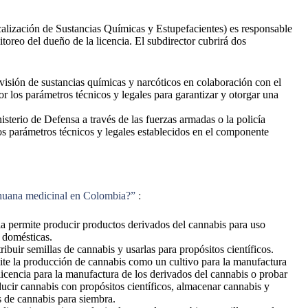
scalización de Sustancias Químicas y Estupefacientes) es responsable
toreo del dueño de la licencia. El subdirector cubrirá dos
visión de sustancias químicas y narcóticos en colaboración con el
 los parámetros técnicos y legales para garantizar y otorgar una
terio de Defensa a través de las fuerzas armadas o la policía
los parámetros técnicos y legales establecidos en el componente
ihuana medicinal en Colombia?”
:
ia permite producir productos derivados del cannabis para uso
s domésticas.
ribuir semillas de cannabis y usarlas para propósitos científicos.
mite la producción de cannabis como un cultivo para la manufactura
licencia para la manufactura de los derivados del cannabis o probar
oducir cannabis con propósitos científicos, almacenar cannabis y
las de cannabis para siembra.