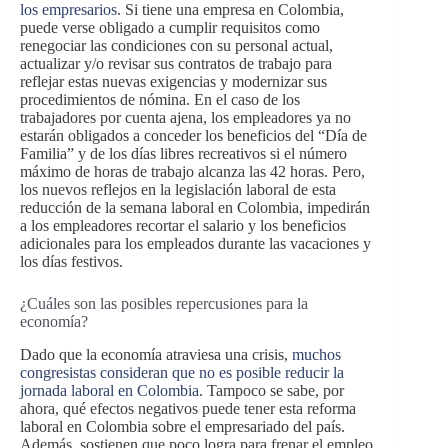
los empresarios
. Si tiene una empresa en Colombia,
puede verse obligado a cumplir requisitos como
renegociar las condiciones con su personal actual,
actualizar y/o revisar sus contratos de trabajo para
reflejar estas nuevas exigencias y modernizar sus
procedimientos de nómina. En el caso de los
trabajadores por cuenta ajena, los empleadores ya no
estarán obligados a conceder los beneficios del “Día de
Familia” y de los días libres recreativos si el número
máximo de horas de trabajo alcanza las 42 horas. Pero,
los nuevos reflejos en la legislación laboral de esta
reducción de la semana laboral en Colombia, impedirán
a los empleadores recortar el salario y los beneficios
adicionales para los empleados durante las vacaciones y
los días festivos.
¿Cuáles son las posibles repercusiones para la
economía?
Dado que la economía atraviesa una crisis,
muchos
congresistas consideran que no es posible reducir la
jornada laboral en Colombia
. Tampoco se sabe, por
ahora, qué efectos negativos puede tener esta reforma
laboral en Colombia sobre el empresariado del país.
Además, sostienen que poco logra para frenar el empleo