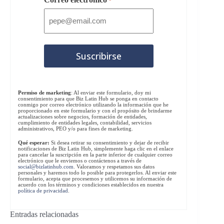
*
Permiso de marketing
: Al enviar este formulario, doy mi
consentimiento para que Biz Latin Hub se ponga en contacto
conmigo por correo electrónico utilizando la información que he
proporcionado en este formulario y con el propósito de brindarme
actualizaciones sobre negocios, formación de entidades,
cumplimiento de entidades legales, contabilidad, servicios
administrativos, PEO y/o para fines de marketing.
Qué esperar:
Si desea retirar su consentimiento y dejar de recibir
notificaciones de Biz Latin Hub, simplemente haga clic en el enlace
para cancelar la suscripción en la parte inferior de cualquier correo
electrónico que le enviemos o contáctenos a través de
social@bizlatinhub.com
. Valoramos y respetamos sus datos
personales y haremos todo lo posible para protegerlos. Al enviar este
formulario, acepta que procesemos y utilicemos su información de
acuerdo con los términos y condiciones establecidos en nuestra
política de privacidad
.
Entradas relacionadas