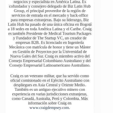
negocios y especialista en América Latina. Es
cofundador y consejero delegado de Biz Latin Hub
Group, el principal proveedor de la región de
servicios de entrada en el mercado y back-office
para empresas extranjeras. Bajo su liderazgo, Biz
Latin Hub ha pasado de una única oficina en Bogotá
a 18 sedes en toda América Latina y el Caribe. Craig
es también Presidente de Medical Tourism Packages
y Fundador de The Startup VC, un creador de
empresas B2B. Es licenciado en Ingeniería
Mecánica con matrícula de honor y tiene un Máster
en Gestión de Proyectos por la Universidad de
Nueva Gales del Sur. Craig es miembro activo del
Consejo Empresarial Colombiano Australiano y del
Consejo Empresarial Latinoamericano Australiano.
Craig es un veterano militar, que ha servido como
oficial comisionado en el Ejército Australiano con
despliegues en Asia Central y Oriente Medio.
También es un antiguo ejecutivo minero con
experiencia en varias jurisdicciones extranjeras,
como Canadá, Australia, Perú y Colombia. Más
información sobre Craig en
www.craigdempsey.com.