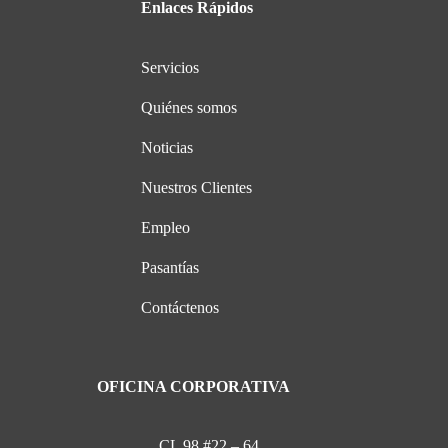
Enlaces Rápidos
Servicios
Quiénes somos
Noticias
Nuestros Clientes
Empleo
Pasantías
Contáctenos
OFICINA CORPORATIVA
CL 98 #22 – 64