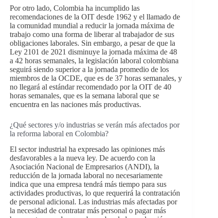
Por otro lado, Colombia ha incumplido las
recomendaciones de la OIT desde 1962 y el llamado de
la comunidad mundial a reducir la jornada máxima de
trabajo como una forma de liberar al trabajador de sus
obligaciones laborales. Sin embargo, a pesar de que la
Ley 2101 de 2021 disminuye la jornada máxima de 48
a 42 horas semanales, la legislación laboral colombiana
seguirá siendo superior a la jornada promedio de los
miembros de la OCDE, que es de 37 horas semanales, y
no llegará al estándar recomendado por la OIT de 40
horas semanales, que es la semana laboral que se
encuentra en las naciones más productivas.
¿Qué sectores y/o industrias se verán más afectados por
la reforma laboral en Colombia?
El sector industrial ha expresado las opiniones más
desfavorables a la nueva ley. De acuerdo con la
Asociación Nacional de Empresarios (ANDI), la
reducción de la jornada laboral no necesariamente
indica que una empresa tendrá más tiempo para sus
actividades productivas, lo que requerirá la contratación
de personal adicional. Las industrias más afectadas por
la necesidad de contratar más personal o pagar más