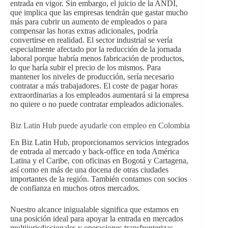
entrada en vigor. Sin embargo, el juicio de la ANDI,
que implica que las empresas tendrán que gastar mucho
más para cubrir un aumento de empleados o para
compensar las horas extras adicionales, podría
convertirse en realidad. El sector industrial se vería
especialmente afectado por la reducción de la jornada
laboral porque habría menos fabricación de productos,
lo que haría subir el precio de los mismos. Para
mantener los niveles de producción, sería necesario
contratar a más trabajadores. El coste de pagar horas
extraordinarias a los empleados aumentará si la empresa
no quiere o no puede contratar empleados adicionales.
Biz Latin Hub puede ayudarle con empleo en Colombia
En Biz Latin Hub, proporcionamos servicios integrados
de entrada al mercado y back-office en toda América
Latina y el Caribe, con oficinas en Bogotá y Cartagena,
así como en más de una docena de otras ciudades
importantes de la región. También contamos con socios
de confianza en muchos otros mercados.
Nuestro alcance inigualable significa que estamos en
una posición ideal para apoyar la entrada en mercados
multijurisdiccionales y operaciones transfronterizas.