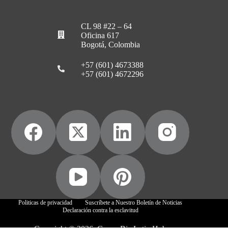
CL 98 #22 – 64
Oficina 617
Bogotá, Colombia
+57 (601) 4673388
+57 (601) 4672296
Politicas de privacidad
Suscríbete a Nuestro Boletín de Noticias
Declaración contra la esclavitud