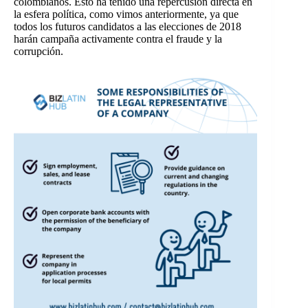
colombianos. Esto ha tenido una repercusión directa en
la esfera política, como vimos anteriormente, ya que
todos los futuros candidatos a las elecciones de 2018
harán campaña activamente contra el fraude y la
corrupción.