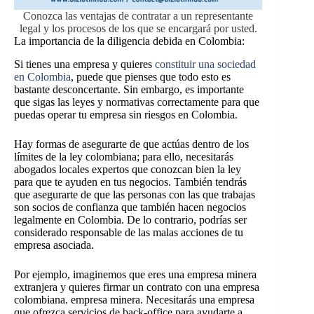
Conozca las ventajas de contratar a un representante
legal y los procesos de los que se encargará por usted.
La importancia de la diligencia debida en Colombia:
Si tienes una empresa y quieres
constituir una sociedad
en Colombia
, puede que pienses que todo esto es
bastante desconcertante. Sin embargo, es importante
que sigas las leyes y normativas correctamente para que
puedas operar tu empresa sin riesgos en Colombia.
Hay formas de asegurarte de que actúas dentro de los
límites de la ley colombiana; para ello, necesitarás
abogados locales expertos que conozcan bien la ley
para que te ayuden en tus negocios. También tendrás
que asegurarte de que las personas con las que trabajas
son socios de confianza que también hacen negocios
legalmente en Colombia. De lo contrario, podrías ser
considerado responsable de las malas acciones de tu
empresa asociada.
Por ejemplo, imaginemos que eres una empresa minera
extranjera y quieres firmar un contrato con una empresa
colombiana.
empresa minera. Necesitarás una empresa
que ofrezca servicios de back-office para ayudarte a