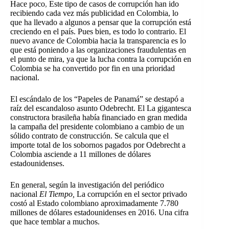
Hace poco
,
Este tipo de casos de corrupción han ido
recibiendo cada vez más publicidad en Colombia, lo
que ha llevado a algunos a pensar que la corrupción está
creciendo en el país. Pues bien, es todo lo contrario. El
nuevo avance de Colombia hacia la transparencia es lo
que está poniendo a las organizaciones fraudulentas en
el punto de mira, ya que la lucha contra la corrupción en
Colombia se ha convertido por fin en una prioridad
nacional.
El escándalo de los “Papeles de Panamá” se destapó a
raíz del escandaloso asunto Odebrecht. El
La gigantesca
constructora brasileña había financiado en gran medida
la campaña del presidente colombiano a cambio de un
sólido contrato de construcción. Se calcula que el
importe total de los sobornos pagados por Odebrecht a
Colombia asciende a 11 millones de dólares
estadounidenses.
En general, según la investigación del periódico
nacional
El Tiempo,
La corrupción en el sector privado
costó al Estado colombiano aproximadamente 7.780
millones de dólares estadounidenses en 2016. Una cifra
que hace temblar a muchos.