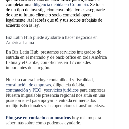
completar una
diligencia debida en Colombia.
Se trata
de un tipo de investigación cuyo objetivo es asegurarte
de que tu futuro cliente o socio comercial opera
legalmente. Así sabrás que tú y tus socios trabajáis de
acuerdo con la ley.
Biz Latin Hub puede ayudarte a hacer negocios en
América Latina
En Biz Latin Hub, prestamos servicios integrados de
entrada en el mercado y de back-office en toda América
Latina y el Caribe, con oficinas en 17 ciudades
importantes de la región.
Nuestra cartera incluye contabilidad y fiscalidad,
constitución de empresas
, diligencia debida,
contratación y PEO
, y
servicios
jurídicos
para empresas.
Nuestra inigualable presencia regional nos sitúa en una
posición ideal para apoyar la entrada en mercados
multijurisdiccionales y las operaciones transfronterizas.
Póngase en contacto con nosotros
hoy mismo para
saber más sobre cómo podemos ayudarle.