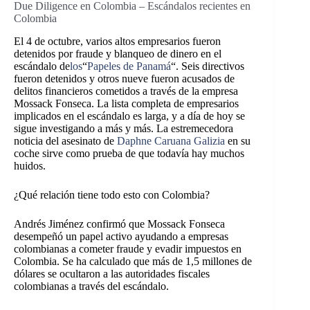
Due Diligence en Colombia – Escándalos recientes en
Colombia
El 4 de octubre, varios altos empresarios fueron
detenidos por fraude y blanqueo de dinero en el
escándalo de
los
“
Papeles de Panamá
“. Seis directivos
fueron detenidos y otros nueve fueron acusados de
delitos financieros cometidos a través de la empresa
Mossack Fonseca. La lista completa de empresarios
implicados en el escándalo es larga, y a día de hoy se
sigue investigando a más y más. La estremecedora
noticia del asesinato de
Daphne Caruana Galizia
en su
coche sirve como prueba de que todavía hay muchos
huidos.
¿Qué relación tiene todo esto con Colombia?
Andrés Jiménez confirmó que Mossack Fonseca
desempeñó un papel activo ayudando a empresas
colombianas a cometer fraude y evadir impuestos en
Colombia. Se ha calculado que más de 1,5 millones de
dólares se ocultaron a las autoridades fiscales
colombianas a través del escándalo.