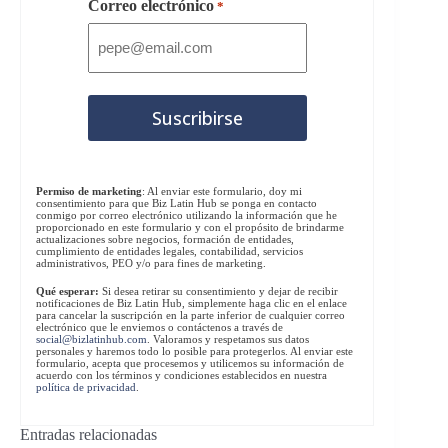
Correo electrónico
*
Permiso de marketing
: Al enviar este formulario, doy mi
consentimiento para que Biz Latin Hub se ponga en contacto
conmigo por correo electrónico utilizando la información que he
proporcionado en este formulario y con el propósito de brindarme
actualizaciones sobre negocios, formación de entidades,
cumplimiento de entidades legales, contabilidad, servicios
administrativos, PEO y/o para fines de marketing.
Qué esperar:
Si desea retirar su consentimiento y dejar de recibir
notificaciones de Biz Latin Hub, simplemente haga clic en el enlace
para cancelar la suscripción en la parte inferior de cualquier correo
electrónico que le enviemos o contáctenos a través de
social@bizlatinhub.com
. Valoramos y respetamos sus datos
personales y haremos todo lo posible para protegerlos. Al enviar este
formulario, acepta que procesemos y utilicemos su información de
acuerdo con los términos y condiciones establecidos en nuestra
política de privacidad
.
Entradas relacionadas