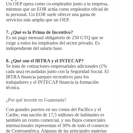
Un OEP opera como co-empleador junto a tu empresa,
mientras que un EOR actúa como empleador oficial de
tu personal. Un EOR suele ofrecer una gama de
servicios más amplia que un OEP.
7.
¿Qué es la Prima de Incentivo?
Es un pago mensual obligatorio de 250 GTQ que se
exige a todos los empleados del sector privado. Es
independiente del salario base.
8.
¿Qué son el IRTRA y el INTECAP?
Se trata de cotizaciones empresariales adicionales (1%
cada una) recaudadas junto con la Seguridad Social. El
IRTRA financia parques recreativos para los
trabajadores y el INTECAP financia la formación
técnica.
¿Por qué invertir en Guatemala?
Con grandes puertos en sus costas del Pacífico y el
Caribe, esta nación de 17,5 millones de habitantes es
también un centro comercial, y sus flujos comerciales
internacionales representan el 30% de todo el comercio
de Centroamérica. Algunas de las principales materias