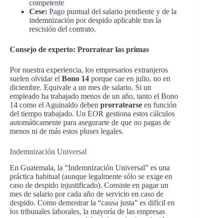
competente
Cese:
Pago puntual del salario pendiente y de la
indemnización por despido aplicable tras la
rescisión del contrato.
Consejo de experto: Prorratear las primas
Por nuestra experiencia, los empresarios extranjeros
suelen olvidar el
Bono 14
porque cae en julio, no en
diciembre. Equivale a un mes de salario. Si un
empleado ha trabajado menos de un año, tanto el Bono
14 como el Aguinaldo deben
prorratearse
en función
del tiempo trabajado. Un EOR gestiona estos cálculos
automáticamente para asegurarte de que no pagas de
menos ni de más estos pluses legales.
Indemnización Universal
En Guatemala, la “Indemnización Universal” es una
práctica habitual (aunque legalmente sólo se exige en
caso de despido injustificado). Consiste en pagar un
mes de salario por cada año de servicio en caso de
despido. Como demostrar la “causa justa” es difícil en
los tribunales laborales, la mayoría de las empresas