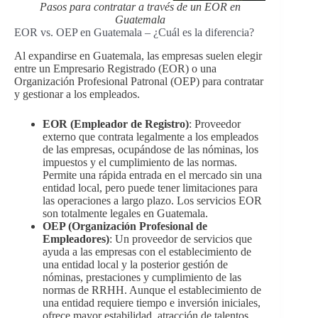
Pasos para contratar a través de un EOR en
Guatemala
EOR vs. OEP en Guatemala – ¿Cuál es la diferencia?
Al expandirse en Guatemala, las empresas suelen elegir
entre un Empresario Registrado (EOR) o una
Organización Profesional Patronal (OEP) para contratar
y gestionar a los empleados.
EOR (Empleador de Registro)
: Proveedor
externo que contrata legalmente a los empleados
de las empresas, ocupándose de las nóminas, los
impuestos y el cumplimiento de las normas.
Permite una rápida entrada en el mercado sin una
entidad local, pero puede tener limitaciones para
las operaciones a largo plazo. Los servicios EOR
son totalmente legales en Guatemala.
OEP (Organización Profesional de
Empleadores)
: Un proveedor de servicios que
ayuda a las empresas con el establecimiento de
una entidad local y la posterior gestión de
nóminas, prestaciones y cumplimiento de las
normas de RRHH. Aunque el establecimiento de
una entidad requiere tiempo e inversión iniciales,
ofrece mayor estabilidad, atracción de talentos,