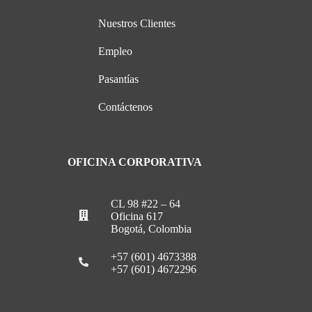
Nuestros Clientes
Empleo
Pasantías
Contáctenos
OFICINA CORPORATIVA
CL 98 #22 – 64
Oficina 617
Bogotá, Colombia
+57 (601) 4673388
+57 (601) 4672296