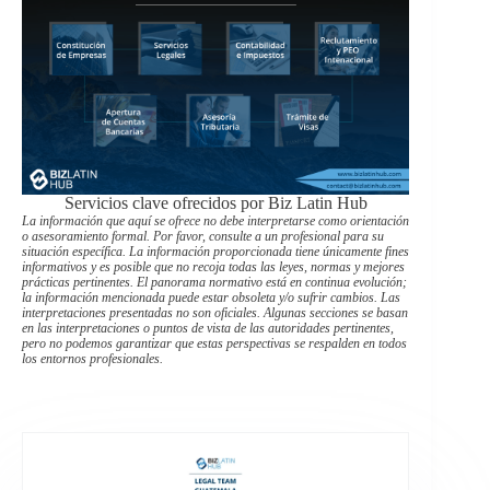
Servicios clave ofrecidos por Biz Latin Hub
La información que aquí se ofrece no debe interpretarse como orientación
o asesoramiento formal. Por favor, consulte a un profesional para su
situación específica. La información proporcionada tiene únicamente fines
informativos y es posible que no recoja todas las leyes, normas y mejores
prácticas pertinentes. El panorama normativo está en continua evolución;
la información mencionada puede estar obsoleta y/o sufrir cambios. Las
interpretaciones presentadas no son oficiales. Algunas secciones se basan
en las interpretaciones o puntos de vista de las autoridades pertinentes,
pero no podemos garantizar que estas perspectivas se respalden en todos
los entornos profesionales.