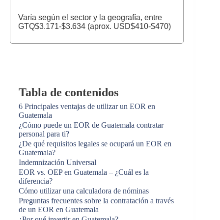
Varía según el sector y la geografía, entre
GTQ$3.171-$3.634 (aprox. USD$410-$470)
Tabla de contenidos
6 Principales ventajas de utilizar un EOR en
Guatemala
¿Cómo puede un EOR de Guatemala contratar
personal para ti?
¿De qué requisitos legales se ocupará un EOR en
Guatemala?
Indemnización Universal
EOR vs. OEP en Guatemala – ¿Cuál es la
diferencia?
Cómo utilizar una calculadora de nóminas
Preguntas frecuentes sobre la contratación a través
de un EOR en Guatemala
¿Por qué invertir en Guatemala?