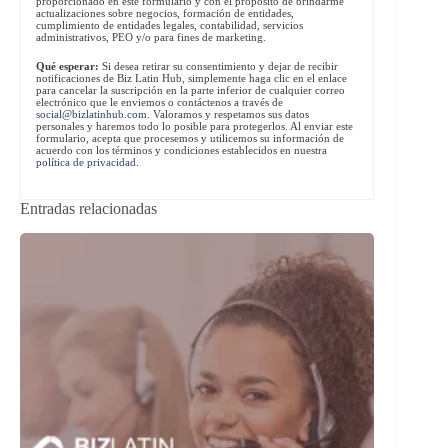
proporcionado en este formulario y con el propósito de brindarme
actualizaciones sobre negocios, formación de entidades,
cumplimiento de entidades legales, contabilidad, servicios
administrativos, PEO y/o para fines de marketing.
Qué esperar:
Si desea retirar su consentimiento y dejar de recibir
notificaciones de Biz Latin Hub, simplemente haga clic en el enlace
para cancelar la suscripción en la parte inferior de cualquier correo
electrónico que le enviemos o contáctenos a través de
social@bizlatinhub.com
. Valoramos y respetamos sus datos
personales y haremos todo lo posible para protegerlos. Al enviar este
formulario, acepta que procesemos y utilicemos su información de
acuerdo con los términos y condiciones establecidos en nuestra
política de privacidad
.
Entradas relacionadas