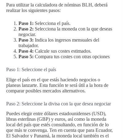
Para utilizar la calculadora de nóminas BLH, deberá
realizar los siguientes pasos:
Paso 1:
Selecciona el país.
Paso 2:
Selecciona la moneda con la que deseas
negociar.
Paso 3:
Indica los ingresos mensuales del
trabajador.
Paso 4:
Calcule sus costes estimados.
Paso 5:
Compara tus costes con otras opciones
Paso 1: Seleccione el país
Elige el país en el que estás haciendo negocios o
planeas lanzarte. Esta función te será útil a la hora de
comparar posibles mercados alternativos.
Paso 2: Seleccione la divisa con la que desea negociar
Puedes elegir entre dólares estadounidenses (USD),
libras esterlinas (GBP) y euros, así como la moneda
local del país que estés consultando, en función de lo
que más te convenga. Ten en cuenta que para Ecuador,
El Salvador y Panamá, la moneda local también es el