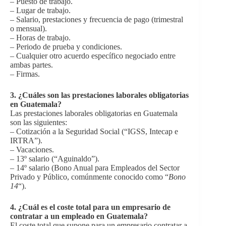
– Puesto de trabajo.
– Lugar de trabajo.
– Salario, prestaciones y frecuencia de pago (trimestral
o mensual).
– Horas de trabajo.
– Periodo de prueba y condiciones.
– Cualquier otro acuerdo específico negociado entre
ambas partes.
– Firmas.
3.
¿Cuáles son las prestaciones laborales obligatorias
en Guatemala?
Las prestaciones laborales obligatorias en Guatemala
son las siguientes:
– Cotización a la Seguridad Social (“IGSS, Intecap e
IRTRA”).
– Vacaciones.
– 13º salario (“Aguinaldo”).
– 14º salario (Bono Anual para Empleados del Sector
Privado y Público, comúnmente conocido como “
Bono
14
“).
4.
¿Cuál es el coste total para un empresario de
contratar a un empleado en Guatemala?
El coste total que supone para un empresario contratar a