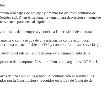
tina
ina será capaz de navegar y ordenar los distintos contratos de
 Registro (EOR) en Argentina, hay una ligera desviación en cómo se
oceso suele parecerse al siguiente:
 requisitos de tu empresa y confirma la necesidad de contratar
ctamente o con la ayuda de una agencia de contratación local.
Selecciona un socio fiable de OEP y conoce a fondo sus servicios y
ncluyendo el salario, las prestaciones y el cumplimiento de la
 proceso de incorporación sin problemas, encargándose OEP de las
través de una OEP en Argentina. A continuación se resumen los
nados por la Constitución y recogidos en la Ley de Contrato de