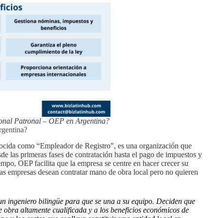
onal Patronal – OEP en Argentina?
rgentina?
cida como “Empleador de Registro”, es una organización que
 las primeras fases de contratación hasta el pago de impuestos y
mpo, OEP facilita que la empresa se centre en hacer crecer su
as empresas desean contratar mano de obra local pero no quieren
un ingeniero bilingüe para que se una a su equipo. Deciden que
 obra altamente cualificada y a los beneficios económicos de