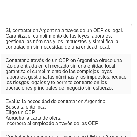
Sí, contratar en Argentina a través de un OEP es legal.
Garantiza el cumplimiento de las leyes laborales,
gestiona las nóminas y los impuestos, y simplifica la
contratación sin necesidad de una entidad local.
Contratar a través de un OEP en Argentina ofrece una
rápida entrada en el mercado sin una entidad local,
garantiza el cumplimiento de las complejas leyes
laborales, gestiona las nóminas y los impuestos, reduce
los riesgos legales y te permite centrarte en las
operaciones principales del negocio sin esfuerzo.
Evalúa la necesidad de contratar en Argentina
Busca talento local
Elige un OEP
Aprueba la carta de oferta
Incorpora al empleado a través de las OEP
Contratar trabajadores a través de un OEP en Argentina