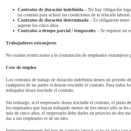
Contratos de duración indefinida –
No hay obligación lega
un contrato para aclarar las condiciones de la relación laboral.
Contratos de duración determinada
– Es obligatorio tener 
superar los cinco años.
Contratos a tiempo parcial / temporales
– Se requiere un co
Trabajadores extranjeros
No existen restricciones a la contratación de empleados extranjeros 
Cese de empleo
Los contratos de trabajo de duración indefinida tienen un periodo de
cualquiera de las partes si desean rescindir el contrato. Para todos l
trabajador desea rescindir el contrato.
Sin embargo, si el empresario desea rescindir el contrato, el plazo 
los empleados que hayan trabajado menos de tres meses sólo se les 
más de cinco años, el empresario debe darles un preaviso de dos m
dar a sus empleados es de un mes.
Independientemente del tipo de contrato laboral, si no se avisa con 