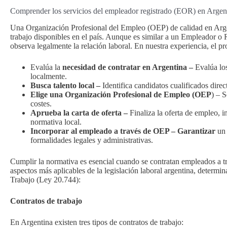
Comprender los servicios del empleador registrado (EOR) en Argen
Una Organización Profesional del Empleo (OEP) de calidad en Argent
trabajo disponibles en el país. Aunque es similar a un Empleador o
observa legalmente la relación laboral. En nuestra experiencia, el pr
Evalúa la
necesidad de contratar en Argentina –
Evalúa los
localmente.
Busca talento local –
Identifica candidatos cualificados dire
Elige una Organización Profesional de Empleo (OEP
) – 
costes.
Aprueba la carta de oferta –
Finaliza la oferta de empleo, i
normativa local.
Incorporar al empleado a través de OEP – Garantizar
un
formalidades legales y administrativas.
Cumplir la normativa es esencial cuando se contratan empleados a 
aspectos más aplicables de la legislación laboral argentina, determi
Trabajo (Ley 20.744):
Contratos de trabajo
En Argentina existen tres tipos de contratos de trabajo: