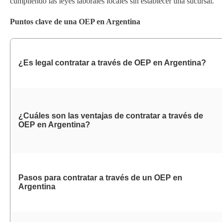
cumpliendo las leyes laborales locales sin establecer una sucursal.
Puntos clave de una OEP en Argentina
¿Es legal contratar a través de OEP en Argentina?
¿Cuáles son las ventajas de contratar a través de
OEP en Argentina?
Pasos para contratar a través de un OEP en
Argentina