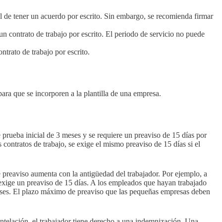
l de tener un acuerdo por escrito. Sin embargo, se recomienda firmar
un contrato de trabajo por escrito. El periodo de servicio no puede
ntrato de trabajo por escrito.
para que se incorporen a la plantilla de una empresa.
 prueba inicial de 3 meses y se requiere un preaviso de 15 días por
os contratos de trabajo, se exige el mismo preaviso de 15 días si el
de preaviso aumenta con la antigüedad del trabajador. Por ejemplo, a
exige un preaviso de 15 días. A los empleados que hayan trabajado
eses. El plazo máximo de preaviso que las pequeñas empresas deben
antelación, el trabajador tiene derecho a una indemnización. Una