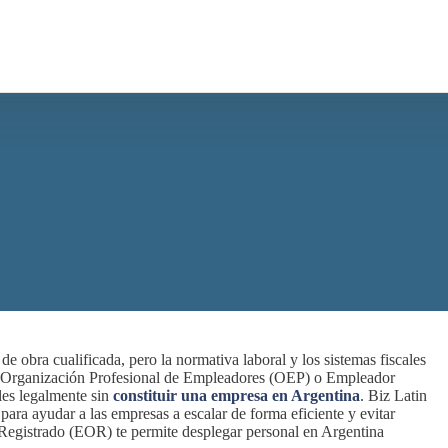
obra cualificada, pero la normativa laboral y los sistemas fiscales
Una Organización Profesional de Empleadores (OEP) o Empleador
les legalmente sin
constituir una empresa en Argentina
. Biz Latin
ra ayudar a las empresas a escalar de forma eficiente y evitar
 Registrado (EOR) te permite desplegar personal en Argentina