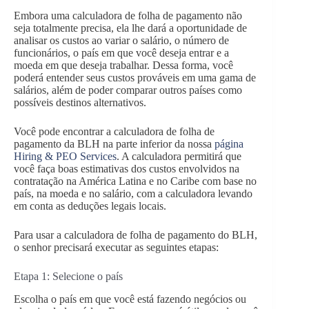
Embora uma calculadora de folha de pagamento não
seja totalmente precisa, ela lhe dará a oportunidade de
analisar os custos ao variar o salário, o número de
funcionários, o país em que você deseja entrar e a
moeda em que deseja trabalhar. Dessa forma, você
poderá entender seus custos prováveis em uma gama de
salários, além de poder comparar outros países como
possíveis destinos alternativos.
Você pode encontrar a calculadora de folha de
pagamento da BLH na parte inferior da nossa
página
Hiring & PEO Services
. A calculadora permitirá que
você faça boas estimativas dos custos envolvidos na
contratação na América Latina e no Caribe com base no
país, na moeda e no salário, com a calculadora levando
em conta as deduções legais locais.
Para usar a calculadora de folha de pagamento do BLH,
o senhor precisará executar as seguintes etapas:
Etapa 1: Selecione o país
Escolha o país em que você está fazendo negócios ou