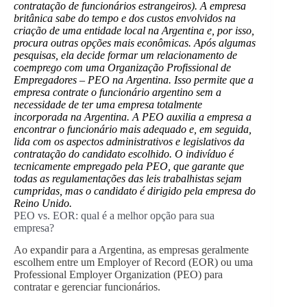
contratação de funcionários estrangeiros). A empresa
britânica sabe do tempo e dos custos envolvidos na
criação de uma entidade local na Argentina e, por isso,
procura outras opções mais econômicas. Após algumas
pesquisas, ela decide formar um relacionamento de
coemprego com uma Organização Profissional de
Empregadores – PEO na Argentina. Isso permite que a
empresa contrate o funcionário argentino sem a
necessidade de ter uma empresa totalmente
incorporada na Argentina. A PEO auxilia a empresa a
encontrar o funcionário mais adequado e, em seguida,
lida com os aspectos administrativos e legislativos da
contratação do candidato escolhido. O indivíduo é
tecnicamente empregado pela PEO, que garante que
todas as regulamentações das leis trabalhistas sejam
cumpridas, mas o candidato é dirigido pela empresa do
Reino Unido.
PEO vs. EOR: qual é a melhor opção para sua
empresa?
Ao expandir para a Argentina, as empresas geralmente
escolhem entre um Employer of Record (EOR) ou uma
Professional Employer Organization (PEO) para
contratar e gerenciar funcionários.