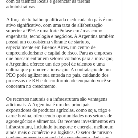
com os talentos locais e gerenciar as tarefas
administrativas.
A força de trabalho qualificada e educada do país é um
ativo significativo, com uma taxa de alfabetização
superior a 99% e uma forte ênfase em áreas como
engenharia, tecnologia e negócios. A Argentina também
possui um ecossistema vibrante de startups,
especialmente em Buenos Aires, um centro de
empreendedorismo e capital de risco. Para as empresas
que buscam entrar em setores voltados para a inovação,
a Argentina oferece um rico pool de talentos e uma
cultura que promove a inovação. A contratação de um
PEO pode agilizar sua entrada no país, cuidando dos
processos de RH e de conformidade enquanto você se
concentra no crescimento.
Os recursos naturais e a infraestrutura são vantagens
adicionais. A Argentina é um dos principais
exportadores de produtos agrícolas, como soja, trigo e
carne bovina, oferecendo oportunidades nos setores de
agronegócios e alimentos. Os recentes investimentos em
infraestrutura, incluindo transporte e energia, melhoram
ainda mais o comércio e a logística. O setor de turismo
também apresenta potencial de crescimento, dadas as