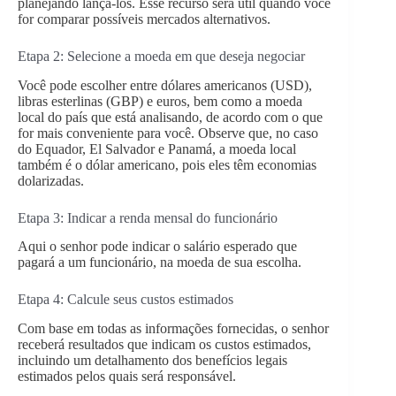
planejando lançá-los. Esse recurso será útil quando você
for comparar possíveis mercados alternativos.
Etapa 2: Selecione a moeda em que deseja negociar
Você pode escolher entre dólares americanos (USD),
libras esterlinas (GBP) e euros, bem como a moeda
local do país que está analisando, de acordo com o que
for mais conveniente para você. Observe que, no caso
do Equador, El Salvador e Panamá, a moeda local
também é o dólar americano, pois eles têm economias
dolarizadas.
Etapa 3: Indicar a renda mensal do funcionário
Aqui o senhor pode indicar o salário esperado que
pagará a um funcionário, na moeda de sua escolha.
Etapa 4: Calcule seus custos estimados
Com base em todas as informações fornecidas, o senhor
receberá resultados que indicam os custos estimados,
incluindo um detalhamento dos benefícios legais
estimados pelos quais será responsável.