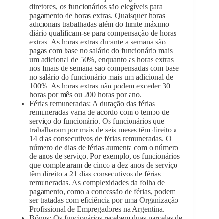
diretores, os funcionários são elegíveis para
pagamento de horas extras. Quaisquer horas
adicionais trabalhadas além do limite máximo
diário qualificam-se para compensação de horas
extras. As horas extras durante a semana são
pagas com base no salário do funcionário mais
um adicional de 50%, enquanto as horas extras
nos finais de semana são compensadas com base
no salário do funcionário mais um adicional de
100%. As horas extras não podem exceder 30
horas por mês ou 200 horas por ano.
Férias remuneradas: A duração das férias
remuneradas varia de acordo com o tempo de
serviço do funcionário. Os funcionários que
trabalharam por mais de seis meses têm direito a
14 dias consecutivos de férias remuneradas. O
número de dias de férias aumenta com o número
de anos de serviço. Por exemplo, os funcionários
que completaram de cinco a dez anos de serviço
têm direito a 21 dias consecutivos de férias
remuneradas. As complexidades da folha de
pagamento, como a concessão de férias, podem
ser tratadas com eficiência por uma Organização
Profissional de Empregadores na Argentina.
Bônus: Os funcionários recebem duas parcelas de