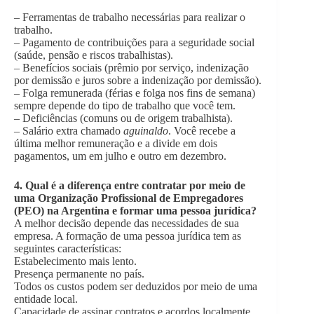
– Ferramentas de trabalho necessárias para realizar o
trabalho.
– Pagamento de contribuições para a seguridade social
(saúde, pensão e riscos trabalhistas).
– Benefícios sociais (prêmio por serviço, indenização
por demissão e juros sobre a indenização por demissão).
– Folga remunerada (férias e folga nos fins de semana)
sempre depende do tipo de trabalho que você tem.
– Deficiências (comuns ou de origem trabalhista).
– Salário extra chamado
aguinaldo
. Você recebe a
última melhor remuneração e a divide em dois
pagamentos, um em julho e outro em dezembro.
4. Qual é a diferença entre contratar por meio de
uma Organização Profissional de Empregadores
(PEO) na Argentina e formar uma pessoa jurídica?
A melhor decisão depende das necessidades de sua
empresa. A formação de uma pessoa jurídica tem as
seguintes características:
Estabelecimento mais lento.
Presença permanente no país.
Todos os custos podem ser deduzidos por meio de uma
entidade local.
Capacidade de assinar contratos e acordos localmente.