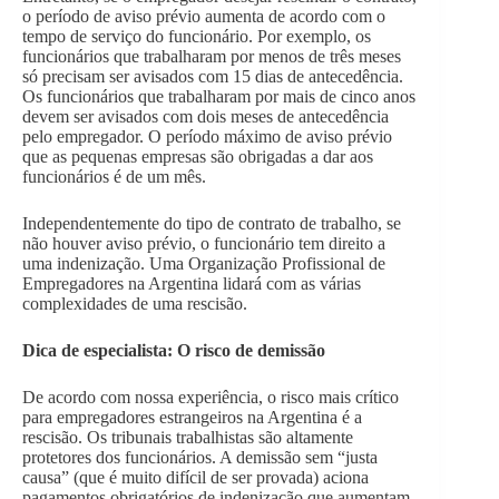
o período de aviso prévio aumenta de acordo com o
tempo de serviço do funcionário. Por exemplo, os
funcionários que trabalharam por menos de três meses
só precisam ser avisados com 15 dias de antecedência.
Os funcionários que trabalharam por mais de cinco anos
devem ser avisados com dois meses de antecedência
pelo empregador. O período máximo de aviso prévio
que as pequenas empresas são obrigadas a dar aos
funcionários é de um mês.
Independentemente do tipo de contrato de trabalho, se
não houver aviso prévio, o funcionário tem direito a
uma indenização. Uma Organização Profissional de
Empregadores na Argentina lidará com as várias
complexidades de uma rescisão.
Dica de especialista: O risco de demissão
De acordo com nossa experiência, o risco mais crítico
para empregadores estrangeiros na Argentina é a
rescisão. Os tribunais trabalhistas são altamente
protetores dos funcionários. A demissão sem “justa
causa” (que é muito difícil de ser provada) aciona
pagamentos obrigatórios de indenização que aumentam