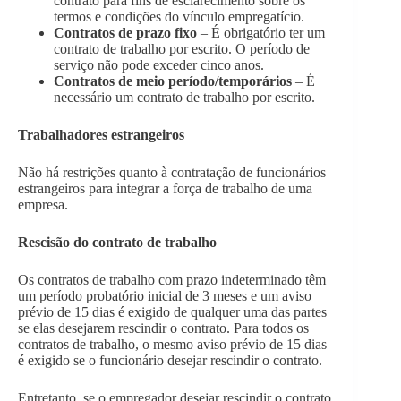
contrato para fins de esclarecimento sobre os
termos e condições do vínculo empregatício.
Contratos de prazo fixo
– É obrigatório ter um
contrato de trabalho por escrito. O período de
serviço não pode exceder cinco anos.
Contratos de meio período/temporários
– É
necessário um contrato de trabalho por escrito.
Trabalhadores estrangeiros
Não há restrições quanto à contratação de funcionários
estrangeiros para integrar a força de trabalho de uma
empresa.
Rescisão do contrato de trabalho
Os contratos de trabalho com prazo indeterminado têm
um período probatório inicial de 3 meses e um aviso
prévio de 15 dias é exigido de qualquer uma das partes
se elas desejarem rescindir o contrato. Para todos os
contratos de trabalho, o mesmo aviso prévio de 15 dias
é exigido se o funcionário desejar rescindir o contrato.
Entretanto, se o empregador desejar rescindir o contrato,