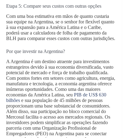
Etapa 5: Compare seus custos com outras opções
Com uma boa estimativa em mãos de quanto custaria
sua equipe na Argentina, se o senhor for flexível quanto
à sua expansão para a América Latina e o Caribe,
poderá usar a calculadora de folha de pagamento da
BLH para comparar esses custos com outras jurisdições.
Por que investir na Argentina?
A Argentina é um destino atraente para investimentos
estrangeiros devido à sua economia diversificada, vasto
potencial de mercado e força de trabalho qualificada.
Com pontos fortes em setores como agricultura, energia,
manufatura e tecnologia, a economia argentina oferece
inúmeras oportunidades. Como uma das maiores
economias da América Latina, seu
PIB de US$ 630
bilhões
e sua população de 45 milhões de pessoas
proporcionam uma base substancial de consumidores.
Além disso, sua participação no bloco comercial do
Mercosul facilita o acesso aos mercados regionais. Os
investidores podem simplificar as operações fazendo
parceria com uma Organização Profissional de
Empregadores (PEO) na Argentina para se conectar