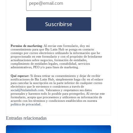
Permiso de marketing
: Al enviar este formulario, doy mi
consentimiento para que Biz Latin Hub se ponga en contacto
conmigo por correo electrónico utilizando la información que he
proporcionado en este formulario y con el propósito de brindarme
actualizaciones sobre negocios, formación de entidades,
cumplimiento de entidades legales, contabilidad, servicios
administrativos, PEO y/o para fines de marketing.
Qué esperar:
Si desea retirar su consentimiento y dejar de recibir
notificaciones de Biz Latin Hub, simplemente haga clic en el enlace
para cancelar la suscripción en la parte inferior de cualquier correo
electrónico que le enviemos o contáctenos a través de
social@bizlatinhub.com
. Valoramos y respetamos sus datos
personales y haremos todo lo posible para protegerlos. Al enviar este
formulario, acepta que procesemos y utilicemos su información de
acuerdo con los términos y condiciones establecidos en nuestra
política de privacidad
.
Entradas relacionadas