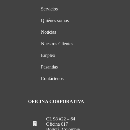
Servicios
Quiénes somos
Noticias
Nuestros Clientes
Empleo
Pasantías
Contáctenos
OFICINA CORPORATIVA
CL 98 #22 – 64
Oficina 617
Bogotá, Colombia