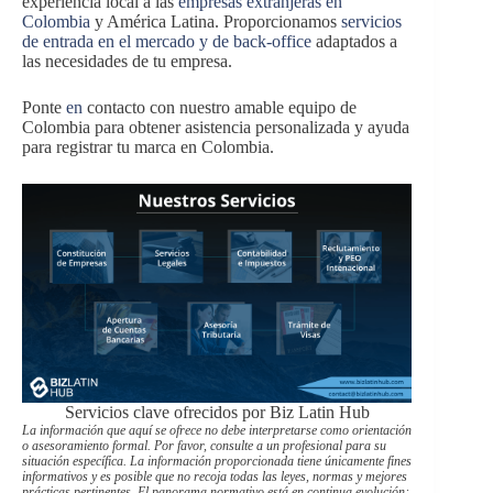
experiencia local a las
empresas extranjeras en
Colombia
y América Latina. Proporcionamos
servicios
de entrada en el mercado y de back-office
adaptados a
las necesidades de tu empresa.
Ponte
en
contacto con nuestro amable equipo de
Colombia para obtener asistencia personalizada y ayuda
para registrar tu marca en Colombia.
Servicios clave ofrecidos por Biz Latin Hub
La información que aquí se ofrece no debe interpretarse como orientación
o asesoramiento formal. Por favor, consulte a un profesional para su
situación específica. La información proporcionada tiene únicamente fines
informativos y es posible que no recoja todas las leyes, normas y mejores
prácticas pertinentes. El panorama normativo está en continua evolución;