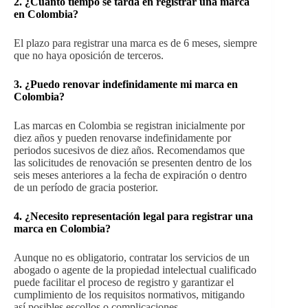
2. ¿Cuánto tiempo se tarda en registrar una marca
en Colombia?
El plazo para registrar una marca es de 6 meses, siempre
que no haya oposición de terceros.
3. ¿Puedo renovar indefinidamente mi marca en
Colombia?
Las marcas en Colombia se registran inicialmente por
diez años y pueden renovarse indefinidamente por
periodos sucesivos de diez años. Recomendamos que
las solicitudes de renovación se presenten dentro de los
seis meses anteriores a la fecha de expiración o dentro
de un período de gracia posterior.
4. ¿Necesito representación legal para registrar una
marca en Colombia?
Aunque no es obligatorio, contratar los servicios de un
abogado o agente de la propiedad intelectual cualificado
puede facilitar el proceso de registro y garantizar el
cumplimiento de los requisitos normativos, mitigando
así posibles escollos o complicaciones.