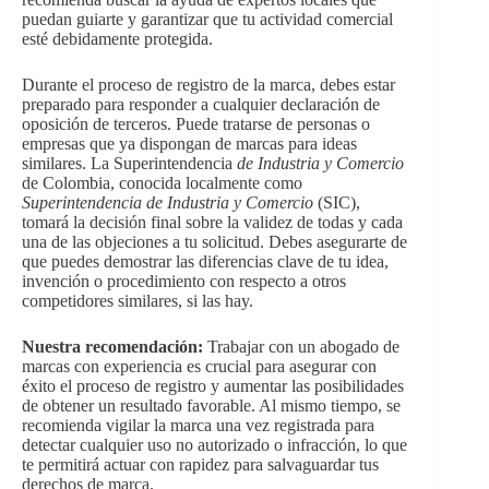
puedan guiarte y garantizar que tu actividad comercial
esté debidamente protegida.
Durante el proceso de registro de la marca, debes estar
preparado para responder a cualquier declaración de
oposición de terceros. Puede tratarse de personas o
empresas que ya dispongan de marcas para ideas
similares. La Superintendencia
de Industria y Comercio
de Colombia, conocida localmente como
Superintendencia de Industria y Comercio
(SIC),
tomará la decisión final sobre la validez de todas y cada
una de las objeciones a tu solicitud. Debes asegurarte de
que puedes demostrar las diferencias clave de tu idea,
invención o procedimiento con respecto a otros
competidores similares, si las hay.
Nuestra recomendación:
Trabajar con un abogado de
marcas con experiencia es crucial para asegurar con
éxito el proceso de registro y aumentar las posibilidades
de obtener un resultado favorable. Al mismo tiempo, se
recomienda vigilar la marca una vez registrada para
detectar cualquier uso no autorizado o infracción, lo que
te permitirá actuar con rapidez para salvaguardar tus
derechos de marca.