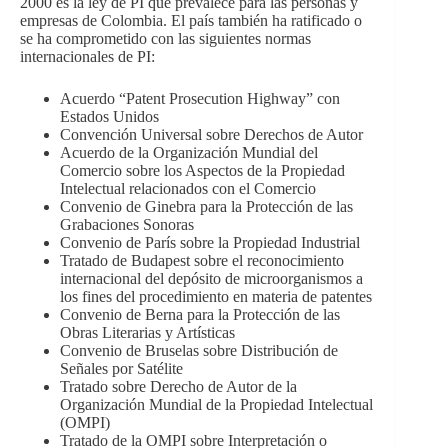
2000 es la ley de PI que prevalece para las personas y
empresas de Colombia. El país también ha ratificado o
se ha comprometido con las siguientes normas
internacionales de PI:
Acuerdo “Patent Prosecution Highway” con
Estados Unidos
Convención Universal sobre Derechos de Autor
Acuerdo de la Organización Mundial del
Comercio sobre los Aspectos de la Propiedad
Intelectual relacionados con el Comercio
Convenio de Ginebra para la Protección de las
Grabaciones Sonoras
Convenio de París sobre la Propiedad Industrial
Tratado de Budapest sobre el reconocimiento
internacional del depósito de microorganismos a
los fines del procedimiento en materia de patentes
Convenio de Berna para la Protección de las
Obras Literarias y Artísticas
Convenio de Bruselas sobre Distribución de
Señales por Satélite
Tratado sobre Derecho de Autor de la
Organización Mundial de la Propiedad Intelectual
(OMPI)
Tratado de la OMPI sobre Interpretación o