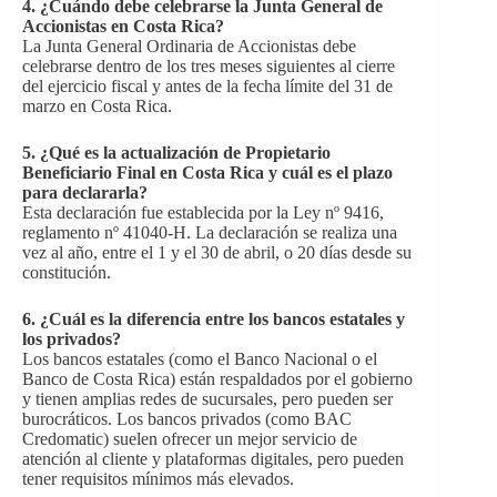
4. ¿Cuándo debe celebrarse la Junta General de
Accionistas en Costa Rica?
La Junta General Ordinaria de Accionistas debe
celebrarse dentro de los tres meses siguientes al cierre
del ejercicio fiscal y antes de la fecha límite del 31 de
marzo en Costa Rica.
5. ¿Qué es la actualización de Propietario
Beneficiario Final en Costa Rica y cuál es el plazo
para declararla?
Esta declaración fue establecida por la Ley nº 9416,
reglamento nº 41040-H. La declaración se realiza una
vez al año, entre el 1 y el 30 de abril, o 20 días desde su
constitución.
6.
¿Cuál es la diferencia entre los bancos estatales y
los privados?
Los bancos estatales (como el Banco Nacional o el
Banco de Costa Rica) están respaldados por el gobierno
y tienen amplias redes de sucursales, pero pueden ser
burocráticos. Los bancos privados (como BAC
Credomatic) suelen ofrecer un mejor servicio de
atención al cliente y plataformas digitales, pero pueden
tener requisitos mínimos más elevados.