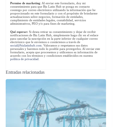
Permiso de marketing
: Al enviar este formulario, doy mi
consentimiento para que Biz Latin Hub se ponga en contacto
conmigo por correo electrónico utilizando la información que he
proporcionado en este formulario y con el propósito de brindarme
actualizaciones sobre negocios, formación de entidades,
cumplimiento de entidades legales, contabilidad, servicios
administrativos, PEO y/o para fines de marketing.
Qué esperar:
Si desea retirar su consentimiento y dejar de recibir
notificaciones de Biz Latin Hub, simplemente haga clic en el enlace
para cancelar la suscripción en la parte inferior de cualquier correo
electrónico que le enviemos o contáctenos a través de
social@bizlatinhub.com
. Valoramos y respetamos sus datos
personales y haremos todo lo posible para protegerlos. Al enviar este
formulario, acepta que procesemos y utilicemos su información de
acuerdo con los términos y condiciones establecidos en nuestra
política de privacidad
.
Entradas relacionadas