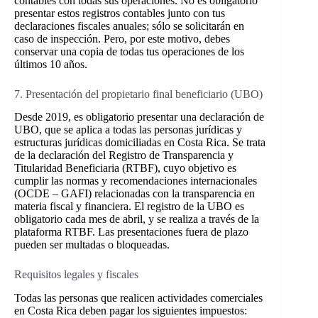
contables con todas sus operaciones. No es obligatorio
presentar estos registros contables junto con tus
declaraciones fiscales anuales; sólo se solicitarán en
caso de inspección. Pero, por este motivo, debes
conservar una copia de todas tus operaciones de los
últimos 10 años.
7. Presentación del propietario final beneficiario (UBO)
Desde 2019, es obligatorio presentar una declaración de
UBO, que se aplica a todas las personas jurídicas y
estructuras jurídicas domiciliadas en Costa Rica. Se trata
de la declaración del Registro de Transparencia y
Titularidad Beneficiaria (RTBF), cuyo objetivo es
cumplir las normas y recomendaciones internacionales
(OCDE – GAFI) relacionadas con la transparencia en
materia fiscal y financiera. El registro de la UBO es
obligatorio cada mes de abril, y se realiza a través de la
plataforma RTBF. Las presentaciones fuera de plazo
pueden ser multadas o bloqueadas.
Requisitos legales y fiscales
Todas las personas que realicen actividades comerciales
en Costa Rica deben pagar los siguientes impuestos: