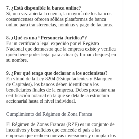
7.
¿Está disponible la banca online?
Sí, una vez abierta la cuenta, la mayoría de los bancos
costarricenses ofrecen sólidas plataformas de banca
online para transferencias, nóminas y pago de facturas.
8.
¿Qué es una “Personería Jurídica”?
Es un certificado legal expedido por el Registro
Nacional que demuestra que la empresa existe y verifica
quién tiene poder legal para actuar (y firmar cheques) en
su nombre.
9.
¿Por qué tengo que declarar a los accionistas?
En virtud de la Ley 8204 (Estupefacientes y Blanqueo
de Capitales), los bancos deben identificar a los
beneficiarios finales de la empresa. Debes presentar una
certificación notarial en la que se detalle la estructura
accionarial hasta el nivel individual.
Cumplimiento del Régimen de Zona Franca
El Régimen de Zonas Francas (RZF) es un conjunto de
incentivos y beneficios que concede el país a las
empresas que realicen nuevas inversiones y cumplan los