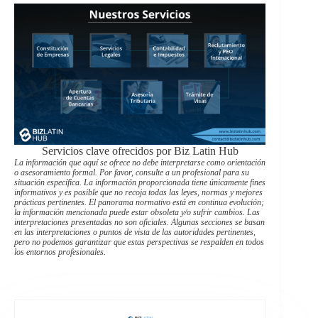
Servicios clave ofrecidos por Biz Latin Hub
La información que aquí se ofrece no debe interpretarse como orientación
o asesoramiento formal. Por favor, consulte a un profesional para su
situación específica. La información proporcionada tiene únicamente fines
informativos y es posible que no recoja todas las leyes, normas y mejores
prácticas pertinentes. El panorama normativo está en continua evolución;
la información mencionada puede estar obsoleta y/o sufrir cambios. Las
interpretaciones presentadas no son oficiales. Algunas secciones se basan
en las interpretaciones o puntos de vista de las autoridades pertinentes,
pero no podemos garantizar que estas perspectivas se respalden en todos
los entornos profesionales.