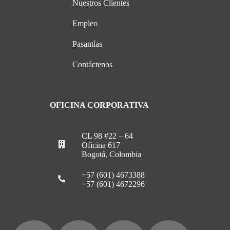
Nuestros Clientes
Empleo
Pasantías
Contáctenos
OFICINA CORPORATIVA
CL 98 #22 – 64
Oficina 617
Bogotá, Colombia
+57 (601) 4673388
+57 (601) 4672296