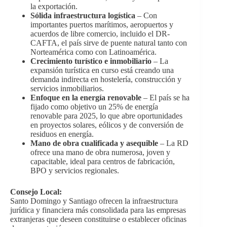
la exportación.
Sólida infraestructura logística
– Con
importantes puertos marítimos, aeropuertos y
acuerdos de libre comercio, incluido el DR-
CAFTA, el país sirve de puente natural tanto con
Norteamérica como con Latinoamérica.
Crecimiento turístico e inmobiliario
– La
expansión turística en curso está creando una
demanda indirecta en hostelería, construcción y
servicios inmobiliarios.
Enfoque en la energía renovable
– El país se ha
fijado como objetivo un 25% de energía
renovable para 2025, lo que abre oportunidades
en proyectos solares, eólicos y de conversión de
residuos en energía.
Mano de obra cualificada y asequible
– La RD
ofrece una mano de obra numerosa, joven y
capacitable, ideal para centros de fabricación,
BPO y servicios regionales.
Consejo Local:
Santo Domingo y Santiago ofrecen la infraestructura
jurídica y financiera más consolidada para las empresas
extranjeras que deseen constituirse o establecer oficinas