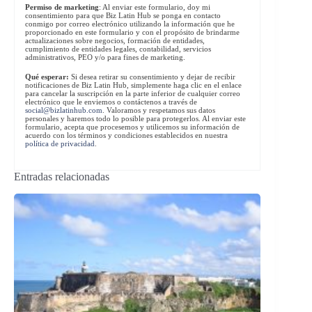
Permiso de marketing
: Al enviar este formulario, doy mi
consentimiento para que Biz Latin Hub se ponga en contacto
conmigo por correo electrónico utilizando la información que he
proporcionado en este formulario y con el propósito de brindarme
actualizaciones sobre negocios, formación de entidades,
cumplimiento de entidades legales, contabilidad, servicios
administrativos, PEO y/o para fines de marketing.
Qué esperar:
Si desea retirar su consentimiento y dejar de recibir
notificaciones de Biz Latin Hub, simplemente haga clic en el enlace
para cancelar la suscripción en la parte inferior de cualquier correo
electrónico que le enviemos o contáctenos a través de
social@bizlatinhub.com
. Valoramos y respetamos sus datos
personales y haremos todo lo posible para protegerlos. Al enviar este
formulario, acepta que procesemos y utilicemos su información de
acuerdo con los términos y condiciones establecidos en nuestra
política de privacidad
.
Entradas relacionadas