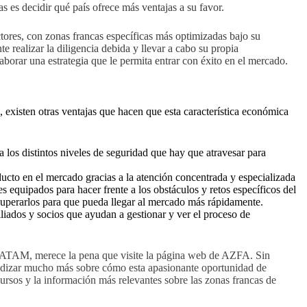
s es decidir qué país ofrece más ventajas a su favor.
tores, con zonas francas específicas más optimizadas bajo su
e realizar la diligencia debida y llevar a cabo su propia
aborar una estrategia que le permita entrar con éxito en el mercado.
existen otras ventajas que hacen que esta característica económica
 los distintos niveles de seguridad que hay que atravesar para
ucto en el mercado gracias a la atención concentrada y especializada
 equipados para hacer frente a los obstáculos y retos específicos del
 superarlos para que pueda llegar al mercado más rápidamente.
iados y socios que ayudan a gestionar y ver el proceso de
 LATAM, merece la pena que visite la página web de AZFA. Sin
undizar mucho más sobre cómo esta apasionante oportunidad de
cursos y la información más relevantes sobre las zonas francas de