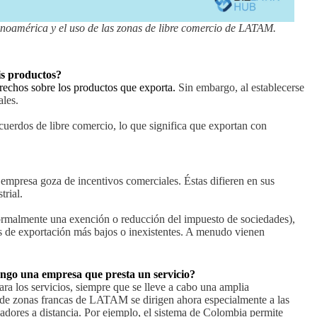
noamérica y el uso de las zonas de libre comercio de LATAM.
is productos?
erechos sobre los productos que exporta.
Sin embargo, al establecerse
ales.
cuerdos de libre comercio, lo que significa que exportan con
empresa goza de incentivos comerciales. Éstas difieren en sus
trial.
ormalmente una exención o reducción del impuesto de sociedades),
os de exportación más bajos o inexistentes. A menudo vienen
tengo una empresa que presta un servicio?
ra los servicios, siempre que se lleve a cabo una amplia
 de zonas francas de LATAM se dirigen ahora especialmente a las
jadores a distancia. Por ejemplo, el sistema de Colombia permite