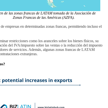
n de las zonas francas de LATAM tomada de la Asociación de
Zonas Francas de las Américas (AZFA).
o de empresas en determinadas zonas francas, permitiendo incluso el
inar restricciones como los aranceles sobre los bienes físicos, su
ación del IVA/impuesto sobre las ventas o la reducción del impuesto
veedores de servicios. Además, algunas zonas francas de LATAM
ntrataciones extranjeras.
ios?