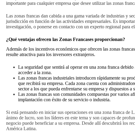
importante para cualquier empresa que desee utilizar las zonas franca
Las zonas francas dan cabida a una gama variada de industrias y sec
jurisdicción en función de las actividades empresariales. Es important
investigación, o ponerse en contacto con un experto regional para el
¿Qué ventajas ofrecen las Zonas Francas
es proporcionan
?
Además de los incentivos económicos que ofrecen las zonas francas, 
resulte atractiva para los inversores extranjeros.
La seguridad que sentirá al operar en una zona franca debido a
acceder a la zona.
Las zonas francas industriales introducen rápidamente su prod
que recibirá su empresa. Cada zona cuenta con administradores
sector a los que pueda enfrentarse su empresa y dispuestos a
Las zonas francas son comunidades compuestas por varios afil
implantación con éxito de su servicio o industria.
Si está pensando en iniciar sus operaciones en una zona franca de
ánimo de lucro, son los líderes en este tema y son capaces de prof
negocio puede beneficiar a su empresa. Desde allí descubrirá los re
América Latina.