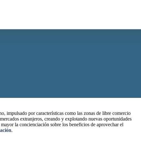
, impulsado por características como las zonas de libre comercio
mercados extranjeros, creando y explotando nuevas oportunidades
 mayor la concienciación sobre los beneficios de aprovechar el
zación
.