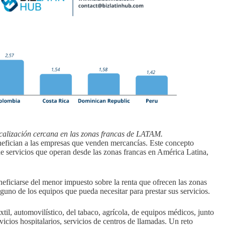
calización cercana en las zonas francas de LATAM.
fician a las empresas que venden mercancías. Este concepto
 servicios que operan desde las zonas francas en América Latina,
neficiarse del menor impuesto sobre la renta que ofrecen las zonas
guno de los equipos que pueda necesitar para prestar sus servicios.
til, automovilístico, del tabaco, agrícola, de equipos médicos, junto
icios hospitalarios, servicios de centros de llamadas. Un reto