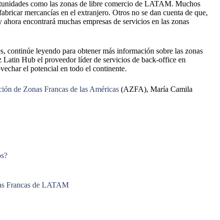
portunidades como las zonas de libre comercio de LATAM. Muchos
abricar mercancías en el extranjero. Otros no se dan cuenta de que,
 y ahora encontrará muchas empresas de servicios en las zonas
s, continúe leyendo para obtener más información sobre las zonas
atin Hub el proveedor líder de servicios de back-office en
echar el potencial en todo el continente.
ción de Zonas Francas de las Américas
(AZFA), María Camila
os?
onas Francas de LATAM