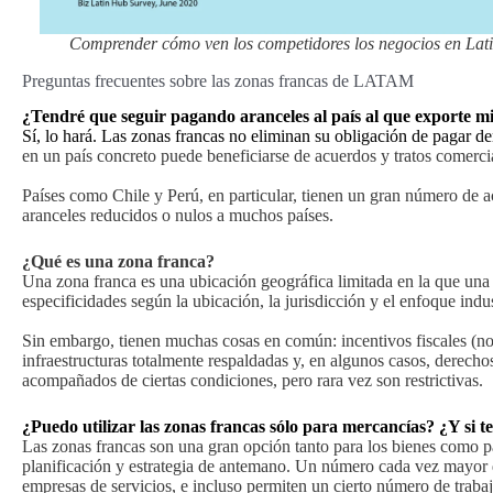
Comprender cómo ven los competidores los negocios en Lati
Preguntas frecuentes sobre las zonas francas de LATAM
¿Tendré que seguir pagando aranceles al país al que exporte m
Sí, lo hará. Las zonas francas no eliminan su obligación de pagar d
en un país concreto puede beneficiarse de acuerdos y tratos comerci
Países como Chile y Perú, en particular, tienen un gran número de a
aranceles reducidos o nulos a muchos países.
¿Qué es una zona franca?
Una zona franca es una ubicación geográfica limitada en la que una 
especificidades según la ubicación, la jurisdicción y el enfoque indus
Sin embargo, tienen muchas cosas en común: incentivos fiscales (n
infraestructuras totalmente respaldadas y, en algunos casos, derech
acompañados de ciertas condiciones, pero rara vez son restrictivas.
¿Puedo utilizar las zonas francas sólo para mercancías? ¿Y si 
Las zonas francas son una gran opción tanto para los bienes como pa
planificación y estrategia de antemano. Un número cada vez mayor
empresas de servicios, e incluso permiten un cierto número de traba