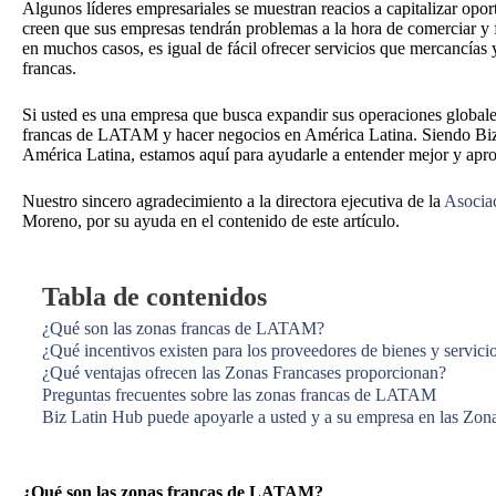
Algunos líderes empresariales se muestran reacios a capitalizar o
creen que sus empresas tendrán problemas a la hora de comerciar y f
en muchos casos, es igual de fácil ofrecer servicios que mercancías
francas.
Si usted es una empresa que busca expandir sus operaciones globale
francas de LATAM y hacer negocios en América Latina. Siendo Biz L
América Latina, estamos aquí para ayudarle a entender mejor y aprov
Nuestro sincero agradecimiento a la directora ejecutiva de la
Asocia
Moreno, por su ayuda en el contenido de este artículo.
Tabla de contenidos
¿Qué son las zonas francas de LATAM?
¿Qué incentivos existen para los proveedores de bienes y servici
¿Qué ventajas ofrecen las Zonas Francases proporcionan?
Preguntas frecuentes sobre las zonas francas de LATAM
Biz Latin Hub puede apoyarle a usted y a su empresa en las Z
¿Qué son las zonas francas de LATAM?