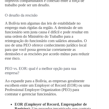
objetivos compartilhados e conexão entre a força de
trabalho pode ser um desafio.
O desafio da rescisão
A Bolívia tem algumas das leis de estabilidade no
emprego mais rígidas da região. A demissão de um
funcionário sem justa causa é difícil e pode resultar em
uma ordem do Ministério do Trabalho para a
reintegração do funcionário com salários atrasados. O
uso de uma PEO oferece conhecimento jurídico local
para que você possa gerenciar corretamente as
demissões e as rescisões por acordo mútuo para reduzir
esse risco.
PEO vs. EOR: qual é a melhor opção para sua
empresa?
Ao expandir para a Bolívia, as empresas geralmente
escolhem entre um Employer of Record (EOR) ou uma
Professional Employer Organization (PEO) para
contratar e gerenciar funcionários.
EOR (Employer of Record, Empregador de
Registro)
: Um provedor terceirizado que contrata