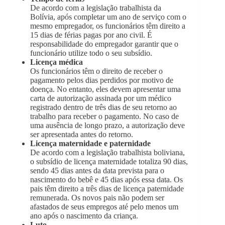
De acordo com a legislação trabalhista da
Bolívia, após completar um ano de serviço com o
mesmo empregador, os funcionários têm direito a
15 dias de férias pagas por ano civil. É
responsabilidade do empregador garantir que o
funcionário utilize todo o seu subsídio.
Licença médica
Os funcionários têm o direito de receber o
pagamento pelos dias perdidos por motivo de
doença. No entanto, eles devem apresentar uma
carta de autorização assinada por um médico
registrado dentro de três dias de seu retorno ao
trabalho para receber o pagamento. No caso de
uma ausência de longo prazo, a autorização deve
ser apresentada antes do retorno.
Licença maternidade e paternidade
De acordo com a legislação trabalhista boliviana,
o subsídio de licença maternidade totaliza 90 dias,
sendo 45 dias antes da data prevista para o
nascimento do bebê e 45 dias após essa data. Os
pais têm direito a três dias de licença paternidade
remunerada. Os novos pais não podem ser
afastados de seus empregos até pelo menos um
ano após o nascimento da criança.
Luto