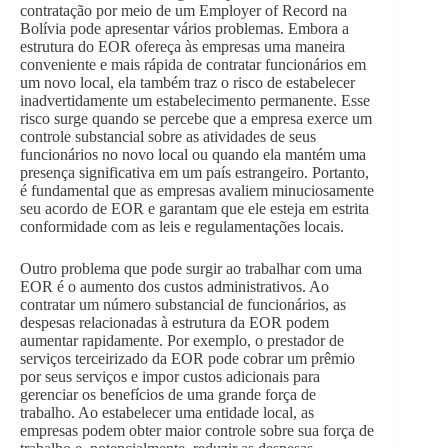
contratação por meio de um Employer of Record na
Bolívia pode apresentar vários problemas. Embora a
estrutura do EOR ofereça às empresas uma maneira
conveniente e mais rápida de contratar funcionários em
um novo local, ela também traz o risco de estabelecer
inadvertidamente um estabelecimento permanente. Esse
risco surge quando se percebe que a empresa exerce um
controle substancial sobre as atividades de seus
funcionários no novo local ou quando ela mantém uma
presença significativa em um país estrangeiro. Portanto,
é fundamental que as empresas avaliem minuciosamente
seu acordo de EOR e garantam que ele esteja em estrita
conformidade com as leis e regulamentações locais.
Outro problema que pode surgir ao trabalhar com uma
EOR é o aumento dos custos administrativos. Ao
contratar um número substancial de funcionários, as
despesas relacionadas à estrutura da EOR podem
aumentar rapidamente. Por exemplo, o prestador de
serviços terceirizado da EOR pode cobrar um prêmio
por seus serviços e impor custos adicionais para
gerenciar os benefícios de uma grande força de
trabalho. Ao estabelecer uma entidade local, as
empresas podem obter maior controle sobre sua força de