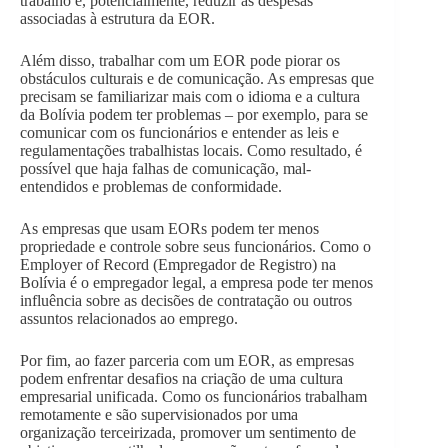
trabalho e, potencialmente, reduzir as despesas
associadas à estrutura da EOR.
Além disso, trabalhar com um EOR pode piorar os
obstáculos culturais e de comunicação. As empresas que
precisam se familiarizar mais com o idioma e a cultura
da Bolívia podem ter problemas – por exemplo, para se
comunicar com os funcionários e entender as leis e
regulamentações trabalhistas locais. Como resultado, é
possível que haja falhas de comunicação, mal-
entendidos e problemas de conformidade.
As empresas que usam EORs podem ter menos
propriedade e controle sobre seus funcionários. Como o
Employer of Record (Empregador de Registro) na
Bolívia é o empregador legal, a empresa pode ter menos
influência sobre as decisões de contratação ou outros
assuntos relacionados ao emprego.
Por fim, ao fazer parceria com um EOR, as empresas
podem enfrentar desafios na criação de uma cultura
empresarial unificada. Como os funcionários trabalham
remotamente e são supervisionados por uma
organização terceirizada, promover um sentimento de