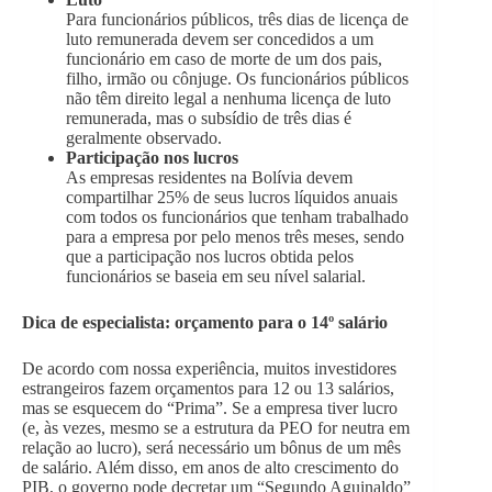
Para funcionários públicos, três dias de licença de
luto remunerada devem ser concedidos a um
funcionário em caso de morte de um dos pais,
filho, irmão ou cônjuge. Os funcionários públicos
não têm direito legal a nenhuma licença de luto
remunerada, mas o subsídio de três dias é
geralmente observado.
Participação nos lucros
As empresas residentes na Bolívia devem
compartilhar 25% de seus lucros líquidos anuais
com todos os funcionários que tenham trabalhado
para a empresa por pelo menos três meses, sendo
que a participação nos lucros obtida pelos
funcionários se baseia em seu nível salarial.
Dica de especialista: orçamento para o 14º salário
De acordo com nossa experiência, muitos investidores
estrangeiros fazem orçamentos para 12 ou 13 salários,
mas se esquecem do “Prima”. Se a empresa tiver lucro
(e, às vezes, mesmo se a estrutura da PEO for neutra em
relação ao lucro), será necessário um bônus de um mês
de salário. Além disso, em anos de alto crescimento do
PIB, o governo pode decretar um “Segundo Aguinaldo”