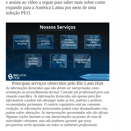
e assista ao vídeo a seguir para saber mais sobre como
expandir para a América Latina por meio de uma
solução PEO.
Principais serviços oferecidos pelo Biz Latin Hub
As informações fornecidas aqui não devem ser interpretadas como
orientação ou aconselhamento formal. Consulte um profissional para sua
situação específica. As informações fornecidas são apenas para fins
informativos e podem não abranger todas as leis, padrões e práticas
recomendadas pertinentes. O cenário regulatório está em constante
evolução; as informações mencionadas podem estar desatualizadas e/ou
podem sofrer alterações. As interpretações apresentadas não são oficiais.
Algumas seções baseiam-se nas interpretações ou pontos de vista de
autoridades relevantes, mas não podemos garantir que essas
perspectivas serão apoiadas em todos os ambientes profissionais.