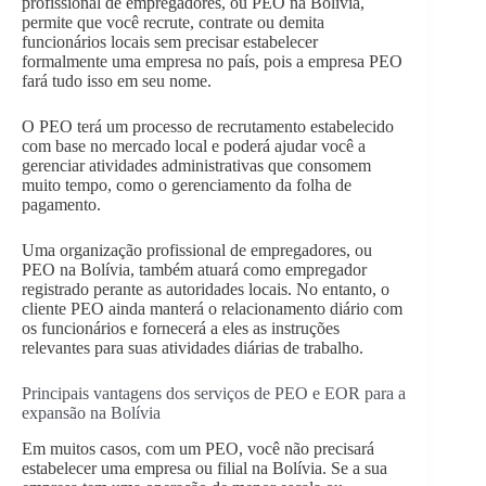
profissional de empregadores, ou PEO na Bolívia,
permite que você recrute, contrate ou demita
funcionários locais sem precisar estabelecer
formalmente uma empresa no país, pois a empresa PEO
fará tudo isso em seu nome.
O PEO terá um processo de recrutamento estabelecido
com base no mercado local e poderá ajudar você a
gerenciar atividades administrativas que consomem
muito tempo, como o gerenciamento da folha de
pagamento.
Uma organização profissional de empregadores, ou
PEO na Bolívia, também atuará como empregador
registrado perante as autoridades locais. No entanto, o
cliente PEO ainda manterá o relacionamento diário com
os funcionários e fornecerá a eles as instruções
relevantes para suas atividades diárias de trabalho.
Principais vantagens dos serviços de PEO e EOR para a
expansão na Bolívia
Em muitos casos, com um PEO, você não precisará
estabelecer uma empresa ou filial na Bolívia. Se a sua