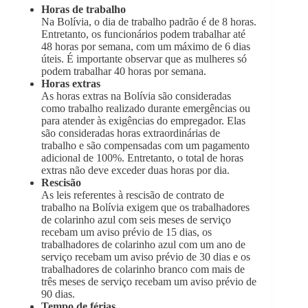
Horas de trabalho
Na Bolívia, o dia de trabalho padrão é de 8 horas.
Entretanto, os funcionários podem trabalhar até
48 horas por semana, com um máximo de 6 dias
úteis. É importante observar que as mulheres só
podem trabalhar 40 horas por semana.
Horas extras
As horas extras na Bolívia são consideradas
como trabalho realizado durante emergências ou
para atender às exigências do empregador. Elas
são consideradas horas extraordinárias de
trabalho e são compensadas com um pagamento
adicional de 100%. Entretanto, o total de horas
extras não deve exceder duas horas por dia.
Rescisão
As leis referentes à rescisão de contrato de
trabalho na Bolívia exigem que os trabalhadores
de colarinho azul com seis meses de serviço
recebam um aviso prévio de 15 dias, os
trabalhadores de colarinho azul com um ano de
serviço recebam um aviso prévio de 30 dias e os
trabalhadores de colarinho branco com mais de
três meses de serviço recebam um aviso prévio de
90 dias.
Tempo de férias