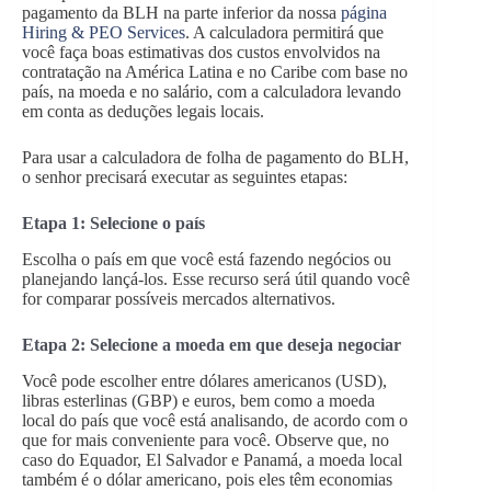
pagamento da BLH na parte inferior da nossa
página
Hiring & PEO Services
. A calculadora permitirá que
você faça boas estimativas dos custos envolvidos na
contratação na América Latina e no Caribe com base no
país, na moeda e no salário, com a calculadora levando
em conta as deduções legais locais.
Para usar a calculadora de folha de pagamento do BLH,
o senhor precisará executar as seguintes etapas:
Etapa 1: Selecione o país
Escolha o país em que você está fazendo negócios ou
planejando lançá-los. Esse recurso será útil quando você
for comparar possíveis mercados alternativos.
Etapa 2: Selecione a moeda em que deseja negociar
Você pode escolher entre dólares americanos (USD),
libras esterlinas (GBP) e euros, bem como a moeda
local do país que você está analisando, de acordo com o
que for mais conveniente para você. Observe que, no
caso do Equador, El Salvador e Panamá, a moeda local
também é o dólar americano, pois eles têm economias