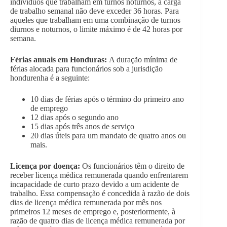
indivíduos que trabalham em turnos noturnos, a carga
de trabalho semanal não deve exceder 36 horas. Para
aqueles que trabalham em uma combinação de turnos
diurnos e noturnos, o limite máximo é de 42 horas por
semana.
Férias anuais em Honduras:
A duração mínima de
férias alocada para funcionários sob a jurisdição
hondurenha é a seguinte:
10 dias de férias após o término do primeiro ano
de emprego
12 dias após o segundo ano
15 dias após três anos de serviço
20 dias úteis para um mandato de quatro anos ou
mais.
Licença por doença:
Os funcionários têm o direito de
receber licença médica remunerada quando enfrentarem
incapacidade de curto prazo devido a um acidente de
trabalho. Essa compensação é concedida à razão de dois
dias de licença médica remunerada por mês nos
primeiros 12 meses de emprego e, posteriormente, à
razão de quatro dias de licença médica remunerada
por