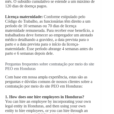
mês. O subsídio cumulativo se estende a um máximo de
120 dias de doença pagos.
Licença maternidade:
Conforme estipulado pelo
Código do Trabalho, as funcionárias têm direito a um
período de 10 semanas ou 70 dias de licença
maternidade remunerada. Para receber esse benefício, a
trabalhadora deve fornecer ao empregador um atestado
médico detalhando a gravidez, a data prevista para o
parto e a data prevista para o início da licença-
maternidade. Esse período abrange 4 semanas antes do
parto e 6 semanas depois dele.
Perguntas frequentes sobre contratação por meio do site
PEO em Honduras
Com base em nossa ampla experiência, estas são as
perguntas e dúvidas comuns de nossos clientes sobre a
contratação por meio do site PEO em Honduras:
1.
How does one hire employees in Honduras?
You can hire an employee by incorporating your own
legal entity in Honduras, and then using your own
entity to hire employees, or you can hire through an