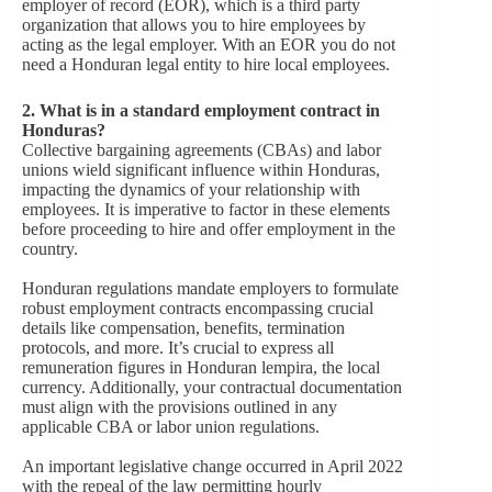
employer of record (EOR), which is a third party
organization that allows you to hire employees by
acting as the legal employer. With an EOR you do not
need a Honduran legal entity to hire local employees.
2.
What is in a standard employment contract in
Honduras?
Collective bargaining agreements (CBAs) and labor
unions wield significant influence within Honduras,
impacting the dynamics of your relationship with
employees. It is imperative to factor in these elements
before proceeding to hire and offer employment in the
country.
Honduran regulations mandate employers to formulate
robust employment contracts encompassing crucial
details like compensation, benefits, termination
protocols, and more. It’s crucial to express all
remuneration figures in Honduran lempira, the local
currency. Additionally, your contractual documentation
must align with the provisions outlined in any
applicable CBA or labor union regulations.
An important legislative change occurred in April 2022
with the repeal of the law permitting hourly