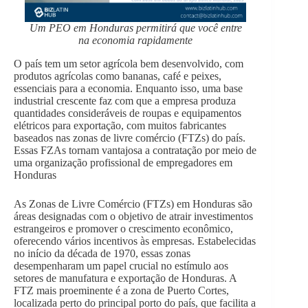
Um PEO em Honduras permitirá que você entre
na economia rapidamente
O país tem um setor agrícola bem desenvolvido, com
produtos agrícolas como bananas, café e peixes,
essenciais para a economia. Enquanto isso, uma base
industrial crescente faz com que a empresa produza
quantidades consideráveis de roupas e equipamentos
elétricos para exportação, com muitos fabricantes
baseados nas zonas de livre comércio (FTZs) do país.
Essas FZAs tornam vantajosa a contratação por meio de
uma organização profissional de empregadores em
Honduras
As Zonas de Livre Comércio (FTZs) em Honduras são
áreas designadas com o objetivo de atrair investimentos
estrangeiros e promover o crescimento econômico,
oferecendo vários incentivos às empresas. Estabelecidas
no início da década de 1970, essas zonas
desempenharam um papel crucial no estímulo aos
setores de manufatura e exportação de Honduras. A
FTZ mais proeminente é a zona de Puerto Cortes,
localizada perto do principal porto do país, que facilita a