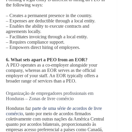
the following ways:
– Creates a permanent presence in the country.
– Expenses are deductible through a local entity.
– Enables the ability to execute contracts and
agreements locally.
– Facilitates invoicing through a local entity.
– Requires compliance support.
– Empowers direct hiring of employees.
6.
What sets apart a PEO from an EOR?
A PEO operates as a co-employer alongside your
company, whereas an EOR serves as the official
employer of your staff. An EOR typically offers a
broader range of services than a PEO.
Organização de empregadores profissionais em
Honduras – Zonas de livre comércio
Honduras faz
parte de uma série de acordos de livre
comércio
, tanto por meio de acordos firmados
coletivamente com outras nações da América Central
quanto por acordos bilaterais, proporcionando às
empresas acesso preferencial a países como Canadá,