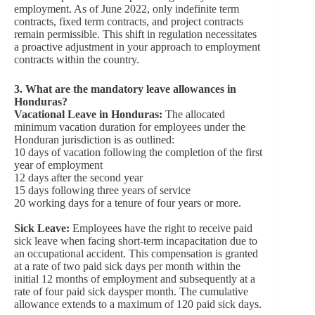
employment. As of June 2022, only indefinite term
contracts, fixed term contracts, and project contracts
remain permissible. This shift in regulation necessitates
a proactive adjustment in your approach to employment
contracts within the country.
3.
What are the mandatory leave allowances in
Honduras?
Vacational Leave in Honduras:
The allocated
minimum vacation duration for employees under the
Honduran jurisdiction is as outlined:
10 days of vacation following the completion of the first
year of employment
12 days after the second year
15 days following three years of service
20 working days for a tenure of four years or more.
Sick Leave:
Employees have the right to receive paid
sick leave when facing short-term incapacitation due to
an occupational accident. This compensation is granted
at a rate of two paid sick days per month within the
initial 12 months of employment and subsequently at a
rate of four paid sick daysper month. The cumulative
allowance extends to a maximum of 120 paid sick days.