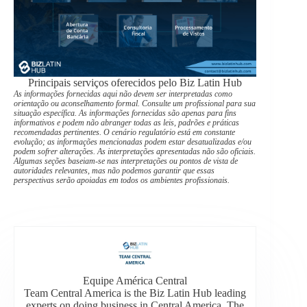
Principais serviços oferecidos pelo Biz Latin Hub
As informações fornecidas aqui não devem ser interpretadas como
orientação ou aconselhamento formal. Consulte um profissional para sua
situação específica. As informações fornecidas são apenas para fins
informativos e podem não abranger todas as leis, padrões e práticas
recomendadas pertinentes. O cenário regulatório está em constante
evolução; as informações mencionadas podem estar desatualizadas e/ou
podem sofrer alterações. As interpretações apresentadas não são oficiais.
Algumas seções baseiam-se nas interpretações ou pontos de vista de
autoridades relevantes, mas não podemos garantir que essas
perspectivas serão apoiadas em todos os ambientes profissionais.
Equipe América Central
Team Central America is the Biz Latin Hub leading
experts on doing business in Central America. The