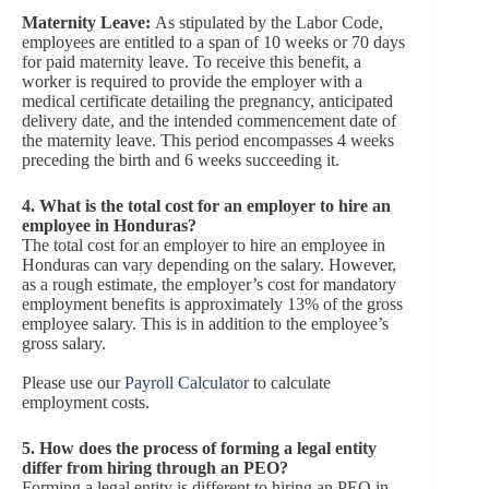
Maternity Leave:
As stipulated by the Labor Code,
employees are entitled to a span of 10 weeks or 70 days
for paid maternity leave. To receive this benefit, a
worker is required to provide the employer with a
medical certificate detailing the pregnancy, anticipated
delivery date, and the intended commencement date of
the maternity leave. This period encompasses 4 weeks
preceding the birth and 6 weeks succeeding it.
4.
What is the total cost for an employer to hire an
employee in Honduras?
The total cost for an employer to hire an employee in
Honduras can vary depending on the salary. However,
as a rough estimate, the employer’s cost for mandatory
employment benefits is approximately 13% of the gross
employee salary. This is in addition to the employee’s
gross salary.
Please use our
Payroll Calculator
to calculate
employment costs.
5.
How does the process of forming a legal entity
differ from hiring through an PEO?
Forming a legal entity is different to hiring an PEO in