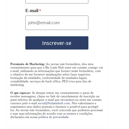
E-mail
*
Permissão de Marketing:
Ao enviar este formulário, dou meu
consentimento para que a Biz Latin Hub entre em contato comigo via
e-mail, utilizando as informações que forneci neste formulário, com
o objetivo de me fornecer atualizações sobre fazer negócios,
formação de entidades, conformidade de entidades legais,
contabilidade, serviços de back office, PEO e/ou para fins de
marketing.
O que esperar:
Se desejar retirar seu consentimento e parar de
receber mensagens, clique no link de cancelamento de inscrição na
parte inferior de qualquer e-mail que enviarmos ou entre em contato
conosco pelo e-mail
social@bizlatinhub.com
. Nós valorizamos e
respeitamos seus dados pessoais e faremos o possível para protegê-
los. Ao enviar este formulário, você concorda que podemos processar
e usar suas informações de acordo com os termos e condições
declarados em nossa
política de privacidade
.