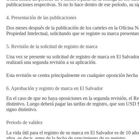
publicaciones respectivas. Si no lo hace dentro de ese período, su si
4. Presentación de las publicaciones
Dos meses después de la publicación de los carteles en la Oficina N
Propiedad Intelectual, solicitando que se registre su marca presenta
5. Revisión de la solicitud de registro de marca
Una vez se presente su solicitud de registro de marca en El Salvador 
realizará una segunda revisión a su aplicación.
Esta revisión se centra principalmente en cualquier oposición hecha 
6. Aprobación y registro de marca en El Salvador
En el caso de que no haya oposiciones en la segunda revisión, el Regi
distintivo. Luego deberá pagar las tarifas de registro, que son USD $
signo distintivo.
Periodo de validez
La vida útil para el registro de su marca en El Salvador es de 10 añ
años, es decir, antes de la fecha de vencimiento de su registro.