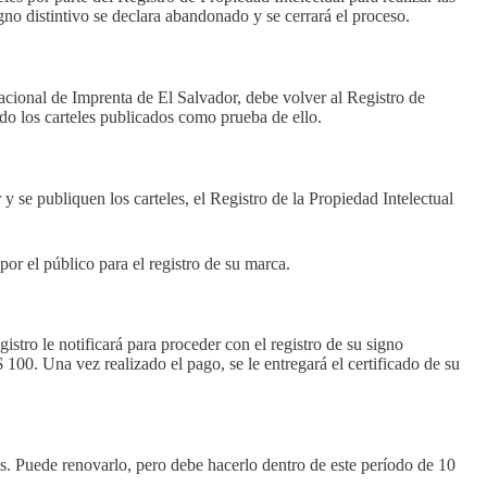
gno distintivo se declara abandonado y se cerrará el proceso.
acional de Imprenta de El Salvador, debe volver al Registro de
ndo los carteles publicados como prueba de ello.
y se publiquen los carteles, el Registro de la Propiedad Intelectual
por el público para el registro de su marca.
stro le notificará para proceder con el registro de su signo
 100. Una vez realizado el pago, se le entregará el certificado de su
os. Puede renovarlo, pero debe hacerlo dentro de este período de 10