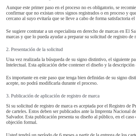
Aunque este primer paso en el proceso no es obligatorio, se recomien
confirmar que no existan otros signos registrados o en proceso y qu
cercano al suyo evitaría que se lleve a cabo de forma satisfactoria el
Se sugiere contratar a un especialista en derecho de marcas en El 
marcas y que lo pueda ayudar a preparar su solicitud de registro de 
2. Presentación de la solicitud
Una vez realizada la búsqueda de su signo distintivo, el siguiente pa
Intelectual. Esta aplicación debe contener el diseño y la descripción 
Es importante en este paso que tenga bien definidas de su signo disti
acepte, no podrá modificarla durante el proceso.
3. Publicación de aplicación de registro de marca
Si su solicitud de registro de marca es aceptada por el Registro de 
de carteles. Estos deben ser publicados ante la Imprenta Nacional d
Salvador. Esta publicación presenta su diseño al público, en el cas
objeción formal.
Usted tendrá un período de 6 meses a partir de la entrega de los carte