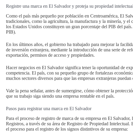
Registre una marca en El Salvador y proteja su propiedad intelectua
Como el país más pequeño por población en Centroamérica, El Salva
tradicionales, como la agricultura, la manufactura y la minería, y e
los Estados Unidos constituyen un gran porcentaje del PIB del país
PIB).
En los últimos años, el gobierno ha trabajado para mejorar la facilid
de inversión extranjera, mediante la introducción de una serie de re
exportación, permisos de acceso y propiedades.
Hacer negocios en El Salvador significa tener la oportunidad de ex
competencia. El país, con su pequeño grupo de fortalezas económicas
muchos sectores diversos para que las empresas extranjeras puedan d
Vale la pena señalar, antes de sumergirse, cómo obtener la protecci
que su trabajo siga siendo una empresa rentable en el país.
Pasos para registrar una marca en El Salvador
Para el proceso de registro de marca de su empresa en El Salvador,
Registros, a través de su área de Registro de Propiedad Intelectual
el proceso para el registro de los signos distintivos de su empresa: