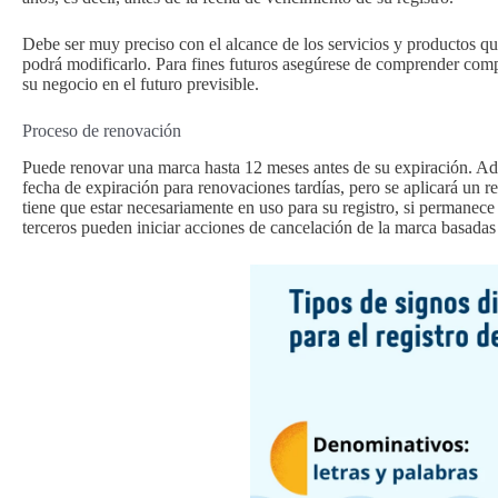
Debe ser muy preciso con el alcance de los servicios y productos que
podrá modificarlo. Para fines futuros asegúrese de comprender compl
su negocio en el futuro previsible.
Proceso de renovación
Puede renovar una marca hasta 12 meses antes de su expiración. Ade
fecha de expiración para renovaciones tardías, pero se aplicará un 
tiene que estar necesariamente en uso para su registro, si permanece s
terceros pueden iniciar acciones de cancelación de la marca basadas 