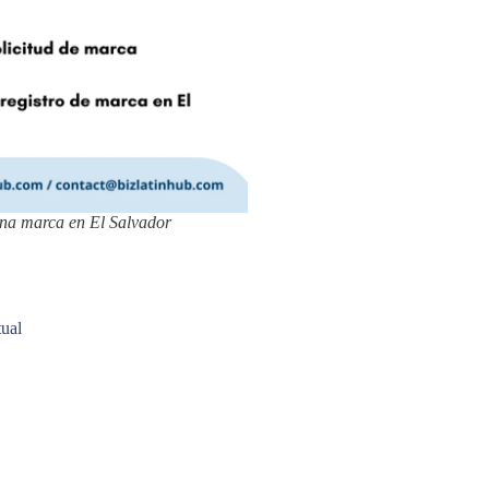
una marca en El Salvador
tual