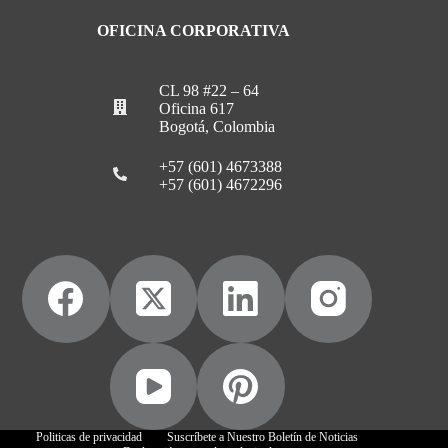
OFICINA CORPORATIVA
CL 98 #22 – 64
Oficina 617
Bogotá, Colombia
+57 (601) 4673388
+57 (601) 4672296
Politicas de privacidad
Suscríbete a Nuestro Boletín de Noticias