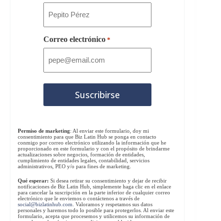
Correo electrónico
*
Permiso de marketing
: Al enviar este formulario, doy mi
consentimiento para que Biz Latin Hub se ponga en contacto
conmigo por correo electrónico utilizando la información que he
proporcionado en este formulario y con el propósito de brindarme
actualizaciones sobre negocios, formación de entidades,
cumplimiento de entidades legales, contabilidad, servicios
administrativos, PEO y/o para fines de marketing.
Qué esperar:
Si desea retirar su consentimiento y dejar de recibir
notificaciones de Biz Latin Hub, simplemente haga clic en el enlace
para cancelar la suscripción en la parte inferior de cualquier correo
electrónico que le enviemos o contáctenos a través de
social@bizlatinhub.com
. Valoramos y respetamos sus datos
personales y haremos todo lo posible para protegerlos. Al enviar este
formulario, acepta que procesemos y utilicemos su información de