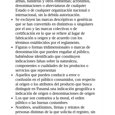
armas, banderas y otros emblemas; acrónimos,
denominaciones o abreviaturas de cualquier
Estado o de cualquier organización nacional o
internacional, sin la debida autorización.
Se excluyen las marcas descriptivas o genéricas
que se han convertido en distintivas o singulares
por el uso y las marcas colectivas o de
certificación en lo que se refiere al lugar de
fabricación u origen y de acuerdo con los
términos establecidos por el reglamento.
Figuras o formas tridimensionales o marcas de
denominación que pueden engañar al público,
habiéndose identificado que constituyen
indicaciones falsas sobre la naturaleza,
componentes o cualidades de los productos o
servicios que representan
Aquellos que pueden conducir a error o
confusión en el público consumidor, con respecto
al origen o los atributos del producto que busca
distinguir en Panamá una indicación geográfica o
indicación de origen o denominaciones de origen
Los que son contrarios a la moral, el orden
público o las buenas costumbres
Nombres, seudónimos, firmas y retratos de
personas distintas de la que solicita el registro, sin