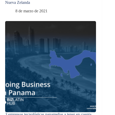
Nueva Zelanda
8 de marzo de 2021
3 empresas tecnológicas panameñas a tener en cuenta