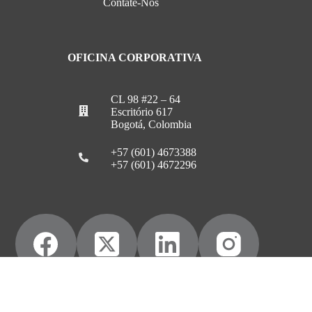
Contate-Nos
OFICINA CORPORATIVA
CL 98 #22 – 64
Escritório 617
Bogotá, Colombia
+57 (601) 4673388
+57 (601) 4672296