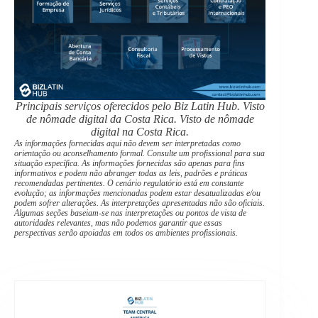
Principais serviços oferecidos pelo Biz Latin Hub.
Visto
de nômade digital da Costa Rica. Visto de nômade
digital na Costa Rica.
As informações fornecidas aqui não devem ser interpretadas como
orientação ou aconselhamento formal. Consulte um profissional para sua
situação específica. As informações fornecidas são apenas para fins
informativos e podem não abranger todas as leis, padrões e práticas
recomendadas pertinentes. O cenário regulatório está em constante
evolução; as informações mencionadas podem estar desatualizadas e/ou
podem sofrer alterações. As interpretações apresentadas não são oficiais.
Algumas seções baseiam-se nas interpretações ou pontos de vista de
autoridades relevantes, mas não podemos garantir que essas
perspectivas serão apoiadas em todos os ambientes profissionais.