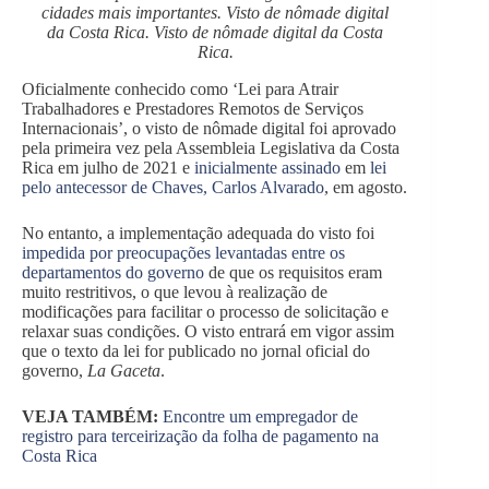
cidades mais importantes. Visto de nômade digital
da Costa Rica. Visto de nômade digital da Costa
Rica.
Oficialmente conhecido como ‘Lei para Atrair
Trabalhadores e Prestadores Remotos de Serviços
Internacionais’, o visto de nômade digital foi aprovado
pela primeira vez pela Assembleia Legislativa da Costa
Rica em julho de 2021 e
inicialmente assinado
em
lei
pelo antecessor de Chaves, Carlos Alvarado
, em agosto.
No entanto, a implementação adequada do visto foi
impedida por preocupações levantadas entre os
departamentos do governo
de que os requisitos eram
muito restritivos, o que levou à realização de
modificações para facilitar o processo de solicitação e
relaxar suas condições. O visto entrará em vigor assim
que o texto da lei for publicado no jornal oficial do
governo,
La Gaceta
.
VEJA TAMBÉM:
Encontre um empregador de
registro para terceirização da folha de pagamento na
Costa Rica