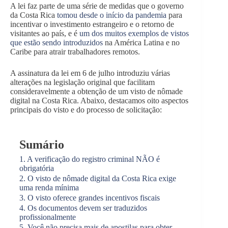
A lei faz parte de uma série de medidas que o governo
da Costa Rica
tomou desde o início da pandemia
para
incentivar o investimento estrangeiro e o retorno de
visitantes ao país, e é
um dos muitos exemplos de vistos
que estão sendo introduzidos
na América Latina e no
Caribe para atrair trabalhadores remotos.
A assinatura da lei em 6 de julho introduziu várias
alterações na legislação original que facilitam
consideravelmente a obtenção de um visto de nômade
digital na Costa Rica. Abaixo, destacamos oito aspectos
principais do visto e do processo de solicitação:
Sumário
1. A verificação do registro criminal NÃO é
obrigatória
2. O visto de nômade digital da Costa Rica exige
uma renda mínima
3. O visto oferece grandes incentivos fiscais
4. Os documentos devem ser traduzidos
profissionalmente
5. Você não precisa mais de apostilas para obter