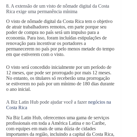
8. A extensão de um visto de nômade digital da Costa
Rica exige uma permanência mínima
O visto de nômade digital da Costa Rica tem o objetivo
de atrair trabalhadores remotos, em parte porque seu
poder de compra no país será um impulso para a
economia. Para isso, foram incluídas estipulações de
renovação para incentivar os portadores a
permanecerem no país por pelo menos metade do tempo
em que estiverem com o visto.
O visto será concedido inicialmente por um período de
12 meses, que pode ser prorrogado por mais 12 meses.
No entanto, os titulares só receberão uma prorrogação
se estiverem no país por um mínimo de 180 dias durante
o ano inicial.
A Biz Latin Hub pode ajudar você a fazer
negócios na
Costa Rica
Na Biz Latin Hub, oferecemos uma gama de serviços
profissionais em toda a América Latina e no Caribe,
com equipes em mais de uma dúzia de cidades
importantes da região, incluindo a capital da Costa Rica,