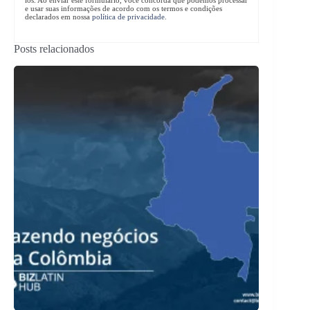
e usar suas informações de acordo com os termos e condições
declarados em nossa
política de privacidade
.
Posts relacionados