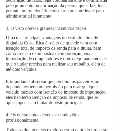
declaração de fatos, feita voluntariamente e confirmada
pelo juramento ou afirmação da pessoa que a faz, feita
perante um funcionário consular com autoridade para
administrar tal juramento”.
3. O visto oferece grandes incentivos fiscais
Uma das principais vantagens do visto de nômade
digital da Costa Rica é o fato de que ele vem com
isenção total de imposto de renda para o titular, bem
como isenção de impostos de importação para a
importação de computadores e outros equipamentos de
que o titular precisa para realizar seu trabalho, além de
até dois veículos.
É importante observar que, embora os parceiros ou
dependentes tenham permissão para usar qualquer
veículo trazido com isenção de imposto de importação,
eles não terão isenção de imposto de renda, que se
aplica apenas ao titular do visto principal.
4. Os documentos devem ser traduzidos
profissionalmente
Todos os documentos exigidos como parte do processo