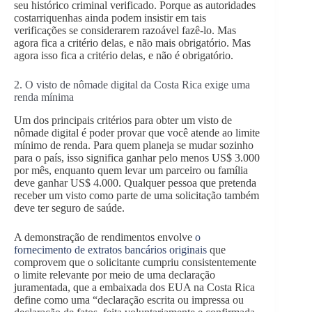
seu histórico criminal verificado. Porque as autoridades
costarriquenhas ainda podem insistir em tais
verificações se considerarem razoável fazê-lo. Mas
agora fica a critério delas, e não mais obrigatório. Mas
agora isso fica a critério delas, e não é obrigatório.
2. O visto de nômade digital da Costa Rica exige uma
renda mínima
Um dos principais critérios para obter um visto de
nômade digital é poder provar que você atende ao limite
mínimo de renda. Para quem planeja se mudar sozinho
para o país, isso significa ganhar pelo menos US$ 3.000
por mês, enquanto quem levar um parceiro ou família
deve ganhar US$ 4.000. Qualquer pessoa que pretenda
receber um visto como parte de uma solicitação também
deve ter seguro de saúde.
A demonstração de rendimentos envolve
o
fornecimento de extratos bancários originais
que
comprovem que o solicitante cumpriu consistentemente
o limite relevante por meio de uma declaração
juramentada, que a embaixada dos EUA na Costa Rica
define como uma “declaração escrita ou impressa ou