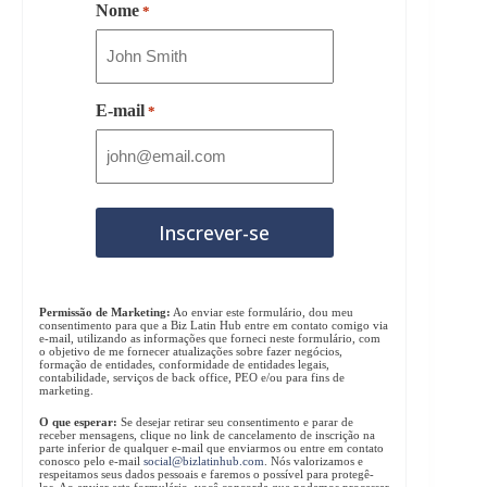
Nome
*
E-mail
*
Permissão de Marketing:
Ao enviar este formulário, dou meu
consentimento para que a Biz Latin Hub entre em contato comigo via
e-mail, utilizando as informações que forneci neste formulário, com
o objetivo de me fornecer atualizações sobre fazer negócios,
formação de entidades, conformidade de entidades legais,
contabilidade, serviços de back office, PEO e/ou para fins de
marketing.
O que esperar:
Se desejar retirar seu consentimento e parar de
receber mensagens, clique no link de cancelamento de inscrição na
parte inferior de qualquer e-mail que enviarmos ou entre em contato
conosco pelo e-mail
social@bizlatinhub.com
. Nós valorizamos e
respeitamos seus dados pessoais e faremos o possível para protegê-
los. Ao enviar este formulário, você concorda que podemos processar