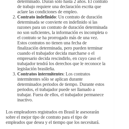
determinado. Duran sólo hasta 2 años. El contrato
de trabajo requiere una declaración escrita que
aclare las condiciones de empleo.
Contrato indefinido
: Un contrato de duración
determinada se convierte en indefinido si las
razones para un contrato de duración determinada
no son suficientes, la información es incompleta o
el contrato se ha prorrogado más de una vez.
Estos contratos no tienen una fecha de
finalización determinada, pero pueden terminar
cuando el trabajador decida marcharse o el
empresario decida rescindirlo, en cuyo caso el
trabajador tendrá los derechos que le reconoce la
legislación brasileña.
Contratos intermitentes
: Los contratos
intermitentes sólo se aplican durante
determinados periodos de tiempo. Durante estos
periodos, el trabajador puede ser llamado a
trabajar. Fuera de ellos, el trabajador permanece
inactivo.
Los empleadores registrados en Brasil le asesorarán
sobre el mejor tipo de contrato para el tipo de
empleados que desea y el tiempo que los necesitará.