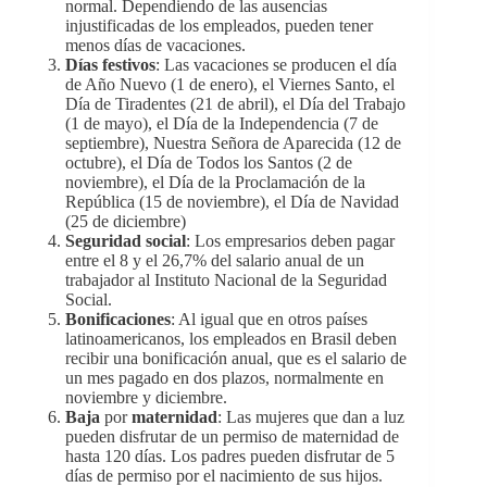
normal. Dependiendo de las ausencias
injustificadas de los empleados, pueden tener
menos días de vacaciones.
Días festivos
: Las vacaciones se producen el día
de Año Nuevo (1 de enero), el Viernes Santo, el
Día de Tiradentes (21 de abril), el Día del Trabajo
(1 de mayo), el Día de la Independencia (7 de
septiembre), Nuestra Señora de Aparecida (12 de
octubre), el Día de Todos los Santos (2 de
noviembre), el Día de la Proclamación de la
República (15 de noviembre), el Día de Navidad
(25 de diciembre)
Seguridad social
: Los empresarios deben pagar
entre el 8 y el 26,7% del salario anual de un
trabajador al Instituto Nacional de la Seguridad
Social.
Bonificaciones
: Al igual que en otros países
latinoamericanos, los empleados en Brasil deben
recibir una bonificación anual, que es el salario de
un mes pagado en dos plazos, normalmente en
noviembre y diciembre.
Baja
por
maternidad
: Las mujeres que dan a luz
pueden disfrutar de un permiso de maternidad de
hasta 120 días. Los padres pueden disfrutar de 5
días de permiso por el nacimiento de sus hijos.