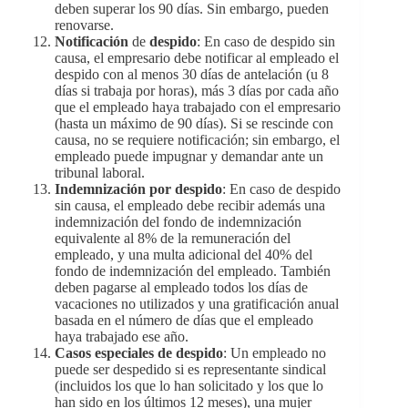
deben superar los 90 días. Sin embargo, pueden
renovarse.
Notificación
de
despido
: En caso de despido sin
causa, el empresario debe notificar al empleado el
despido con al menos 30 días de antelación (u 8
días si trabaja por horas), más 3 días por cada año
que el empleado haya trabajado con el empresario
(hasta un máximo de 90 días). Si se rescinde con
causa, no se requiere notificación; sin embargo, el
empleado puede impugnar y demandar ante un
tribunal laboral.
Indemnización por despido
: En caso de despido
sin causa, el empleado debe recibir además una
indemnización del fondo de indemnización
equivalente al 8% de la remuneración del
empleado, y una multa adicional del 40% del
fondo de indemnización del empleado. También
deben pagarse al empleado todos los días de
vacaciones no utilizados y una gratificación anual
basada en el número de días que el empleado
haya trabajado ese año.
Casos especiales de despido
: Un empleado no
puede ser despedido si es representante sindical
(incluidos los que lo han solicitado y los que lo
han sido en los últimos 12 meses), una mujer