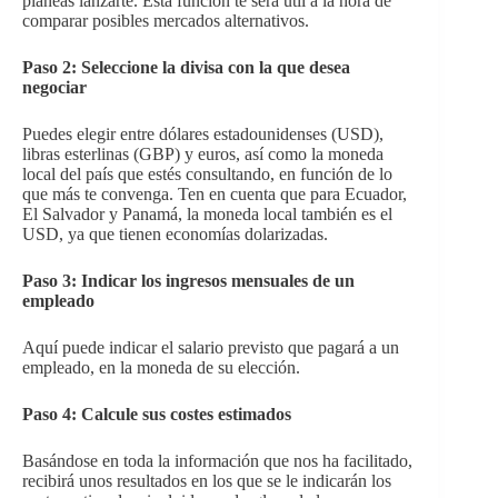
planeas lanzarte. Esta función te será útil a la hora de
comparar posibles mercados alternativos.
Paso 2: Seleccione la divisa con la que desea
negociar
Puedes elegir entre dólares estadounidenses (USD),
libras esterlinas (GBP) y euros, así como la moneda
local del país que estés consultando, en función de lo
que más te convenga. Ten en cuenta que para Ecuador,
El Salvador y Panamá, la moneda local también es el
USD, ya que tienen economías dolarizadas.
Paso 3: Indicar los ingresos mensuales de un
empleado
Aquí puede indicar el salario previsto que pagará a un
empleado, en la moneda de su elección.
Paso 4: Calcule sus costes estimados
Basándose en toda la información que nos ha facilitado,
recibirá unos resultados en los que se le indicarán los