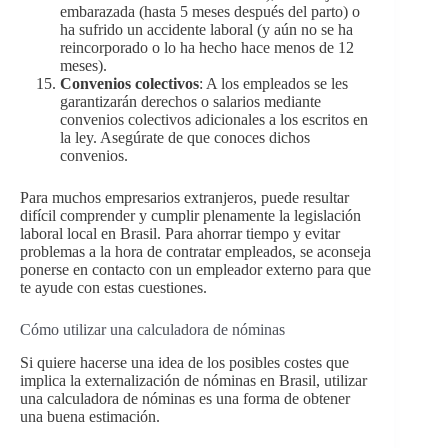
embarazada (hasta 5 meses después del parto) o
ha sufrido un accidente laboral (y aún no se ha
reincorporado o lo ha hecho hace menos de 12
meses).
Convenios colectivos
: A los empleados se les
garantizarán derechos o salarios mediante
convenios colectivos adicionales a los escritos en
la ley. Asegúrate de que conoces dichos
convenios.
Para muchos empresarios extranjeros, puede resultar
difícil comprender y cumplir plenamente la legislación
laboral local en Brasil. Para ahorrar tiempo y evitar
problemas a la hora de contratar empleados, se aconseja
ponerse en contacto con un empleador externo para que
te ayude con estas cuestiones.
Cómo utilizar una calculadora de nóminas
Si quiere hacerse una idea de los posibles costes que
implica la externalización de nóminas en Brasil, utilizar
una calculadora de nóminas es una forma de obtener
una buena estimación.