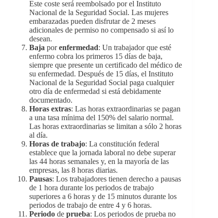
Este coste será reembolsado por el Instituto
Nacional de la Seguridad Social. Las mujeres
embarazadas pueden disfrutar de 2 meses
adicionales de permiso no compensado si así lo
desean.
Baja
por
enfermedad
: Un trabajador que esté
enfermo cobra los primeros 15 días de baja,
siempre que presente un certificado del médico de
su enfermedad. Después de 15 días, el Instituto
Nacional de la Seguridad Social paga cualquier
otro día de enfermedad si está debidamente
documentado.
Horas extras
:
Las horas extraordinarias se pagan
a una tasa mínima del 150% del salario normal.
Las horas extraordinarias se limitan a sólo 2 horas
al día.
Horas de trabajo
: La constitución federal
establece que la jornada laboral no debe superar
las 44 horas semanales y, en la mayoría de las
empresas, las 8 horas diarias.
Pausas
: Los trabajadores tienen derecho a pausas
de 1 hora durante los periodos de trabajo
superiores a 6 horas y de 15 minutos durante los
periodos de trabajo de entre 4 y 6 horas.
Periodo
de
prueba
: Los periodos de prueba no