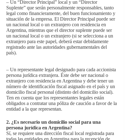
– Un “Director Principal” local y un “Director
Suplente” que serán personalmente responsables, tanto
legal como financieramente, del buen funcionamiento y
situación de la empresa. El Director Principal puede ser
un nacional local o un extranjero con residencia en
Argentina, mientras que el director suplente puede ser
un nacional local o un extranjero (si se selecciona a un
extranjero para este papel, deberá estar debidamente
registrado ante las autoridades gubernamentales del
país).
– Un representante legal designado para cada accionista
persona jurídica extranjera. Éste debe ser nacional o
extranjero con residencia en Argentina y debe tener un
número de identificación fiscal asignado en el país y un
domicilio fiscal personal (distinto del domicilio social).
Ten en cuenta que los representantes legales están
obligados a contratar una póliza de caución a favor de la
entidad a la que representan.
2. ¿Es necesario un domicilio social para una
persona jurídica en Argentina?
Sí, se requiere una dirección fiscal local
registrada para
todas las entidades en Argentina para la recepción de