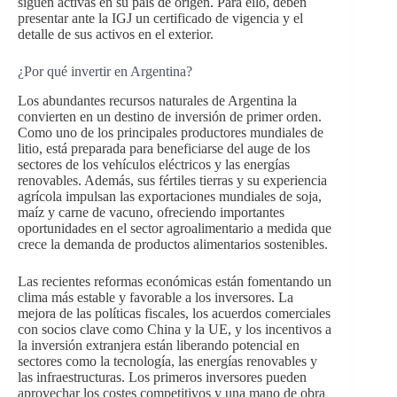
siguen activas en su país de origen. Para ello, deben
presentar ante la IGJ un certificado de vigencia y el
detalle de sus activos en el exterior.
¿Por qué invertir en Argentina?
Los abundantes recursos naturales de Argentina la
convierten en un destino de inversión de primer orden.
Como uno de los principales productores mundiales de
litio, está preparada para beneficiarse del auge de los
sectores de los vehículos eléctricos y las energías
renovables. Además, sus fértiles tierras y su experiencia
agrícola impulsan las exportaciones mundiales de soja,
maíz y carne de vacuno, ofreciendo importantes
oportunidades en el sector agroalimentario a medida que
crece la demanda de productos alimentarios sostenibles.
Las recientes reformas económicas están fomentando un
clima más estable y favorable a los inversores. La
mejora de las políticas fiscales, los acuerdos comerciales
con socios clave como China y la UE, y los incentivos a
la inversión extranjera están liberando potencial en
sectores como la tecnología, las energías renovables y
las infraestructuras. Los primeros inversores pueden
aprovechar los costes competitivos y una mano de obra