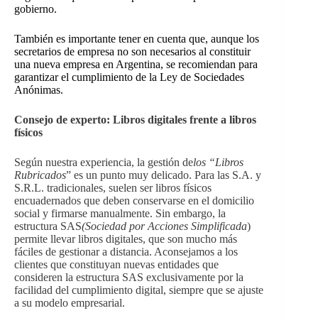
gobierno.
También es importante tener en cuenta que, aunque los
secretarios de empresa no son necesarios al constituir
una nueva empresa en Argentina, se recomiendan para
garantizar el cumplimiento de la
Ley de Sociedades
Anónimas
.
Consejo de experto: Libros digitales frente a libros
físicos
Según nuestra experiencia, la gestión de
los “Libros
Rubricados
” es un punto muy delicado. Para las S.A. y
S.R.L. tradicionales, suelen ser libros físicos
encuadernados que deben conservarse en el domicilio
social y firmarse manualmente. Sin embargo, la
estructura SAS
(Sociedad por Acciones Simplificada
)
permite llevar libros digitales, que son mucho más
fáciles de gestionar a distancia. Aconsejamos a los
clientes que constituyan nuevas entidades que
consideren la estructura SAS exclusivamente por la
facilidad del cumplimiento digital, siempre que se ajuste
a su modelo empresarial.