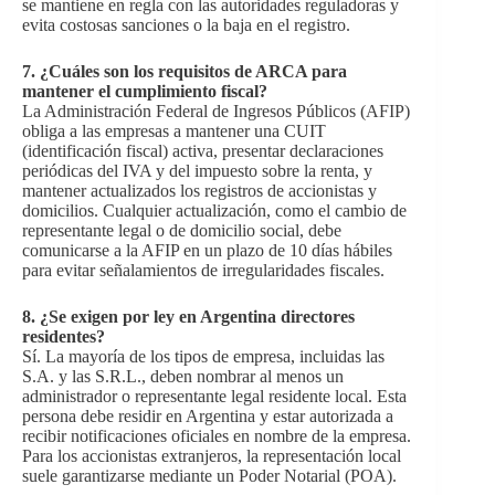
se mantiene en regla con las autoridades reguladoras y
evita costosas sanciones o la baja en el registro.
7.
¿Cuáles son los requisitos de ARCA para
mantener el cumplimiento fiscal?
La Administración Federal de Ingresos Públicos (AFIP)
obliga a las empresas a mantener una CUIT
(identificación fiscal) activa, presentar declaraciones
periódicas del IVA y del impuesto sobre la renta, y
mantener actualizados los registros de accionistas y
domicilios. Cualquier actualización, como el cambio de
representante legal o de domicilio social, debe
comunicarse a la AFIP en un plazo de 10 días hábiles
para evitar señalamientos de irregularidades fiscales.
8.
¿Se exigen por ley en Argentina directores
residentes?
Sí. La mayoría de los tipos de empresa, incluidas las
S.A. y las S.R.L., deben nombrar al menos un
administrador o representante legal residente local. Esta
persona debe residir en Argentina y estar autorizada a
recibir notificaciones oficiales en nombre de la empresa.
Para los accionistas extranjeros, la representación local
suele garantizarse mediante un Poder Notarial (POA).