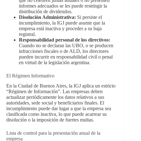
que no celebren juntas anuales o no presenten
informes adecuados se les puede restringir la
distribución de dividendos.
Disolución Administrativa:
Si persiste el
incumplimiento, la IGJ puede asumir que la
empresa está inactiva y proceder a su baja
registral.
Responsabilidad personal de los directivos:
Cuando no se declaran las UBO, o se producen
infracciones fiscales o de ALD, los directores
pueden incurrir en responsabilidad civil o penal
en virtud de la legislación argentina.
El Régimen Informativo
En la Ciudad de Buenos Aires, la IGJ aplica un estricto
“Régimen de Información”. Las empresas deben
actualizar periódicamente los datos relativos a sus
autoridades, sede social y beneficiarios finales. El
incumplimiento puede dar lugar a que la empresa sea
clasificada como inactiva, lo que puede acarrear su
disolución o la imposición de fuertes multas.
Lista de control para la presentación anual de la
empresa