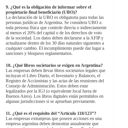
9.
¿Qué es la obligación de informar sobre el
propietario final beneficiario (UBO)?
La declaración de la UBO es obligatoria para todas las
personas jurídicas de Argentina. Se considera UBO a
toda persona física que controle directa o indirectamente
al menos el 20% del capital o de los derechos de voto
de la sociedad. Los datos deben declararse a la AFIP y
actualizarse dentro de los 30 días naturales siguientes a
cualquier cambio. El incumplimiento puede dar lugar a
sanciones y bloqueos reglamentarios.
10.
¿Qué libros societarios se exigen en Argentina?
Las empresas deben llevar libros societarios legales que
incluyan el Libro Diario, el Inventario y Balances, el
Registro de Accionistas y las actas de las reuniones del
Consejo de Administración. Estos deben estar
legalizados por la IGJ (o equivalente local fuera de
Buenos Aires). Los libros digitales están permitidos en
algunas jurisdicciones si se aprueban previamente.
11.
¿Qué es el requisito del “Artículo 118/123”?
Las empresas extranjeras que poseen acciones en una
empresa argentina deben demostrar anualmente que