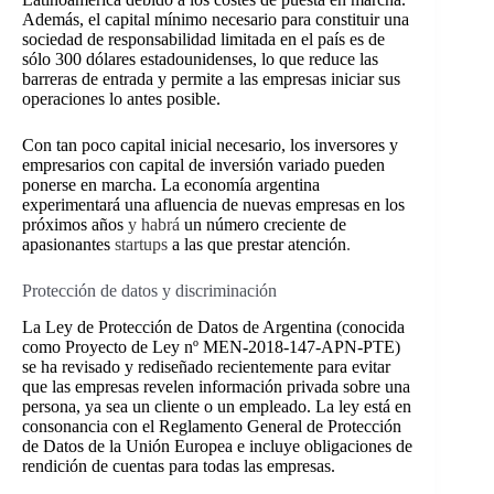
Además, el capital mínimo necesario para constituir una
sociedad de responsabilidad limitada en el país es de
sólo 300 dólares estadounidenses, lo que reduce las
barreras de entrada y permite a las empresas iniciar sus
operaciones lo antes posible.
Con tan poco capital inicial necesario, los inversores y
empresarios con capital de inversión variado pueden
ponerse en marcha.
La economía argentina
experimentará una afluencia de nuevas empresas en los
próximos años
y habrá
un número creciente de
apasionantes
startups
a las que prestar atención
.
Protección de datos y discriminación
La Ley de Protección de Datos de Argentina (conocida
como Proyecto de Ley nº MEN-2018-147-APN-PTE)
se ha revisado y rediseñado recientemente para evitar
que las empresas revelen información privada sobre una
persona, ya sea un cliente o un empleado. La ley está en
consonancia con el Reglamento General de Protección
de Datos de la Unión Europea e incluye obligaciones de
rendición de cuentas para todas las empresas.