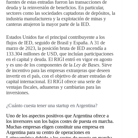
fuentes de estas entradas fueron las transacciones de
deuda y la reinversión de beneficios. En particular,
sectores como las sociedades captadoras de depósitos, la
industria manufacturera y la explotación de minas y
canteras atrajeron la mayor parte de la IED.
Estados Unidos fue el principal contribuyente a los
flujos de IED, seguido de Brasil y España. A 31 de
marzo de 2023, la posición bruta de IED ascendía a
133.304 millones de USD, que incluían participaciones
en el capital y deuda. El RIGI entró en vigor en agosto
y es uno de los componentes de la
Ley de Bases
. Sirve
de incentivo para las empresas extranjeras que deseen
invertir en el país, con el objetivo de atraer entradas de
capital internacional. El RIGI ofrece una serie de
ventajas fiscales, aduaneras y cambiarias para las
inversiones.
¿Cuánto cuesta tener una startup en Argentina?
Uno de los aspectos positivos que Argentina ofrece a
los inversores son los bajos costes de puesta en marcha.
Muchas empresas eligen constituir una empresa en
Argentina para su centro de operaciones en
Latinoamérica debido a los costes de puesta en marcha.