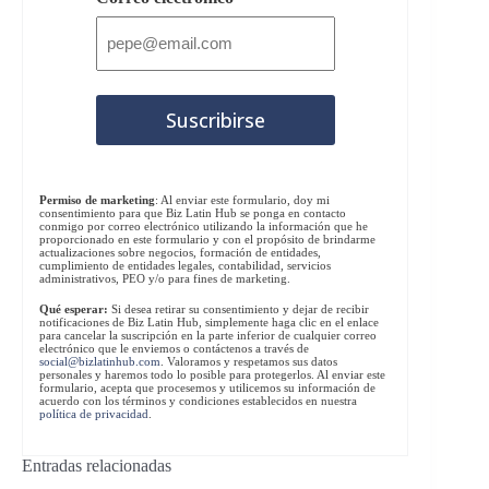
Permiso de marketing
: Al enviar este formulario, doy mi
consentimiento para que Biz Latin Hub se ponga en contacto
conmigo por correo electrónico utilizando la información que he
proporcionado en este formulario y con el propósito de brindarme
actualizaciones sobre negocios, formación de entidades,
cumplimiento de entidades legales, contabilidad, servicios
administrativos, PEO y/o para fines de marketing.
Qué esperar:
Si desea retirar su consentimiento y dejar de recibir
notificaciones de Biz Latin Hub, simplemente haga clic en el enlace
para cancelar la suscripción en la parte inferior de cualquier correo
electrónico que le enviemos o contáctenos a través de
social@bizlatinhub.com
. Valoramos y respetamos sus datos
personales y haremos todo lo posible para protegerlos. Al enviar este
formulario, acepta que procesemos y utilicemos su información de
acuerdo con los términos y condiciones establecidos en nuestra
política de privacidad
.
Entradas relacionadas