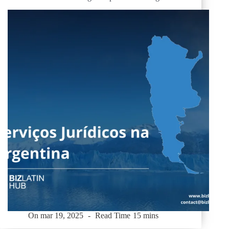
On
mar 19, 2025
Read Time
15 mins