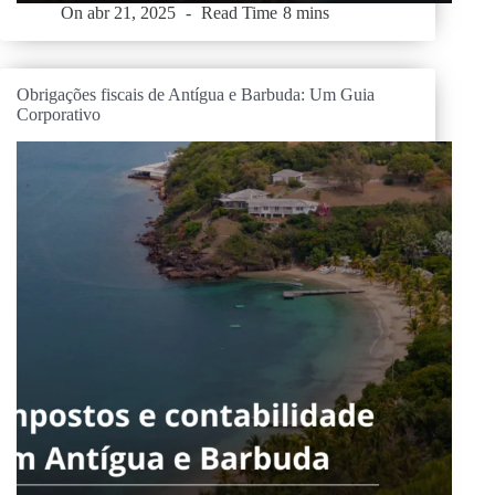
On
abr 21, 2025
Read Time
8 mins
Obrigações fiscais de Antígua e Barbuda: Um Guia
Corporativo