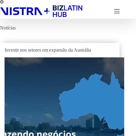
Pular
para
o
conteúdo
Notícias
Investir nos setores em expansão da Austrália