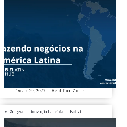
On
abr 29, 2025
Read Time
7 mins
Visão geral da inovação bancária na Bolívia