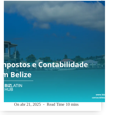
On
abr 21, 2025
Read Time
10 mins