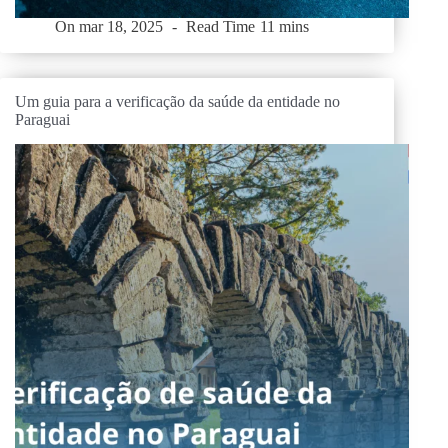
On
mar 18, 2025
Read Time
11 mins
Um guia para a verificação da saúde da entidade no
Paraguai