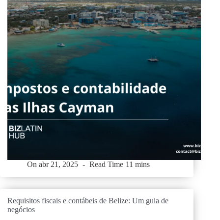
On
abr 21, 2025
Read Time
11 mins
Requisitos fiscais e contábeis de Belize: Um guia de
negócios