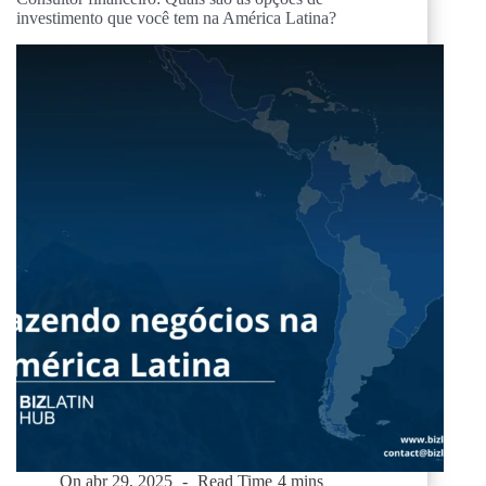
investimento que você tem na América Latina?
On
abr 29, 2025
Read Time
4 mins