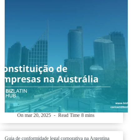
On
mar 20, 2025
Read Time
8 mins
Guia de conformidade legal corporativa na Argentina