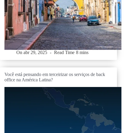
On
abr 29, 2025
Read Time
8 mins
Você está pensando em terceirizar os serviços de back
office na América Latina?