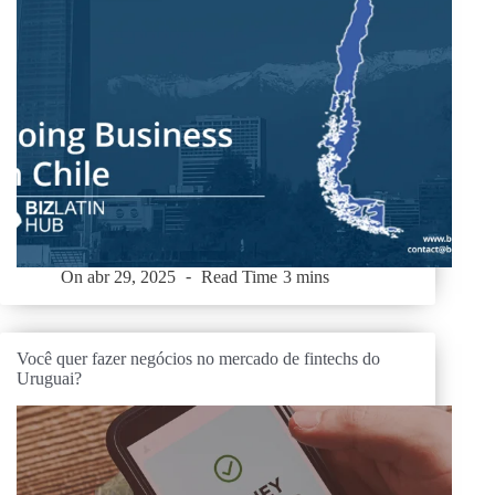
On
abr 29, 2025
Read Time
3 mins
Você quer fazer negócios no mercado de fintechs do
Uruguai?