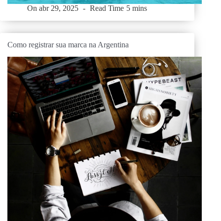
On
abr 29, 2025
Read Time
5 mins
Como registrar sua marca na Argentina