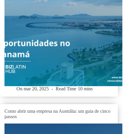
On
mar 20, 2025
Read Time
10 mins
Como abrir uma empresa na Austrália: um guia de cinco
passos