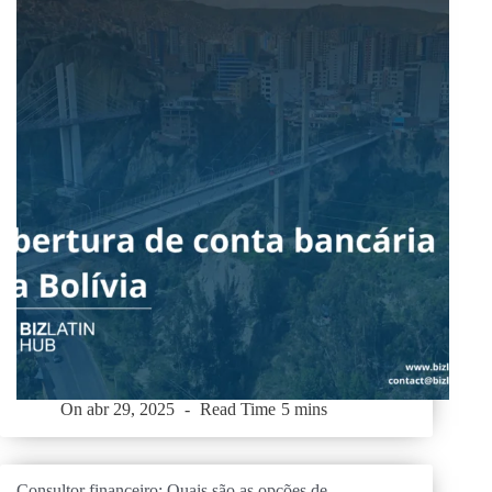
On
abr 29, 2025
Read Time
5 mins
Consultor financeiro: Quais são as opções de