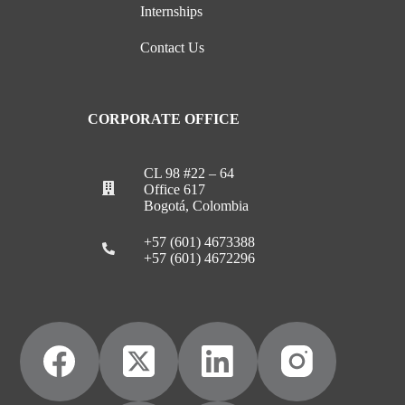
Internships
Contact Us
CORPORATE OFFICE
CL 98 #22 – 64
Office 617
Bogotá, Colombia
+57 (601) 4673388
+57 (601) 4672296