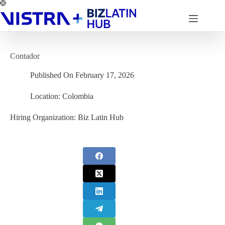
Skip
to
content
Contador
Published On
February 17, 2026
Location:
Colombia
Hiring Organization:
Biz Latin Hub