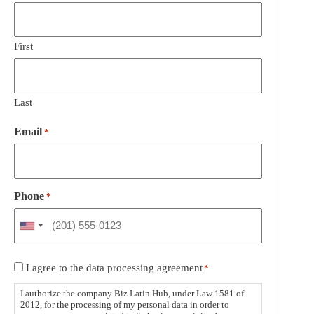
First
Last
Email
*
Phone
*
Consent
I agree to the data processing agreement
*
*
I authorize the company Biz Latin Hub, under Law 1581 of
2012, for the processing of my personal data in order to