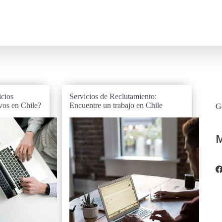
icios
Servicios de Reclutamiento:
vos en Chile?
Encuentre un trabajo en Chile
Go
M