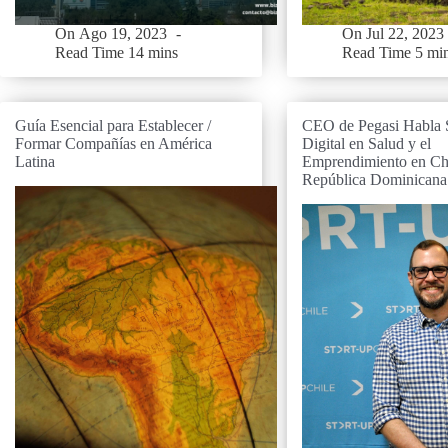
On
Ago 19, 2023
On
Jul 22, 2023
Read Time
14 mins
Read Time
5 mi
Guía Esencial para Establecer /
CEO de Pegasi Habla S
Formar Compañías en América
Digital en Salud y el
Latina
Emprendimiento en Chi
República Dominicana