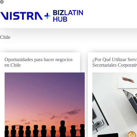
Saltar
al
contenido
Chile
Oportunidades para hacer negocios
¿Por Qué Utilizar Serv
en Chile
Secretariales Corporati