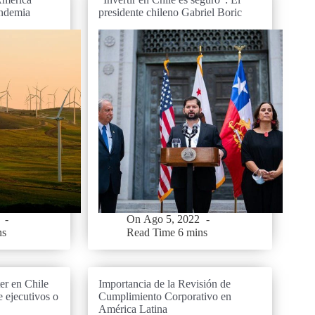
andemia
presidente chileno Gabriel Boric
On
Ago 5, 2022
ns
Read Time
6 mins
er en Chile
Importancia de la Revisión de
e ejecutivos o
Cumplimiento Corporativo en
América Latina