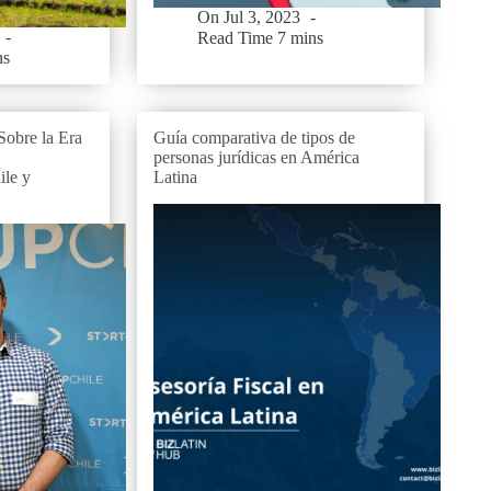
On
Jul 3, 2023
Read Time
7 mins
ns
obre la Era
Guía comparativa de tipos de
personas jurídicas en América
le y
Latina