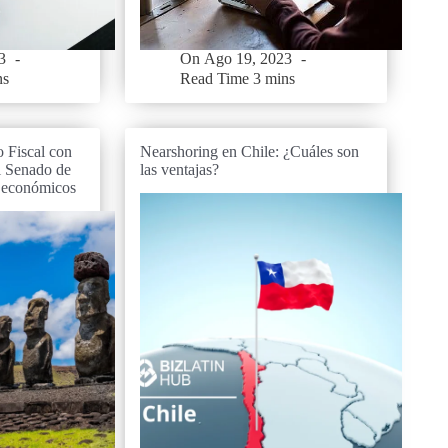
3
On
Ago 19, 2023
ns
Read Time
3 mins
 Fiscal con
Nearshoring en Chile: ¿Cuáles son
l Senado de
las ventajas?
 económicos