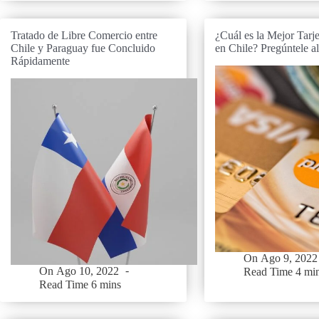
Tratado de Libre Comercio entre
¿Cuál es la Mejor Tarje
Chile y Paraguay fue Concluido
en Chile? Pregúntele a
Rápidamente
On
Ago 9, 2022
On
Ago 10, 2022
Read Time
4 mi
Read Time
6 mins