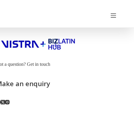
t a question? Get in touch
ake an enquiry