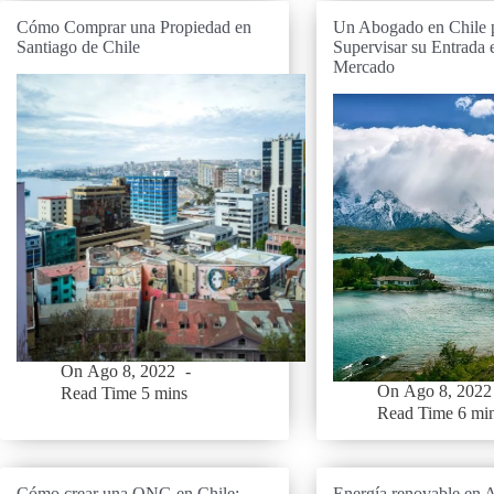
Cómo Comprar una Propiedad en
Un Abogado en Chile 
Santiago de Chile
Supervisar su Entrada 
Mercado
On
Ago 8, 2022
On
Ago 8, 2022
Read Time
5 mins
Read Time
6 mi
Cómo crear una ONG en Chile:
Energía renovable en 