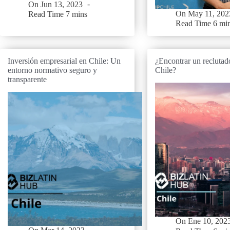
On
Jun 13, 2023
On
May 11, 202
Read Time
7 mins
Read Time
6 mi
Inversión empresarial en Chile: Un
¿Encontrar un reclutad
entorno normativo seguro y
Chile?
transparente
On
Ene 10, 202