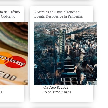
ta de Crédito
3 Startups en Chile a Tener en
l Gobierno
Cuenta Después de la Pandemia
On
Ago 8, 2022
ns
Read Time
7 mins