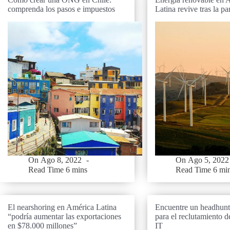
comprenda los pasos e impuestos
Latina revive tras la p
On
Ago 8, 2022
On
Ago 5, 2022
Read Time
6 mins
Read Time
6 mi
El nearshoring en América Latina
Encuentre un headhunt
“podría aumentar las exportaciones
para el reclutamiento d
en $78.000 millones”
IT