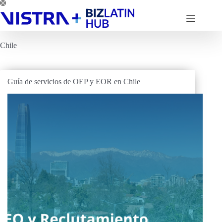
Saltar
al
contenido
Chile
Guía de servicios de OEP y EOR en Chile