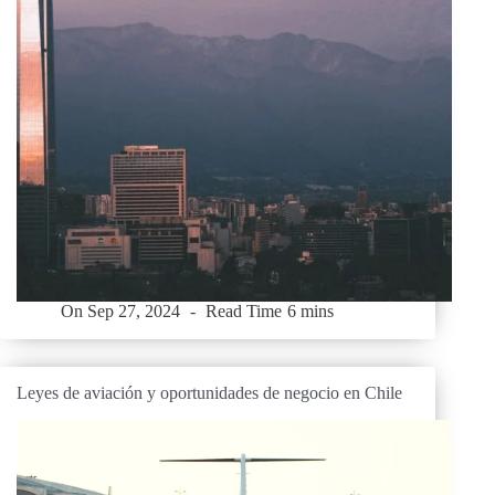
On
Sep 27, 2024
Read Time
6 mins
Leyes de aviación y oportunidades de negocio en Chile