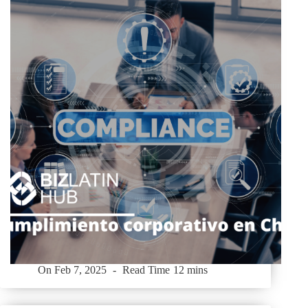
On
Feb 7, 2025
Read Time
12 mins