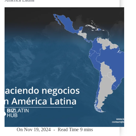
On
Nov 19, 2024
Read Time
9 mins