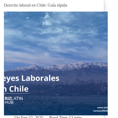
Derecho laboral en Chile: Guía rápida
On
Ene 22, 2025
Read Time
13 mins