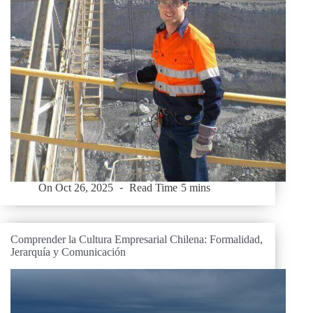
On
Oct 26, 2025
Read Time
5 mins
Comprender la Cultura Empresarial Chilena: Formalidad,
Jerarquía y Comunicación