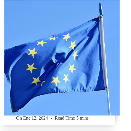
On
Ene 12, 2024
Read Time
5 mins