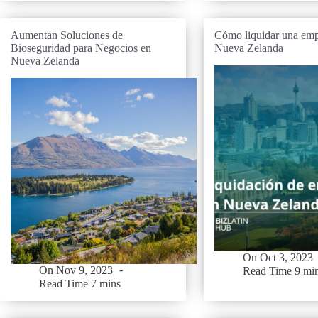
Aumentan Soluciones de
Cómo liquidar una emp
Bioseguridad para Negocios en
Nueva Zelanda
Nueva Zelanda
On
Oct 3, 2023
On
Nov 9, 2023
Read Time
9 mi
Read Time
7 mins