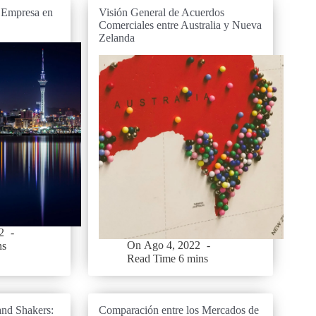
 Empresa en
Visión General de Acuerdos
Comerciales entre Australia y Nueva
Zelanda
2
On
Ago 4, 2022
ns
Read Time
6 mins
and Shakers:
Comparación entre los Mercados de