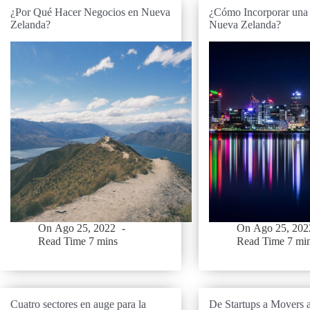
¿Por Qué Hacer Negocios en Nueva
¿Cómo Incorporar una
Zelanda?
Nueva Zelanda?
On
Ago 25, 2022
On
Ago 25, 202
Read Time
7 mins
Read Time
7 mi
Cuatro sectores en auge para la
De Startups a Movers 