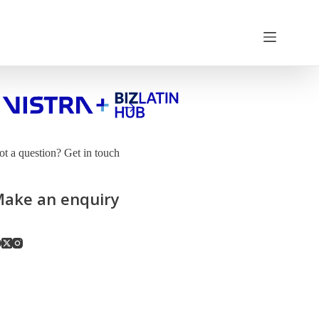
t a question? Get in touch
ake an enquiry