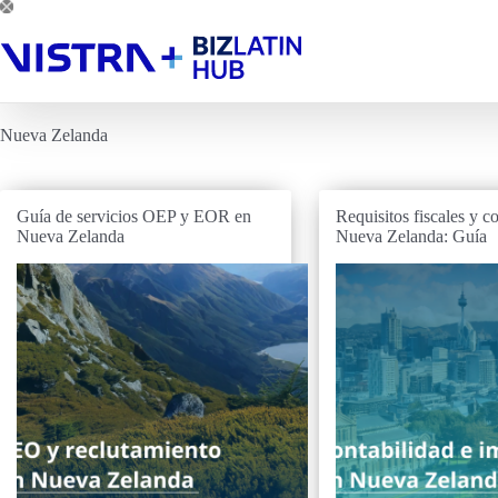
Saltar
al
contenido
Nueva Zelanda
Guía de servicios OEP y EOR en
Requisitos fiscales y c
Nueva Zelanda
Nueva Zelanda: Guía