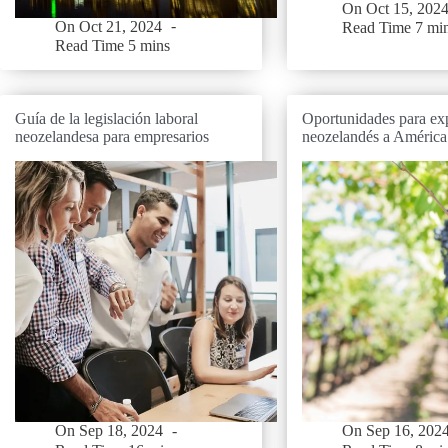
On
Oct 15, 202
On
Oct 21, 2024
Read Time
7 mi
Read Time
5 mins
Guía de la legislación laboral
Oportunidades para exp
neozelandesa para empresarios
neozelandés a América
On
Sep 18, 2024
On
Sep 16, 202