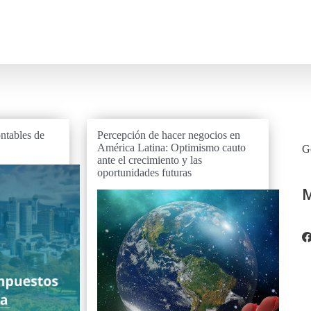
ontables de
Percepción de hacer negocios en
América Latina: Optimismo cauto
Go
ante el crecimiento y las
oportunidades futuras
M