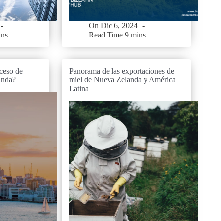
On
Dic 6, 2024
ins
Read Time
9 mins
ceso de
Panorama de las exportaciones de
anda?
miel de Nueva Zelanda y América
Latina