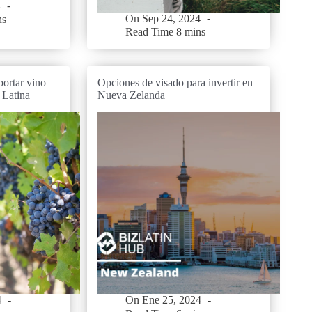
4
On
Sep 24, 2024
ns
Read Time
8 mins
ortar vino
Opciones de visado para invertir en
 Latina
Nueva Zelanda
4
On
Ene 25, 2024