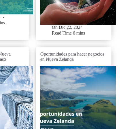
5
ins
On
Dic 22, 2024
Read Time
6 mins
 Nueva
Oportunidades para hacer negocios
paso
en Nueva Zelanda