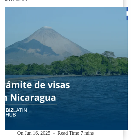
On
Jun 16, 2025
Read Time
7 mins