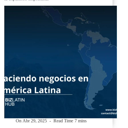
On
Abr 29, 2025
Read Time
7 mins