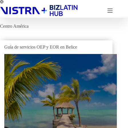
Saltar
al
contenido
Centro América
Guía de servicios OEP y EOR en Belice