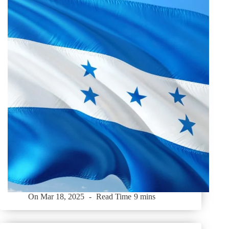
On
Mar 18, 2025
Read Time
9 mins