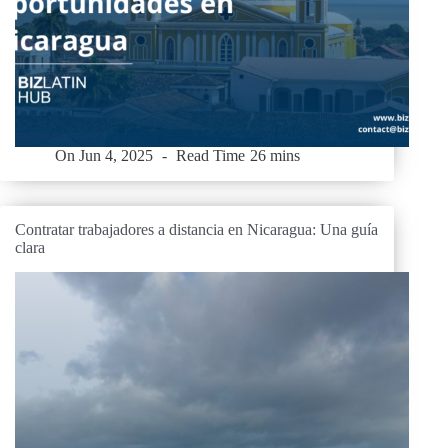
On
Jun 4, 2025
Read Time
26 mins
Contratar trabajadores a distancia en Nicaragua: Una guía
clara