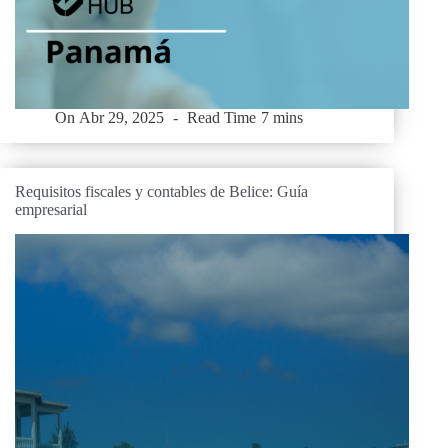
On
Abr 29, 2025
Read Time
7 mins
Requisitos fiscales y contables de Belice: Guía
empresarial